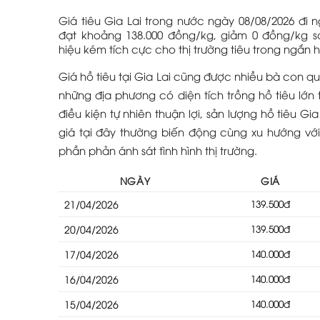
Giá tiêu Gia Lai trong nước ngày 08/08/2026 đi 
đạt khoảng 138.000 đồng/kg, giảm 0 đồng/kg so 
hiệu kém tích cực cho thị trường tiêu trong ngắn 
Giá hồ tiêu tại Gia Lai cũng được nhiều bà con qu
những địa phương có diện tích trồng hồ tiêu lớn
điều kiện tự nhiên thuận lợi, sản lượng hồ tiêu Gia
giá tại đây thường biến động cùng xu hướng vớ
phần phản ánh sát tình hình thị trường.
NGÀY
GIÁ
21/04/2026
139.500đ
20/04/2026
139.500đ
17/04/2026
140.000đ
16/04/2026
140.000đ
15/04/2026
140.000đ