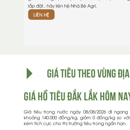
lắp đặt.. hãy liên hệ Nhà Bè Agri.
LIÊN HỆ
GIÁ TIÊU THEO VÙNG ĐỊA
Giá Hồ tiêu đắk lắk hôm n
Giá tiêu trong nước ngày 08/08/2026 đi ngang 
khoảng 140.000 đồng/kg, giảm 0 đồng/kg so với p
kém tích cực cho thị trường tiêu trong ngắn hạn.