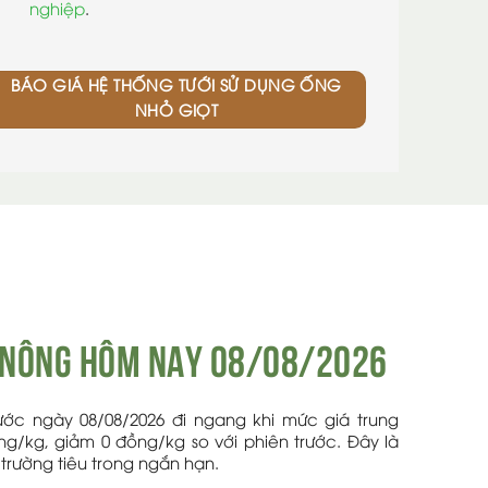
nghiệp
.
BÁO GIÁ HỆ THỐNG TƯỚI SỬ DỤNG ỐNG
NHỎ GIỌT
k nông hôm nay 08/08/2026
ước ngày 08/08/2026 đi ngang khi mức giá trung
ng/kg, giảm 0 đồng/kg so với phiên trước. Đây là
 trường tiêu trong ngắn hạn.