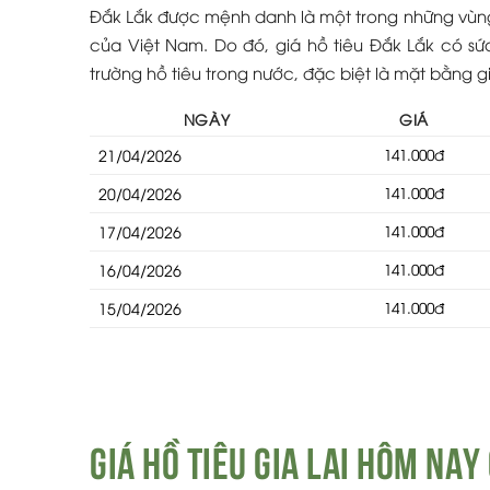
Đắk Lắk được mệnh danh là một trong những vùng 
của Việt Nam. Do đó, giá hồ tiêu Đắk Lắk có sứ
trường hồ tiêu trong nước, đặc biệt là mặt bằng 
NGÀY
GIÁ
21/04/2026
141.000đ
20/04/2026
141.000đ
17/04/2026
141.000đ
16/04/2026
141.000đ
15/04/2026
141.000đ
Giá Hồ tiêu gia lai hôm na