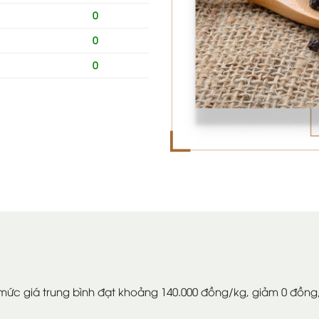
0
0
0
mức giá trung bình đạt khoảng 140.000 đồng/kg, giảm 0 đồng/k