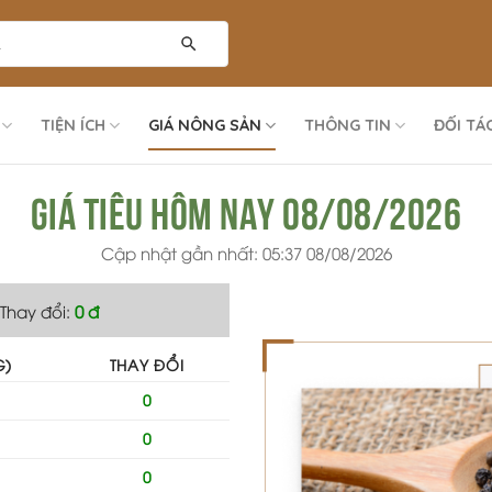
TIỆN ÍCH
GIÁ NÔNG SẢN
THÔNG TIN
ĐỐI TÁ
Giá tiêu hôm nay 08/08/2026
Cập nhật gần nhất: 05:37 08/08/2026
Thay đổi:
0 đ
G)
THAY ĐỔI
0
0
0