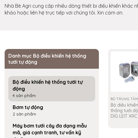
Nhà Bè Agri cung cấp nhiều dòng thiết bi điều khiển khác 
khảo hoặc liên hệ trực tiếp với chúng tôi. Xin cảm ơn.
Danh mục Bộ điều khiển hệ thống
tưới tự động
Bộ điều khiển hệ thống tưới tự
động
4 sản phẩm
BỘ TRUNG TÂ
Bộ điều khiển
Bơm tự động
thống tưới độ
2 sản phẩm
DIG LEIT XRC
Máy bơm tưới cây đa dạng mẫu
mã, giá cạnh tranh, tư vấn kỹ