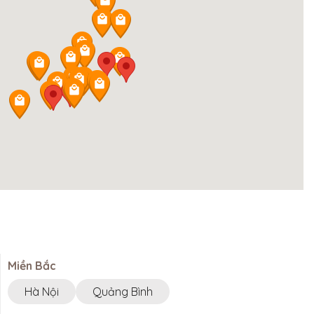
Miền Bắc
Hà Nội
Quảng Bình