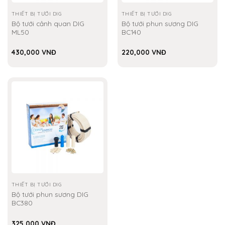
THIẾT BỊ TƯỚI DIG
THIẾT BỊ TƯỚI DIG
Bộ tưới cảnh quan DIG
Bộ tưới phun sương DIG
ML50
BC140
430,000
VNĐ
220,000
VNĐ
THIẾT BỊ TƯỚI DIG
Bộ tưới phun sương DIG
BC380
325,000
VNĐ