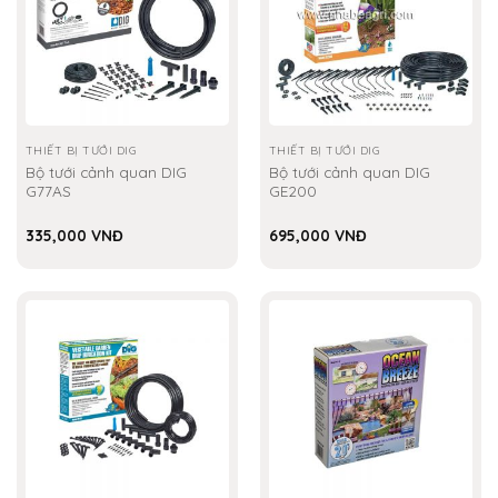
THIẾT BỊ TƯỚI DIG
THIẾT BỊ TƯỚI DIG
Bộ tưới cảnh quan DIG
Bộ tưới cảnh quan DIG
G77AS
GE200
335,000
VNĐ
695,000
VNĐ