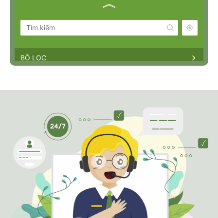
BỘ LỌC
NHÀ BÈ AGRI || HỒ CHÍ MINH HEAD
OFFICE
Miền Nam ·
Số 25, Khu Biệt Thự Ngân Long,
Đường Nguyễn Hữu Thọ, X. Phước Kiển, H. Nhà
Bè, Tp. Hồ Chí Minh
8h00-17h00
0983230879
NHÀ BÈ AGRI || VP GIA LAI
Tây Nguyên ·
556 Trường Chinh, Phường Chi
Lăng, Thành phố Pleiku, Gia Lai 600000,
Vietnam
08h00-17h00
0969070077
NHÀ BÈ AGRI || VP ĐĂK LẮK