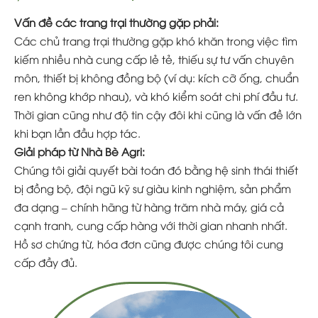
Vấn đề các trang trại thường gặp phải:
Các chủ trang trại thường gặp khó khăn trong việc tìm
kiếm nhiều nhà cung cấp lẻ tẻ, thiếu sự tư vấn chuyên
môn, thiết bị không đồng bộ (ví dụ: kích cỡ ống, chuẩn
ren không khớp nhau), và khó kiểm soát chi phí đầu tư.
Thời gian cũng như độ tin cậy đôi khi cũng là vấn đề lớn
khi bạn lần đầu hợp tác.
Giải pháp từ Nhà Bè Agri:
Chúng tôi giải quyết bài toán đó bằng hệ sinh thái thiết
bị đồng bộ, đội ngũ kỹ sư giàu kinh nghiệm, sản phẩm
đa dạng – chính hãng từ hàng trăm nhà máy, giá cả
cạnh tranh, cung cấp hàng với thời gian nhanh nhất.
Hồ sơ chứng từ, hóa đơn cũng được chúng tôi cung
cấp đầy đủ.