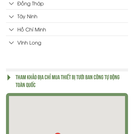
Đồng Tháp
Tây Ninh
Hồ Chí Minh
Vĩnh Long
THAM KHẢO ĐỊA CHỈ MUA THIẾT BỊ TƯỚI BAN CÔNG TỰ ĐỘNG
TOÀN QUỐC