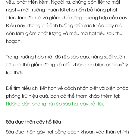
yếu, phát triển kém. Ngoài ra, chúng còn tiết ra mật
ngọt – môi trường thuận lợi cho nấm bồ hóng phát
triển, làm đen lá và giảm khả năng quang hợp của cây.
Điều này không chỉ ảnh hưởng đến sức khỏe cây mà
còn làm giảm chất lượng và mẫu mã hạt tiêu sau thu
hoạch.
Trong trường hợp mật độ rệp sáp cao, năng suất vườn
tiêu có thể giảm đáng kể nếu không có biện pháp xử lý
kịp thời.
Để tìm hiểu chi tiết hơn về cách nhận biết và biện pháp
phòng trừ hiệu quả, bạn có thể tham khảo thêm tại:
Hướng dẫn phòng trừ rệp sáp hại cây hồ tiêu
Sâu đục thân cây hồ tiêu
Sâu đục thân gây hại bằng cách khoan vào thân chính