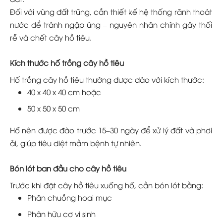
Đối với vùng đất trũng, cần thiết kế hệ thống rãnh thoát
nước để tránh ngập úng – nguyên nhân chính gây thối
rễ và chết cây hồ tiêu.
Kích thước hố trồng cây hồ tiêu
Hố trồng cây hồ tiêu thường được đào với kích thước:
40 x 40 x 40 cm hoặc
50 x 50 x 50 cm
Hố nên được đào trước 15–30 ngày để xử lý đất và phơi
ải, giúp tiêu diệt mầm bệnh tự nhiên.
Bón lót ban đầu cho cây hồ tiêu
Trước khi đặt cây hồ tiêu xuống hố, cần bón lót bằng:
Phân chuồng hoai mục
Phân hữu cơ vi sinh