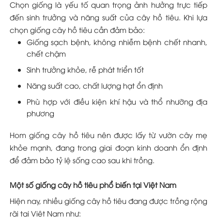
Chọn giống là yếu tố quan trọng ảnh hưởng trực tiếp
đến sinh trưởng và năng suất của cây hồ tiêu. Khi lựa
chọn giống cây hồ tiêu cần đảm bảo:
Giống sạch bệnh, không nhiễm bệnh chết nhanh,
chết chậm
Sinh trưởng khỏe, rễ phát triển tốt
Năng suất cao, chất lượng hạt ổn định
Phù hợp với điều kiện khí hậu và thổ nhưỡng địa
phương
Hom giống cây hồ tiêu nên được lấy từ vườn cây mẹ
khỏe mạnh, đang trong giai đoạn kinh doanh ổn định
để đảm bảo tỷ lệ sống cao sau khi trồng.
Một số giống cây hồ tiêu phổ biến tại Việt Nam
Hiện nay, nhiều giống cây hồ tiêu đang được trồng rộng
rãi tại Việt Nam như: