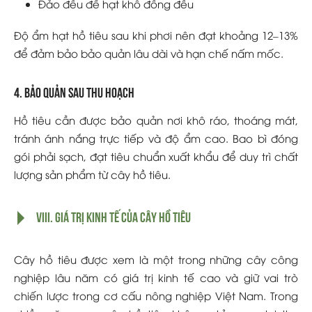
Đảo đều để hạt khô đồng đều
Độ ẩm hạt hồ tiêu sau khi phơi nên đạt khoảng 12–13%
để đảm bảo bảo quản lâu dài và hạn chế nấm mốc.
4. Bảo quản sau thu hoạch
Hồ tiêu cần được bảo quản nơi khô ráo, thoáng mát,
tránh ánh nắng trực tiếp và độ ẩm cao. Bao bì đóng
gói phải sạch, đạt tiêu chuẩn xuất khẩu để duy trì chất
lượng sản phẩm từ cây hồ tiêu.
VIII. Giá Trị Kinh Tế Của Cây Hồ Tiêu
Cây hồ tiêu được xem là một trong những cây công
nghiệp lâu năm có giá trị kinh tế cao và giữ vai trò
chiến lược trong cơ cấu nông nghiệp Việt Nam. Trong