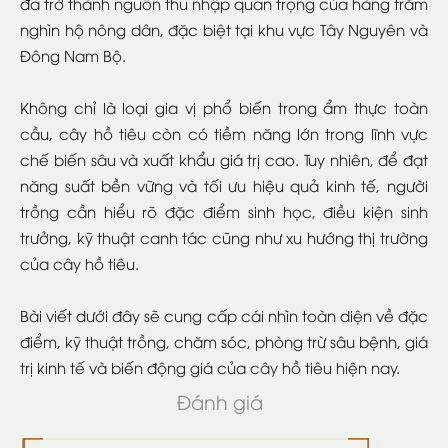
đã trở thành nguồn thu nhập quan trọng của hàng trăm
nghìn hộ nông dân, đặc biệt tại khu vực Tây Nguyên và
Đông Nam Bộ.
Không chỉ là loại gia vị phổ biến trong ẩm thực toàn
cầu, cây hồ tiêu còn có tiềm năng lớn trong lĩnh vực
chế biến sâu và xuất khẩu giá trị cao. Tuy nhiên, để đạt
năng suất bền vững và tối ưu hiệu quả kinh tế, người
trồng cần hiểu rõ đặc điểm sinh học, điều kiện sinh
trưởng, kỹ thuật canh tác cũng như xu hướng thị trường
của cây hồ tiêu.
Bài viết dưới đây sẽ cung cấp cái nhìn toàn diện về đặc
điểm, kỹ thuật trồng, chăm sóc, phòng trừ sâu bệnh, giá
trị kinh tế và biến động giá của cây hồ tiêu hiện nay.
Đánh giá