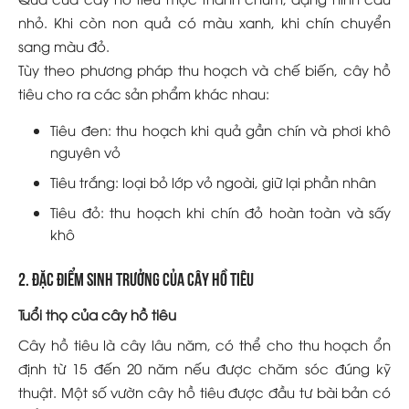
nhỏ. Khi còn non quả có màu xanh, khi chín chuyển
sang màu đỏ.
Tùy theo phương pháp thu hoạch và chế biến, cây hồ
tiêu cho ra các sản phẩm khác nhau:
Tiêu đen: thu hoạch khi quả gần chín và phơi khô
nguyên vỏ
Tiêu trắng: loại bỏ lớp vỏ ngoài, giữ lại phần nhân
Tiêu đỏ: thu hoạch khi chín đỏ hoàn toàn và sấy
khô
2. Đặc điểm sinh trưởng của cây hồ tiêu
Tuổi thọ của cây hồ tiêu
Cây hồ tiêu là cây lâu năm, có thể cho thu hoạch ổn
định từ 15 đến 20 năm nếu được chăm sóc đúng kỹ
thuật. Một số vườn cây hồ tiêu được đầu tư bài bản có