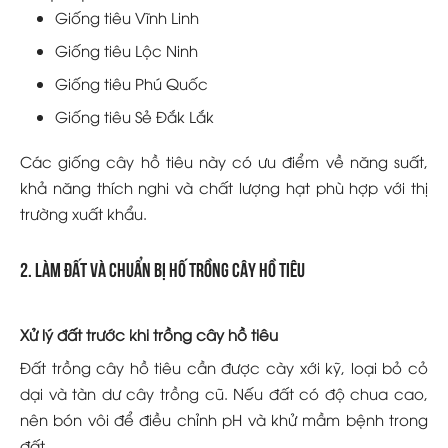
Giống tiêu Vĩnh Linh
Giống tiêu Lộc Ninh
Giống tiêu Phú Quốc
Giống tiêu Sẻ Đắk Lắk
Các giống cây hồ tiêu này có ưu điểm về năng suất,
khả năng thích nghi và chất lượng hạt phù hợp với thị
trường xuất khẩu.
2. Làm đất và chuẩn bị hố trồng cây hồ tiêu
Xử lý đất trước khi trồng cây hồ tiêu
Đất trồng cây hồ tiêu cần được cày xới kỹ, loại bỏ cỏ
dại và tàn dư cây trồng cũ. Nếu đất có độ chua cao,
nên bón vôi để điều chỉnh pH và khử mầm bệnh trong
đất.