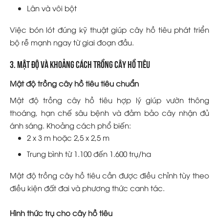
Lân và vôi bột
Việc bón lót đúng kỹ thuật giúp cây hồ tiêu phát triển
bộ rễ mạnh ngay từ giai đoạn đầu.
3. Mật độ và khoảng cách trồng cây hồ tiêu
Mật độ trồng cây hồ tiêu tiêu chuẩn
Mật độ trồng cây hồ tiêu hợp lý giúp vườn thông
thoáng, hạn chế sâu bệnh và đảm bảo cây nhận đủ
ánh sáng. Khoảng cách phổ biến:
2 x 3 m hoặc 2,5 x 2,5 m
Trung bình từ 1.100 đến 1.600 trụ/ha
Mật độ trồng cây hồ tiêu cần được điều chỉnh tùy theo
điều kiện đất đai và phương thức canh tác.
Hình thức trụ cho cây hồ tiêu