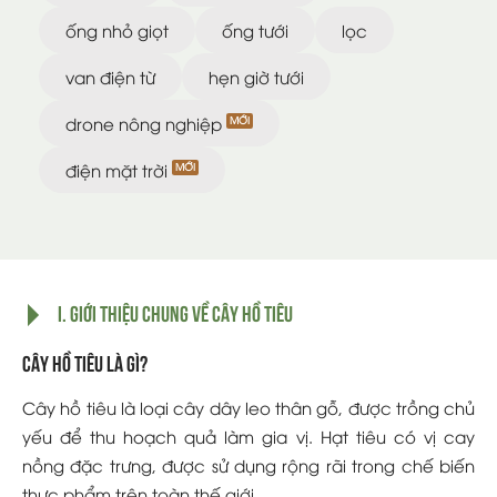
ống nhỏ giọt
ống tưới
lọc
van điện từ
hẹn giờ tưới
drone nông nghiệp
điện mặt trời
I. Giới thiệu chung về cây hồ tiêu
Cây hồ tiêu là gì?
Cây hồ tiêu là loại cây dây leo thân gỗ, được trồng chủ
yếu để thu hoạch quả làm gia vị. Hạt tiêu có vị cay
nồng đặc trưng, được sử dụng rộng rãi trong chế biến
thực phẩm trên toàn thế giới.