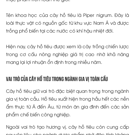
Tên khoa học của cây hồ tiêu là Piper nigrum. Đây là
loài thực vật có nguồn gốc từ khu vực Nam Á và được
trồng phổ biến tại các nước có khí hậu nhiệt đới.
Hiện nay, cây hồ tiêu được xem là cây trồng chiến lược
trong cơ cấu nông nghiệp giá trị cao nhờ khả năng
mang lại lợi nhuận ổn định trong nhiều năm.
Vai trò của cây hồ tiêu trong ngành gia vị toàn cầu
Cây hồ tiêu giữ vai trò đặc biệt quan trọng trong ngành
gia vị toàn cầu. Hồ tiêu xuất hiện trong hầu hết các nền
ẩm thực từ Á đến Âu, từ món ăn gia đình đến các sản
phẩm chế biến công nghiệp.
Ngoài vai trò tạo hương vị, cây hồ tiêu còn cung cấp
nguyên liệu cho ngành dược phẩm nhờ đặc tính kháng