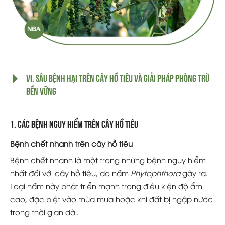
VI. Sâu Bệnh Hại Trên Cây Hồ Tiêu Và Giải Pháp Phòng Trừ
Bền Vững
1. Các bệnh nguy hiểm trên cây hồ tiêu
Bệnh chết nhanh trên cây hồ tiêu
Bệnh chết nhanh là một trong những bệnh nguy hiểm
nhất đối với cây hồ tiêu, do nấm
Phytophthora
gây ra.
Loại nấm này phát triển mạnh trong điều kiện độ ẩm
cao, đặc biệt vào mùa mưa hoặc khi đất bị ngập nước
trong thời gian dài.