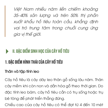
Việt Nam nhiều năm liền chiếm khoảng
35–40% sản lượng và trên 50% thị phần
xuất khẩu hồ tiêu toàn cầu, khẳng định
vai trò trung tâm trong chuỗi cung ứng
gia vị thế giới.
II. Đặc điểm sinh học của cây hồ tiêu
1. Đặc điểm hình thái của cây hồ tiêu
Thân và tập tính leo
Cây hồ tiêu là cây dây leo thân gỗ sống lâu năm. Thân
cây mềm khi còn non và dần hóa gỗ theo thời gian. Do
đặc tính leo bám, cây hồ tiêu cần có trụ sống hoặc trụ
bê tông để phát triển thẳng đứng.
Chiều cao của cây hồ tiêu có thể đạt từ 4 đến 10 mét