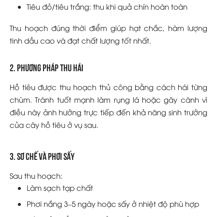
Tiêu đỏ/tiêu trắng: thu khi quả chín hoàn toàn
Thu hoạch đúng thời điểm giúp hạt chắc, hàm lượng
tinh dầu cao và đạt chất lượng tốt nhất.
2. Phương pháp thu hái
Hồ tiêu được thu hoạch thủ công bằng cách hái từng
chùm. Tránh tuốt mạnh làm rụng lá hoặc gãy cành vì
điều này ảnh hưởng trực tiếp đến khả năng sinh trưởng
của cây hồ tiêu ở vụ sau.
3. Sơ chế và phơi sấy
Sau thu hoạch:
Làm sạch tạp chất
Phơi nắng 3–5 ngày hoặc sấy ở nhiệt độ phù hợp