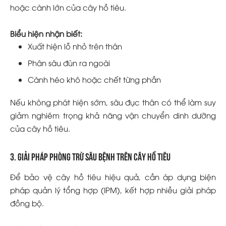
hoặc cành lớn của cây hồ tiêu.
Biểu hiện nhận biết:
Xuất hiện lỗ nhỏ trên thân
Phân sâu đùn ra ngoài
Cành héo khô hoặc chết từng phần
Nếu không phát hiện sớm, sâu đục thân có thể làm suy
giảm nghiêm trọng khả năng vận chuyển dinh dưỡng
của cây hồ tiêu.
3. Giải pháp phòng trừ sâu bệnh trên cây hồ tiêu
Để bảo vệ cây hồ tiêu hiệu quả, cần áp dụng biện
pháp quản lý tổng hợp (IPM), kết hợp nhiều giải pháp
đồng bộ.