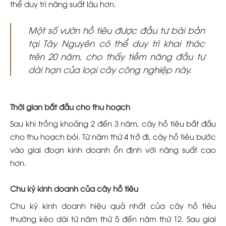
thể duy trì năng suất lâu hơn.
Một số vườn hồ tiêu được đầu tư bài bản
tại Tây Nguyên có thể duy trì khai thác
trên 20 năm, cho thấy tiềm năng đầu tư
dài hạn của loại cây công nghiệp này.
Thời gian bắt đầu cho thu hoạch
Sau khi trồng khoảng 2 đến 3 năm, cây hồ tiêu bắt đầu
cho thu hoạch bói. Từ năm thứ 4 trở đi, cây hồ tiêu bước
vào giai đoạn kinh doanh ổn định với năng suất cao
hơn.
Chu kỳ kinh doanh của cây hồ tiêu
Chu kỳ kinh doanh hiệu quả nhất của cây hồ tiêu
thường kéo dài từ năm thứ 5 đến năm thứ 12. Sau giai