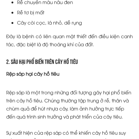
Rễ chuyển màu nâu đen
Rễ tơ bị mất
Cây còi cọc, lá nhỏ, dễ rụng
Đây là bệnh có liên quan mật thiết đến điều kiện canh
tác, đặc biệt là độ thoáng khí của đất.
2. Sâu hại phổ biến trên cây hồ tiêu
Rệp sáp hại cây hồ tiêu
Rệp sáp là một trong những đối tượng gây hại phổ biến
trên cây hồ tiêu. Chúng thường tập trung ở rễ, thân và
chùm quả để hút nhựa cây, làm ảnh hưởng trực tiếp
đến quá trình sinh trưởng và phát triển của cây tiêu.
Sự xuất hiện của rệp sáp có thể khiến cây hồ tiêu suy