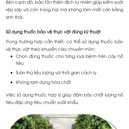
Bên cạnh đó, bảo tồn thiên địch tự nhiên giúp kiểm soát
rệp sáp và côn trùng hại mà không làm mất cân bằng
sinh thái.
Sử dụng thuốc bảo vệ thực vật đúng kỹ thuật
Trong trường hợp cần thiết, có thể sử dụng thuốc bảo
vệ thực vật theo khuyến cáo chuyên môn:
Chọn đúng thuốc cho từng loại bệnh trên cây hồ
tiêu
Tuân thủ liều lượng và thời gian cách ly
Không lạm dụng hóa chất
Việc sử dụng thuốc hợp lý giúp đảm bảo chất lượng hồ
tiêu đáp ứng tiêu chuẩn xuất khẩu.