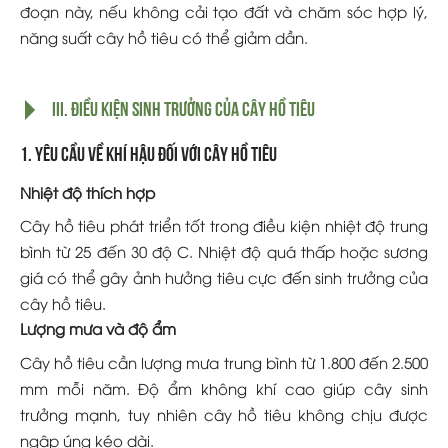
đoạn này, nếu không cải tạo đất và chăm sóc hợp lý,
năng suất cây hồ tiêu có thể giảm dần.
III. Điều kiện sinh trưởng của cây hồ tiêu
1. Yêu cầu về khí hậu đối với cây hồ tiêu
Nhiệt độ thích hợp
Cây hồ tiêu phát triển tốt trong điều kiện nhiệt độ trung
bình từ 25 đến 30 độ C. Nhiệt độ quá thấp hoặc sương
giá có thể gây ảnh hưởng tiêu cực đến sinh trưởng của
cây hồ tiêu.
Lượng mưa và độ ẩm
Cây hồ tiêu cần lượng mưa trung bình từ 1.800 đến 2.500
mm mỗi năm. Độ ẩm không khí cao giúp cây sinh
trưởng mạnh, tuy nhiên cây hồ tiêu không chịu được
ngập úng kéo dài.