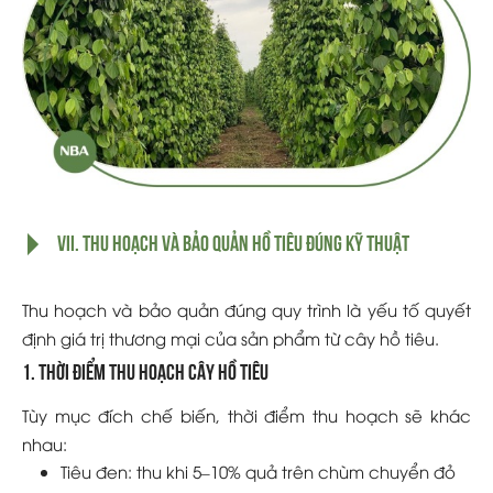
VII. Thu Hoạch Và Bảo Quản Hồ Tiêu Đúng Kỹ Thuật
Thu hoạch và bảo quản đúng quy trình là yếu tố quyết
định giá trị thương mại của sản phẩm từ cây hồ tiêu.
1. Thời điểm thu hoạch cây hồ tiêu
Tùy mục đích chế biến, thời điểm thu hoạch sẽ khác
nhau:
Tiêu đen: thu khi 5–10% quả trên chùm chuyển đỏ