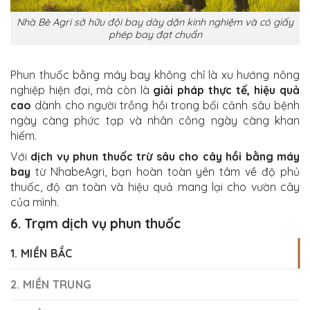
Nhà Bè Agri sở hữu đội bay dày dặn kinh nghiệm và có giấy
phép bay đạt chuẩn
Phun thuốc bằng máy bay không chỉ là xu hướng nông
nghiệp hiện đại, mà còn là
giải pháp thực tế, hiệu quả
cao
dành cho người trồng hồi trong bối cảnh sâu bệnh
ngày càng phức tạp và nhân công ngày càng khan
hiếm.
Với
dịch vụ phun thuốc trừ sâu cho cây hồi bằng máy
bay
từ NhabeAgri, bạn hoàn toàn yên tâm về độ phủ
thuốc, độ an toàn và hiệu quả mang lại cho vườn cây
của mình.
6. Trạm dịch vụ phun thuốc
1. MIỀN BẮC
2. MIỀN TRUNG