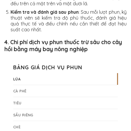
đều trên cả mặt trên và mặt dưới lá.
Kiểm tra và đánh giá sau phun
: Sau mỗi lượt phun, kỹ
thuật viên sẽ kiểm tra độ phủ thuốc, đánh giá hiệu
quả thực tế và điều chỉnh nếu cần thiết để đạt hiệu
suất cao nhất.
4. Chi phí dịch vụ phun thuốc trừ sâu cho cây
hồi bằng máy bay nông nghiệp
BẢNG GIÁ DỊCH VỤ PHUN
LÚA
CÀ PHÊ
TIÊU
SẦU RIÊNG
CHÈ