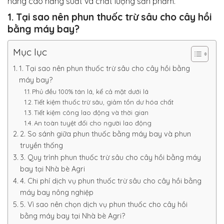
nâng cao năng suất và chất lượng sản phẩm.
1. Tại sao nên phun thuốc trừ sâu cho cây hồi
bằng máy bay?
Mục lục
1. Tại sao nên phun thuốc trừ sâu cho cây hồi bằng
máy bay?
Phủ đều 100% tán lá, kể cả mặt dưới lá
Tiết kiệm thuốc trừ sâu, giảm tồn dư hóa chất
Tiết kiệm công lao động và thời gian
An toàn tuyệt đối cho người lao động
2. So sánh giữa phun thuốc bằng máy bay và phun
truyền thống
3. Quy trình phun thuốc trừ sâu cho cây hồi bằng máy
bay tại Nhà bè Agri
4. Chi phí dịch vụ phun thuốc trừ sâu cho cây hồi bằng
máy bay nông nghiệp
5. Vì sao nên chọn dịch vụ phun thuốc cho cây hồi
bằng máy bay tại Nhà bè Agri?