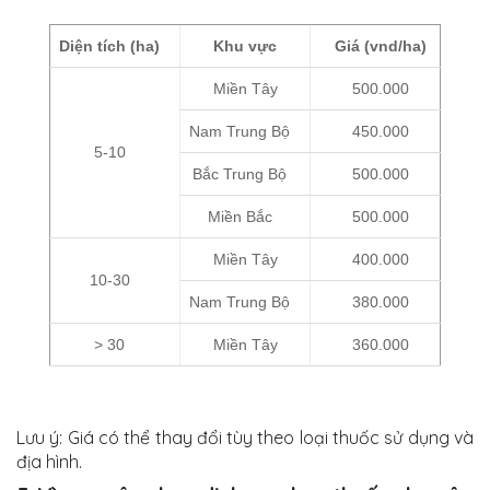
Diện tích (ha)
Khu vực
Giá (vnd/ha)
Miền Tây
500.000
Nam Trung Bộ
450.000
5-10
Bắc Trung Bộ
500.000
Miền Bắc
500.000
Miền Tây
400.000
10-30
Nam Trung Bộ
380.000
> 30
Miền Tây
360.000
Lưu ý: Giá có thể thay đổi tùy theo loại thuốc sử dụng và
địa hình.