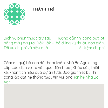
THÀNH TRÍ
Dịch vụ phun thuốc trừ sâu
Hướng dẫn thi công bạt lót
bằng máy bay tại Đắk Lắk –
hồ đúng kỹ thuật, đơn giản,
Tối ưu chi phí và hiệu quả
tiết kiệm chi phí
Cảm ơn quý bà con đã tham khảo. Nhà Bè Agri cung
cấp các dịch vụ Tư vấn qua điện thoại, Khảo sát, Thiết
kế, Phân tích hiệu quả dự án tưới, Báo giá thiết bị, Thi
công lắp đặt hệ thống tưới. Xin vui lòng
liên hệ Nhà Bè
Agri