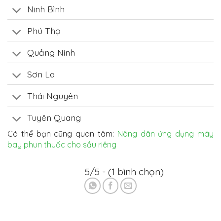
Ninh Bình
Phú Thọ
Quảng Ninh
Sơn La
Thái Nguyên
Tuyên Quang
Có thể bạn cũng quan tâm:
Nông dân ứng dụng máy
bay phun thuốc cho sầu riêng
5/5 - (1 bình chọn)