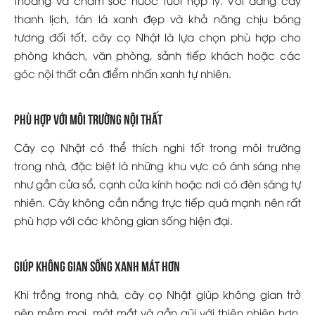
thanh lịch, tán lá xanh đẹp và khả năng chịu bóng
tương đối tốt, cây cọ Nhật là lựa chọn phù hợp cho
phòng khách, văn phòng, sảnh tiếp khách hoặc các
góc nội thất cần điểm nhấn xanh tự nhiên.
Phù hợp với môi trường nội thất
Cây cọ Nhật có thể thích nghi tốt trong môi trường
trong nhà, đặc biệt là những khu vực có ánh sáng nhẹ
như gần cửa sổ, cạnh cửa kính hoặc nơi có đèn sáng tự
nhiên. Cây không cần nắng trực tiếp quá mạnh nên rất
phù hợp với các không gian sống hiện đại.
Giúp không gian sống xanh mát hơn
Khi trồng trong nhà, cây cọ Nhật giúp không gian trở
nên mềm mại, mát mắt và gần gũi với thiên nhiên hơn.