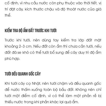
cố định, vì nhu cầu nước còn phụ thuộc vào thời tiết, vị
trí đặt cây, kích thước chậu và độ thoát nước của giá
thể.
Kiểm tra độ ẩm đất trước khi tưới
Trước khi tưới, nên dùng tay kiểm tra lớp đất mặt
khoảng 2–3 cm. Nếu đất còn ẩm thì chưa cần tưới, nếu
đất đã se khô có thể tưới bổ sung để cây duy trì độ ẩm
phù hợp.
Tưới đều quanh gốc cây
Khi tưới cây cọ Nhật, nên tưới chậm và đều quanh gốc
để nước thấm xuống toàn bộ bầu đất. Không nên chỉ
tưới một điểm cố định, vì có thể làm một phần rễ bị
thiếu nước trong khi phần khác lại quá ẩm.