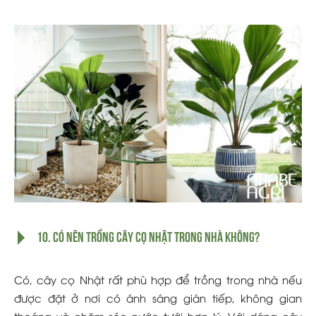
10. Có nên trồng cây cọ Nhật trong nhà không?
Có, cây cọ Nhật rất phù hợp để trồng trong nhà nếu
được đặt ở nơi có ánh sáng gián tiếp, không gian
thoáng và chăm sóc nước tưới hợp lý. Với dáng cây