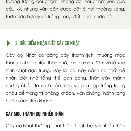
trưởng tương đối chậm, không đòi hỏi chăm sóc quá
cầu kỳ, nhưng vẫn cần được đặt ở nơi thoáng sáng,
tưới nước hợp lý và trồng trong đất thoát nước tốt.
2. Đặc điểm nhận biết cây cọ Nhật
Cây cọ Nhật có dáng cây thanh lịch, thường mọc
thành bụi với nhiều thân nhỏ, tán lá xanh đậm và lá xòe
hình quạt đặc trưng. Đây là loại cây cảnh nội thất dễ
nhận biết nhờ tổng thể gọn gàng, thân cây mảnh
nhưng chắc, lá xanh bền màu và phù hợp trồng trong
chậu để trang trí phòng khách, văn phòng, hành lang
hoặc sảnh tiếp khách.
Cây mọc thành bụi nhiều thân
Cây cọ Nhật thường phát triển thành bụi với nhiều thân