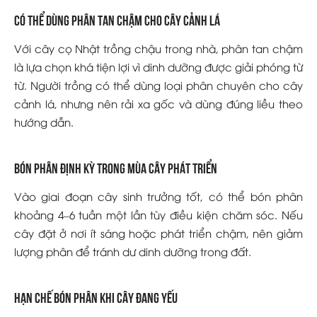
Có thể dùng phân tan chậm cho cây cảnh lá
Với cây cọ Nhật trồng chậu trong nhà, phân tan chậm
là lựa chọn khá tiện lợi vì dinh dưỡng được giải phóng từ
từ. Người trồng có thể dùng loại phân chuyên cho cây
cảnh lá, nhưng nên rải xa gốc và dùng đúng liều theo
hướng dẫn.
Bón phân định kỳ trong mùa cây phát triển
Vào giai đoạn cây sinh trưởng tốt, có thể bón phân
khoảng 4–6 tuần một lần tùy điều kiện chăm sóc. Nếu
cây đặt ở nơi ít sáng hoặc phát triển chậm, nên giảm
lượng phân để tránh dư dinh dưỡng trong đất.
Hạn chế bón phân khi cây đang yếu