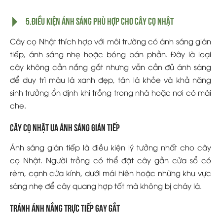
5.Điều kiện ánh sáng phù hợp cho cây cọ Nhật
Cây cọ Nhật thích hợp với môi trường có ánh sáng gián
tiếp, ánh sáng nhẹ hoặc bóng bán phần. Đây là loại
cây không cần nắng gắt nhưng vẫn cần đủ ánh sáng
để duy trì màu lá xanh đẹp, tán lá khỏe và khả năng
sinh trưởng ổn định khi trồng trong nhà hoặc nơi có mái
che.
Cây cọ Nhật ưa ánh sáng gián tiếp
Ánh sáng gián tiếp là điều kiện lý tưởng nhất cho cây
cọ Nhật. Người trồng có thể đặt cây gần cửa sổ có
rèm, cạnh cửa kính, dưới mái hiên hoặc những khu vực
sáng nhẹ để cây quang hợp tốt mà không bị cháy lá.
Tránh ánh nắng trực tiếp gay gắt