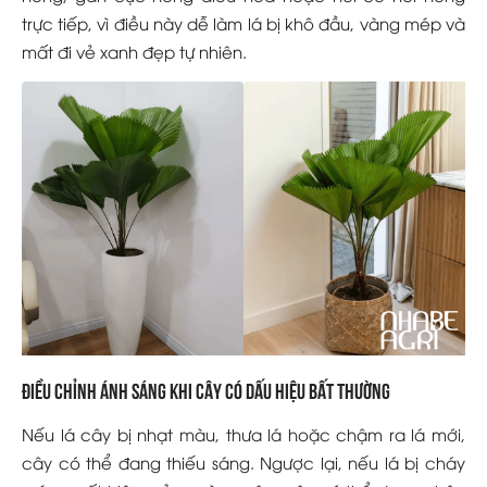
trực tiếp, vì điều này dễ làm lá bị khô đầu, vàng mép và
mất đi vẻ xanh đẹp tự nhiên.
Điều chỉnh ánh sáng khi cây có dấu hiệu bất thường
Nếu lá cây bị nhạt màu, thưa lá hoặc chậm ra lá mới,
cây có thể đang thiếu sáng. Ngược lại, nếu lá bị cháy