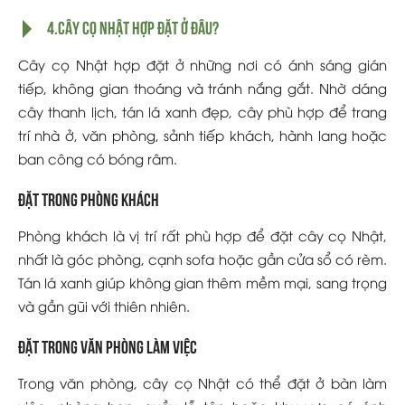
4.Cây cọ Nhật hợp đặt ở đâu?
Cây cọ Nhật hợp đặt ở những nơi có ánh sáng gián
tiếp, không gian thoáng và tránh nắng gắt. Nhờ dáng
cây thanh lịch, tán lá xanh đẹp, cây phù hợp để trang
trí nhà ở, văn phòng, sảnh tiếp khách, hành lang hoặc
ban công có bóng râm.
Đặt trong phòng khách
Phòng khách là vị trí rất phù hợp để đặt cây cọ Nhật,
nhất là góc phòng, cạnh sofa hoặc gần cửa sổ có rèm.
Tán lá xanh giúp không gian thêm mềm mại, sang trọng
và gần gũi với thiên nhiên.
Đặt trong văn phòng làm việc
Trong văn phòng, cây cọ Nhật có thể đặt ở bàn làm