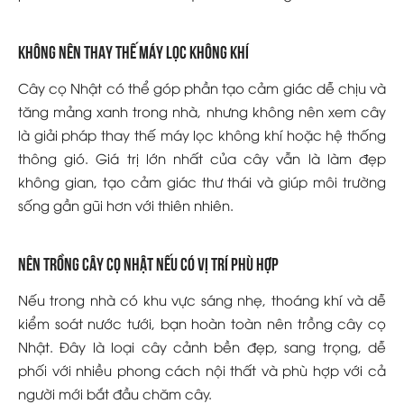
Không nên thay thế máy lọc không khí
Cây cọ Nhật có thể góp phần tạo cảm giác dễ chịu và
tăng mảng xanh trong nhà, nhưng không nên xem cây
là giải pháp thay thế máy lọc không khí hoặc hệ thống
thông gió. Giá trị lớn nhất của cây vẫn là làm đẹp
không gian, tạo cảm giác thư thái và giúp môi trường
sống gần gũi hơn với thiên nhiên.
Nên trồng cây cọ Nhật nếu có vị trí phù hợp
Nếu trong nhà có khu vực sáng nhẹ, thoáng khí và dễ
kiểm soát nước tưới, bạn hoàn toàn nên trồng cây cọ
Nhật. Đây là loại cây cảnh bền đẹp, sang trọng, dễ
phối với nhiều phong cách nội thất và phù hợp với cả
người mới bắt đầu chăm cây.