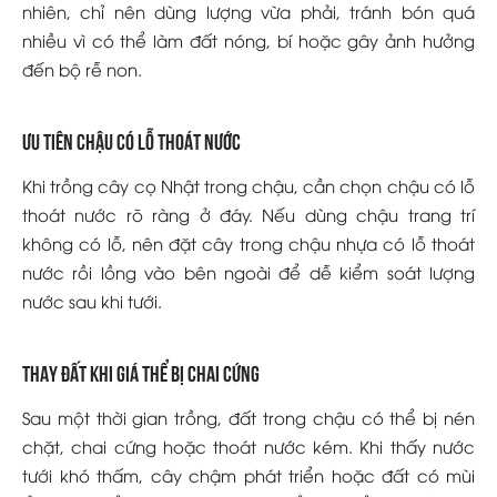
nhiên, chỉ nên dùng lượng vừa phải, tránh bón quá
nhiều vì có thể làm đất nóng, bí hoặc gây ảnh hưởng
đến bộ rễ non.
Ưu tiên chậu có lỗ thoát nước
Khi trồng cây cọ Nhật trong chậu, cần chọn chậu có lỗ
thoát nước rõ ràng ở đáy. Nếu dùng chậu trang trí
không có lỗ, nên đặt cây trong chậu nhựa có lỗ thoát
nước rồi lồng vào bên ngoài để dễ kiểm soát lượng
nước sau khi tưới.
Thay đất khi giá thể bị chai cứng
Sau một thời gian trồng, đất trong chậu có thể bị nén
chặt, chai cứng hoặc thoát nước kém. Khi thấy nước
tưới khó thấm, cây chậm phát triển hoặc đất có mùi