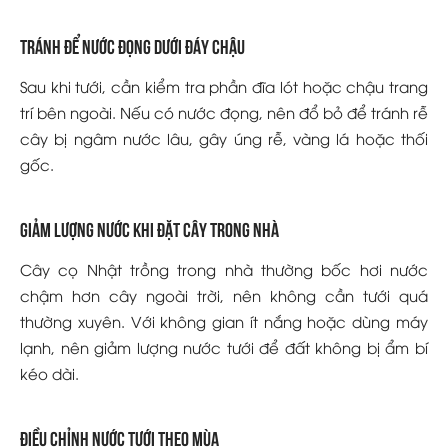
Tránh để nước đọng dưới đáy chậu
Sau khi tưới, cần kiểm tra phần đĩa lót hoặc chậu trang
trí bên ngoài. Nếu có nước đọng, nên đổ bỏ để tránh rễ
cây bị ngâm nước lâu, gây úng rễ, vàng lá hoặc thối
gốc.
Giảm lượng nước khi đặt cây trong nhà
Cây cọ Nhật trồng trong nhà thường bốc hơi nước
chậm hơn cây ngoài trời, nên không cần tưới quá
thường xuyên. Với không gian ít nắng hoặc dùng máy
lạnh, nên giảm lượng nước tưới để đất không bị ẩm bí
kéo dài.
Điều chỉnh nước tưới theo mùa