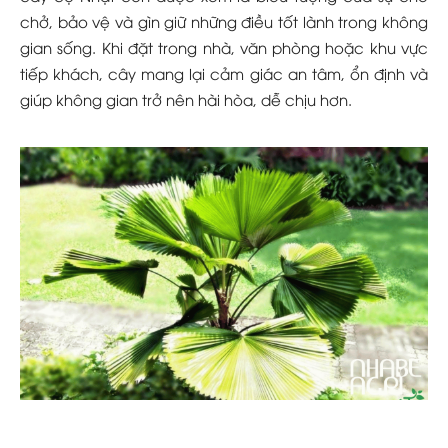
chở, bảo vệ và gìn giữ những điều tốt lành trong không
gian sống. Khi đặt trong nhà, văn phòng hoặc khu vực
tiếp khách, cây mang lại cảm giác an tâm, ổn định và
giúp không gian trở nên hài hòa, dễ chịu hơn.