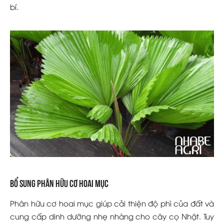
bí.
Bổ sung phân hữu cơ hoai mục
Phân hữu cơ hoai mục giúp cải thiện độ phì của đất và
cung cấp dinh dưỡng nhẹ nhàng cho cây cọ Nhật. Tuy