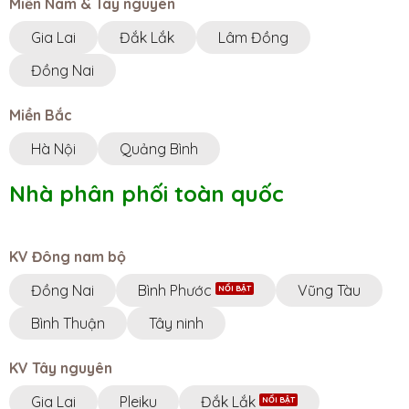
Miền Nam & Tây nguyên
Gia Lai
Đắk Lắk
Lâm Đồng
Đồng Nai
Miền Bắc
Hà Nội
Quảng Bình
Nhà phân phối toàn quốc
KV Đông nam bộ
Đồng Nai
Bình Phước
Vũng Tàu
Bình Thuận
Tây ninh
KV Tây nguyên
Gia Lai
Pleiku
Đắk Lắk