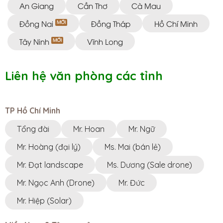
An Giang
Cần Thơ
Cà Mau
Đồng Nai
Đồng Tháp
Hồ Chí Minh
Tây Ninh
Vĩnh Long
Liên hệ văn phòng các tỉnh
TP Hồ Chí Minh
Tổng đài
Mr. Hoan
Mr. Ngữ
Mr. Hoàng (đại lý)
Ms. Mai (bán lẻ)
Mr. Đạt landscape
Ms. Dương (Sale drone)
Mr. Ngọc Anh (Drone)
Mr. Đức
Mr. Hiệp (Solar)