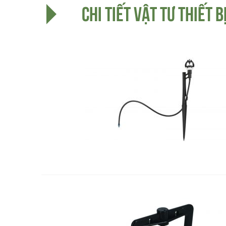
CHI TIẾT VẬT TƯ THIẾT 