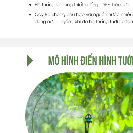
Hệ thống sử dụng thiết bị ống LDPE, béc tưới 
Cây Bơ không phù hợp với nguồn nước nhiều sắ
dùng nước ngầm, khi đó hệ thống tưới tự độn
MÔ HÌNH ĐIỂN HÌNH TƯỚ