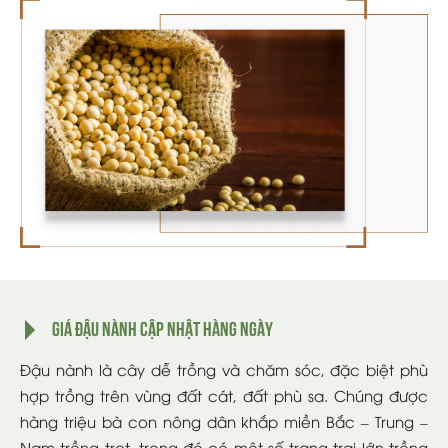
GIÁ ĐẬU NÀNH CẬP NHẬT HÀNG NGÀY
Đậu nành là cây dễ trồng và chăm sóc, đặc biệt phù
hợp trồng trên vùng đất cát, đất phù sa. Chúng được
hàng triệu bà con nông dân khắp miền Bắc – Trung –
Nam trồng trọt, trong đó có một số trang trại lớn trồng