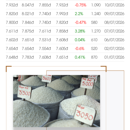
7.932đ
8.047đ
7.855đ
7.932đ
-0.75%
1.090
10/07/2026
7.820đ
8.021đ
7.740đ
7.992đ
2.2%
1.240
09/07/2026
7.800đ
7.846đ
7.740đ
7.820đ
-0.47%
580
08/07/2026
7.611đ
7.875đ
7.611đ
7.858đ
3.28%
1.270
07/07/2026
7.602đ
7.651đ
7.531đ
7.608đ
0.04%
610
06/07/2026
7.654đ
7.654đ
7.554đ
7.605đ
-0.6%
520
02/07/2026
7.648đ
7.783đ
7.608đ
7.651đ
0.41%
870
01/07/2026