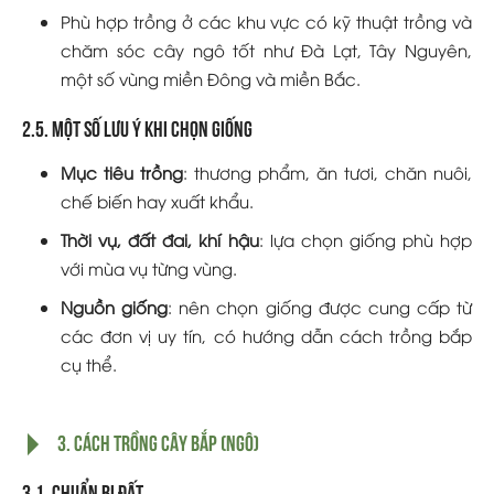
Phù hợp trồng ở các khu vực có kỹ thuật trồng và
chăm sóc cây ngô tốt như Đà Lạt, Tây Nguyên,
một số vùng miền Đông và miền Bắc.
2.5. Một số lưu ý khi chọn giống
Mục tiêu trồng
: thương phẩm, ăn tươi, chăn nuôi,
chế biến hay xuất khẩu.
Thời vụ, đất đai, khí hậu
: lựa chọn giống phù hợp
với mùa vụ từng vùng.
Nguồn giống
: nên chọn giống được cung cấp từ
các đơn vị uy tín, có hướng dẫn cách trồng bắp
cụ thể.
3. Cách trồng cây bắp (ngô)
3.1. Chuẩn bị đất