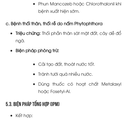
Phun Mancozeb hoặc Chlorothalonil khi
bệnh xuất hiện sớm.
c.
Bệnh thối thân, thối rễ do nấm Phytophthora
Triệu chứng:
Thối phần thân sát mặt đất, cây dễ đổ
ngã.
Biện pháp phòng trừ:
Cải tạo đất, thoát nước tốt.
Tránh tưới quá nhiều nước.
Dùng thuốc có hoạt chất Metalaxyl
hoặc Fosetyl-Al.
5.3. Biện pháp tổng hợp (IPM)
Kết hợp: