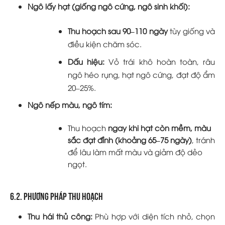
Ngô lấy hạt (giống ngô cứng, ngô sinh khối):
Thu hoạch sau 90–110 ngày
tùy giống và
điều kiện chăm sóc.
Dấu hiệu:
Vỏ trái khô hoàn toàn, râu
ngô héo rụng, hạt ngô cứng, đạt độ ẩm
20–25%.
Ngô nếp màu, ngô tím:
Thu hoạch
ngay khi hạt còn mềm, màu
sắc đạt đỉnh (khoảng 65–75 ngày)
, tránh
để lâu làm mất màu và giảm độ dẻo
ngọt.
6.2. Phương pháp thu hoạch
Thu hái thủ công:
Phù hợp với diện tích nhỏ, chọn