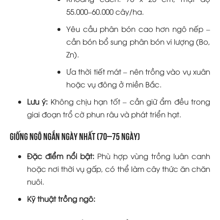
55.000–60.000 cây/ha.
Yêu cầu phân bón cao hơn ngô nếp –
cần bón bổ sung phân bón vi lượng (Bo,
Zn).
Ưa thời tiết mát – nên trồng vào vụ xuân
hoặc vụ đông ở miền Bắc.
Lưu ý:
Không chịu hạn tốt – cần giữ ẩm đều trong
giai đoạn trổ cờ phun râu và phát triển hạt.
Giống ngô ngắn ngày nhất (70–75 ngày)
Đặc điểm nổi bật:
Phù hợp vùng trồng luân canh
hoặc nơi thời vụ gấp, có thể làm cây thức ăn chăn
nuôi.
Kỹ thuật trồng ngô: