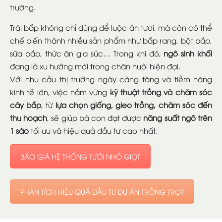
trường.
Trái bắp không chỉ dùng để luộc ăn tươi, mà còn có thể
chế biến thành nhiều sản phẩm như bắp rang, bột bắp,
sữa bắp, thức ăn gia súc… Trong khi đó,
ngô sinh khối
đang là xu hướng mới trong chăn nuôi hiện đại.
Với nhu cầu thị trường ngày càng tăng và tiềm năng
kinh tế lớn, việc nắm vững
kỹ thuật trồng và chăm sóc
cây bắp
, từ
lựa chọn giống, gieo trồng, chăm sóc đến
thu hoạch
, sẽ giúp bà con đạt được
năng suất ngô trên
1 sào
tối ưu và hiệu quả đầu tư cao nhất.
BÁO GIÁ HỆ THỐNG TƯỚI NHỎ GIỌT
PHÂN TÍCH HIỆU QUẢ ĐẦU TƯ DỰ ÁN TRỒNG TRỌT