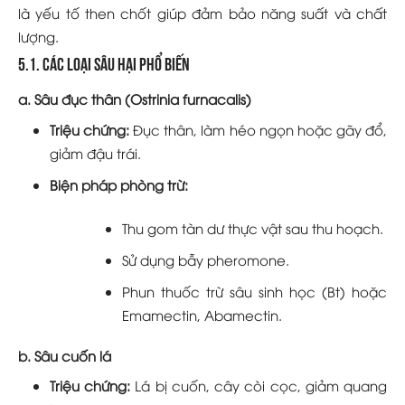
là yếu tố then chốt giúp đảm bảo năng suất và chất
lượng.
5.1. Các loại sâu hại phổ biến
a.
Sâu đục thân (Ostrinia furnacalis)
Triệu chứng:
Đục thân, làm héo ngọn hoặc gãy đổ,
giảm đậu trái.
Biện pháp phòng trừ:
Thu gom tàn dư thực vật sau thu hoạch.
Sử dụng bẫy pheromone.
Phun thuốc trừ sâu sinh học (Bt) hoặc
Emamectin, Abamectin.
b.
Sâu cuốn lá
Triệu chứng:
Lá bị cuốn, cây còi cọc, giảm quang