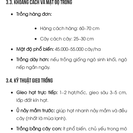
3.3. Khoảng cách và mật độ trồng
Trồng hàng đơn:
Hàng cách hàng: 60–70 cm
Cây cách cây: 25–30 cm
Mật độ phổ biến:
45.000–55.000 cây/ha
Trồng dày hơn:
nếu trồng giống ngô sinh khối, ngô
nếp ngắn ngày.
3.4. Kỹ thuật gieo trồng
Gieo hạt trực tiếp:
1–2 hạt/hốc, gieo sâu 3–5 cm,
lấp đất kín hạt.
Ủ nảy mầm trước:
giúp hạt nhanh nảy mầm và đều
cây (nhất là mùa lạnh).
Trồng bằng cây con:
ít phổ biến, chủ yếu trong mô