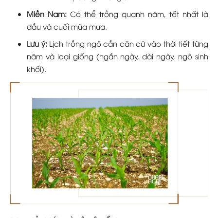
Miền Nam:
Có thể trồng quanh năm, tốt nhất là
đầu và cuối mùa mưa.
Lưu ý:
Lịch trồng ngô cần căn cứ vào thời tiết từng
năm và loại giống (ngắn ngày, dài ngày, ngô sinh
khối).