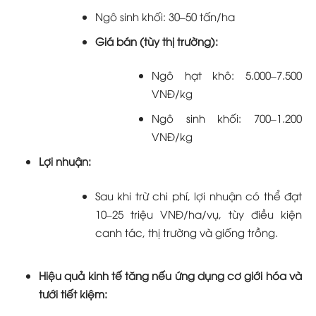
Ngô sinh khối: 30–50 tấn/ha
Giá bán (tùy thị trường):
Ngô hạt khô: 5.000–7.500
VNĐ/kg
Ngô sinh khối: 700–1.200
VNĐ/kg
Lợi nhuận:
Sau khi trừ chi phí, lợi nhuận có thể đạt
10–25 triệu VNĐ/ha/vụ, tùy điều kiện
canh tác, thị trường và giống trồng.
Hiệu quả kinh tế tăng nếu ứng dụng cơ giới hóa và
tưới tiết kiệm: