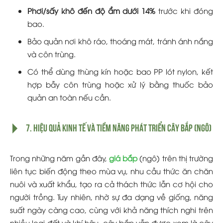
Phơi/sấy khô đến độ ẩm dưới 14%
trước khi đóng
bao.
Bảo quản nơi khô ráo, thoáng mát, tránh ánh nắng
và côn trùng.
Có thể dùng thùng kín hoặc bao PP lót nylon, kết
hợp bẫy côn trùng hoặc xử lý bằng thuốc bảo
quản an toàn nếu cần.
7. Hiệu quả kinh tế và tiềm năng phát triển cây bắp (ngô)
Trong những năm gần đây,
giá bắp
(ngô) trên thị trường
liên tục biến động theo mùa vụ, nhu cầu thức ăn chăn
nuôi và xuất khẩu, tạo ra cả thách thức lẫn cơ hội cho
người trồng. Tuy nhiên, nhờ sự đa dạng về giống, năng
suất ngày càng cao, cùng với khả năng thích nghi trên
nhiều loại đất và khí hậu, cây bắp vẫn được xem là cây