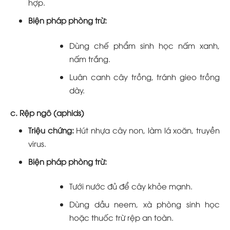
hợp.
Biện pháp phòng trừ:
Dùng chế phẩm sinh học nấm xanh,
nấm trắng.
Luân canh cây trồng, tránh gieo trồng
dày.
c.
Rệp ngô (aphids)
Triệu chứng:
Hút nhựa cây non, làm lá xoăn, truyền
virus.
Biện pháp phòng trừ:
Tưới nước đủ để cây khỏe mạnh.
Dùng dầu neem, xà phòng sinh học
hoặc thuốc trừ rệp an toàn.