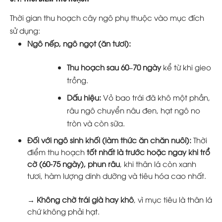
Thời gian thu hoạch cây ngô phụ thuộc vào mục đích
sử dụng:
Ngô nếp, ngô ngọt (ăn tươi):
Thu hoạch sau 60–70 ngày
kể từ khi gieo
trồng.
Dấu hiệu:
Vỏ bao trái đã khô một phần,
râu ngô chuyển nâu đen, hạt ngô no
tròn và còn sữa.
Đối với ngô sinh khối (làm thức ăn chăn nuôi):
Thời
điểm thu hoạch
tốt nhất là trước hoặc ngay khi trổ
cờ (60-75 ngày), phun râu
, khi thân lá còn xanh
tươi, hàm lượng dinh dưỡng và tiêu hóa cao nhất.
→
Không chờ trái già hay khô
, vì mục tiêu là thân lá
chứ không phải hạt.