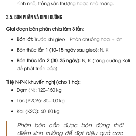
hình nhỏ, trồng sân thượng hoặc nhà màng.
3.5. Bón phân và dinh dưỡng
Giai đoạn bón phân chia làm 3 lần:
Bón lót:
Trước khi gieo – Phân chuồng hoai + lân
Bón thúc lần 1 (10–15 ngày sau gieo):
N, K
Bón thúc lần 2 (30–35 ngày):
N, K (tăng cường Kali
để phát triển bắp)
Tỉ lệ N-P-K khuyến nghị (cho 1 ha):
Đạm (N): 120–150 kg
Lân (P2O5): 80–100 kg
Kali (K2O): 60–80 kg
Phân bón cần được bón đúng thời
điểm sinh trưởng để đạt hiệu quả cao