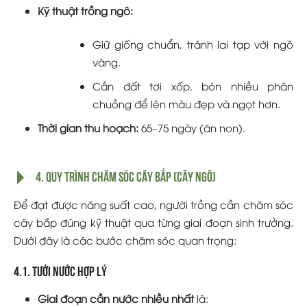
Kỹ thuật trồng ngô:
Giữ giống chuẩn, tránh lai tạp với ngô
vàng.
Cần đất tơi xốp, bón nhiều phân
chuồng để lên màu đẹp và ngọt hơn.
Thời gian thu hoạch:
65–75 ngày (ăn non).
4. Quy trình chăm sóc cây bắp (cây ngô)
Để đạt được năng suất cao, người trồng cần chăm sóc
cây bắp đúng kỹ thuật qua từng giai đoạn sinh trưởng.
Dưới đây là các bước chăm sóc quan trọng:
4.1. Tưới nước hợp lý
Giai đoạn cần nước nhiều nhất
là: