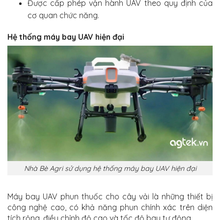
Được cấp phép vận hành UAV theo quy định của
cơ quan chức năng.
Hệ thống máy bay UAV hiện đại
Nhà Bè Agri sử dụng hệ thống máy bay UAV hiện đại
Máy bay UAV phun thuốc cho cây vải là những thiết bị
công nghệ cao, có khả năng phun chính xác trên diện
tích rộng, điều chỉnh độ cao và tốc độ bay tự động.