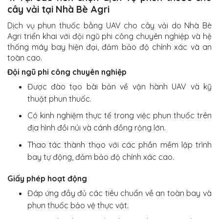
cây vải tại Nhà Bè Agri
Dịch vụ phun thuốc bằng UAV cho cây vải do Nhà Bè
Agri triển khai với đội ngũ phi công chuyên nghiệp và hệ
thống máy bay hiện đại, đảm bảo độ chính xác và an
toàn cao.
Đội ngũ phi công chuyên nghiệp
Được đào tạo bài bản về vận hành UAV và kỹ
thuật phun thuốc.
Có kinh nghiệm thực tế trong việc phun thuốc trên
địa hình đồi núi và cánh đồng rộng lớn.
Thao tác thành thạo với các phần mềm lập trình
bay tự động, đảm bảo độ chính xác cao.
Giấy phép hoạt động
Đáp ứng đầy đủ các tiêu chuẩn về an toàn bay và
phun thuốc bảo vệ thực vật.