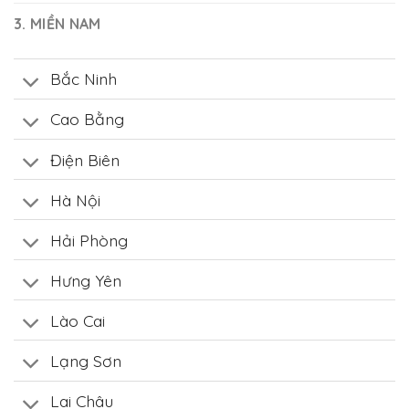
3. MIỀN NAM
Bắc Ninh
Cao Bằng
Điện Biên
Hà Nội
Hải Phòng
Hưng Yên
Lào Cai
Lạng Sơn
Lai Châu