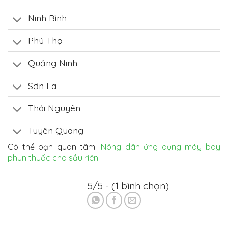
Ninh Bình
Phú Thọ
Quảng Ninh
Sơn La
Thái Nguyên
Tuyên Quang
Có thể bạn quan tâm:
Nông dân ứng dụng máy bay
phun thuốc cho sầu riên
5/5 - (1 bình chọn)