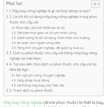
Mục lục
1. Máy bay nông nghiệp là gì và hoạt động ra sao?
2. Lợi ích khi sử dụng máy bay nông nghiệp trong phun
thuốc cho cây vải
Phun đều, phủ kín 100% tán lá vải
Tiết kiệm thời gian và chi phí nhân công
Giảm lượng thuốc sử dụng, thân thiện môi trường
An toàn cho người nông dân
Tăng tính chuyên nghiệp, dễ quản lý mùa vụ
3. Dịch vụ phun thuốc cho cây vải bằng máy bay nông
nghiệp tại Việt Nam
4. Tại sao nên chọn dịch vụ phun thuốc cho cây vải tại
Nhà Bè Agri
Đội ngũ phi công chuyên nghiệp
Giấy phép hoạt động
Hệ thống máy bay UAV hiện đại
5. Trạm dịch vụ phun thuốc
Máy bay nông nghiệp
(drone phun thuốc) là thiết bị bay