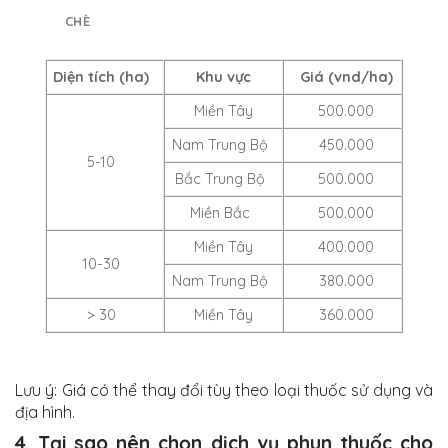
CHÈ
Diện tích (ha)
Khu vực
Giá (vnd/ha)
Miền Tây
500.000
Nam Trung Bộ
450.000
5-10
Bắc Trung Bộ
500.000
Miền Bắc
500.000
Miền Tây
400.000
10-30
Nam Trung Bộ
380.000
> 30
Miền Tây
360.000
Lưu ý: Giá có thể thay đổi tùy theo loại thuốc sử dụng và
địa hình.
4. Tại sao nên chọn dịch vụ phun thuốc cho