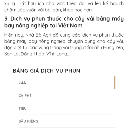
xử lý… rất hữu ích cho việc theo dõi và lên kế hoạch
chăm sóc vườn vải bài bản, khoa học hơn.
3. Dịch vụ phun thuốc cho cây vải bằng máy
bay nông nghiệp tại Việt Nam
Hiện nay, Nhà Bè Agri đã cung cấp dịch vụ phun thuốc
bằng máy bay nông nghiệp chuyên dụng cho cây vải,
đặc biệt tại các vùng trồng vải trọng điểm như Hưng Yên,
Sơn La, Đồng Tháp, Vĩnh Long…
BẢNG GIÁ DỊCH VỤ PHUN
LÚA
CÀ PHÊ
TIÊU
SẦU RIÊNG