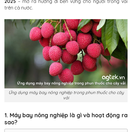
2025
– mở ra hướng đi bền vững cho người trồng vải
trên cả nước.
Ứng dụng máy bay nông nghiệp trong phun thuốc cho cây
vải
1. Máy bay nông nghiệp là gì và hoạt động ra
sao?