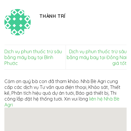
THÀNH TRÍ
Dịch vụ phun thuốc trừ sâu
Dịch vụ phun thuốc trừ sâu
bằng máy bay tại Bình
bằng máy bay tại Đồng Nai
Phước
giá tốt
Cảm ơn quý bà con đã tham khảo. Nhà Bè Agri cung
cấp các dịch vụ Tư vấn qua điện thoại, Khảo sát, Thiết
kế, Phân tích hiệu quả dự án tưới, Báo giá thiết bị, Thi
công lắp đặt hệ thống tưới. Xin vui lòng
liên hệ Nhà Bè
Agri