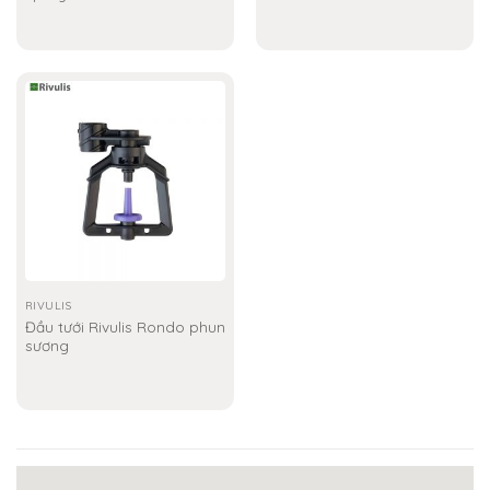
RIVULIS
Đầu tưới Rivulis Rondo phun
sương