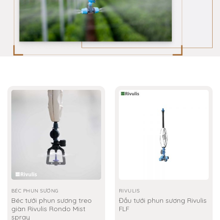
BÉC PHUN SƯƠNG
RIVULIS
Béc tưới phun sương treo
Đầu tưới phun sương Rivulis
giàn Rivulis Rondo Mist
FLF
spray