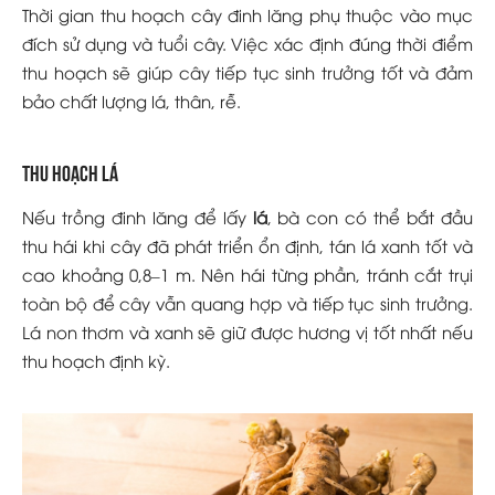
Thời gian thu hoạch cây đinh lăng phụ thuộc vào mục
đích sử dụng và tuổi cây. Việc xác định đúng thời điểm
thu hoạch sẽ giúp cây tiếp tục sinh trưởng tốt và đảm
bảo chất lượng lá, thân, rễ.
Thu hoạch lá
Nếu trồng đinh lăng để lấy
lá
, bà con có thể bắt đầu
thu hái khi cây đã phát triển ổn định, tán lá xanh tốt và
cao khoảng 0,8–1 m. Nên hái từng phần, tránh cắt trụi
toàn bộ để cây vẫn quang hợp và tiếp tục sinh trưởng.
Lá non thơm và xanh sẽ giữ được hương vị tốt nhất nếu
thu hoạch định kỳ.