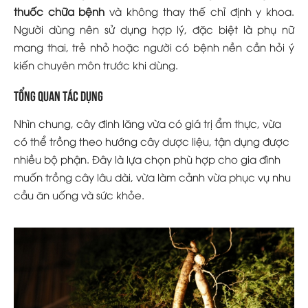
thuốc chữa bệnh
và không thay thế chỉ định y khoa.
Người dùng nên sử dụng hợp lý, đặc biệt là phụ nữ
mang thai, trẻ nhỏ hoặc người có bệnh nền cần hỏi ý
kiến chuyên môn trước khi dùng.
Tổng quan tác dụng
Nhìn chung, cây đinh lăng vừa có giá trị ẩm thực, vừa
có thể trồng theo hướng cây dược liệu, tận dụng được
nhiều bộ phận. Đây là lựa chọn phù hợp cho gia đình
muốn trồng cây lâu dài, vừa làm cảnh vừa phục vụ nhu
cầu ăn uống và sức khỏe.