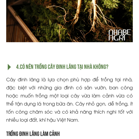
4.Có nên trồng cây đinh lăng tại nhà không?
Cây đinh lăng là lựa chọn phù hợp để trồng tại nhà,
đặc biệt với những gia đình có sân vườn, ban công
hoặc muốn trồng một loại cây vừa làm cảnh vừa có
thể tận dụng lá trong bữa ăn. Cây nhỏ gọn, dễ trồng, ít
tốn công chăm sóc và có khả năng thích nghi tốt với
nhiều loại đất, khí hậu Việt Nam.
Trồng đinh lăng làm cảnh