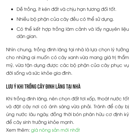
Dễ trồng, ít kén đất và chịu hạn tương đối tốt.
Nhiều bộ phận của cây đều có thể sử dụng.
Có thể kết hợp trồng làm cảnh và lấy nguyên liệu
dân gian.
Nhìn chung, trồng đinh lăng tại nhà là lựa chọn lý tưởng
cho những ai muốn có cây xanh vừa mang giá trị thẩm
mỹ, vừa tận dụng được các bộ phận của cây phục vụ
đời sống và sức khỏe gia đình.
Lưu ý khi trồng cây đinh lăng tại nhà
Khi trồng đinh lăng, nên chọn đất tơi xốp, thoát nước tốt
và đặt cây nơi có ánh sáng vừa phải. Tránh để cây bị
úng nước lâu ngày, đồng thời bón phân hữu cơ định kỳ
để cây sinh trưởng khỏe mạnh.
Xem thêm:
giá nông sản mới nhất