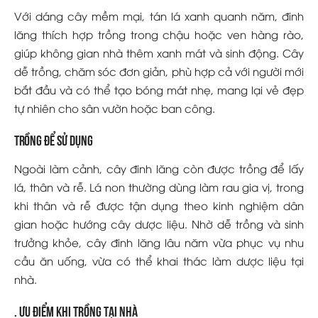
Với dáng cây mềm mại, tán lá xanh quanh năm, đinh
lăng thích hợp trồng trong chậu hoặc ven hàng rào,
giúp không gian nhà thêm xanh mát và sinh động. Cây
dễ trồng, chăm sóc đơn giản, phù hợp cả với người mới
bắt đầu và có thể tạo bóng mát nhẹ, mang lại vẻ đẹp
tự nhiên cho sân vườn hoặc ban công.
Trồng để sử dụng
Ngoài làm cảnh, cây đinh lăng còn được trồng để lấy
lá, thân và rễ. Lá non thường dùng làm rau gia vị, trong
khi thân và rễ được tận dụng theo kinh nghiệm dân
gian hoặc hướng cây dược liệu. Nhờ dễ trồng và sinh
trưởng khỏe, cây đinh lăng lâu năm vừa phục vụ nhu
cầu ăn uống, vừa có thể khai thác làm dược liệu tại
nhà.
. Ưu điểm khi trồng tại nhà