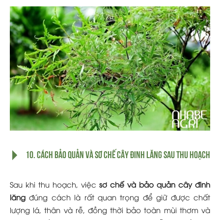
10. Cách bảo quản và sơ chế cây đinh lăng sau thu hoạch
Sau khi thu hoạch, việc
sơ chế và bảo quản cây đinh
lăng
đúng cách là rất quan trọng để giữ được chất
lượng lá, thân và rễ, đồng thời bảo toàn mùi thơm và