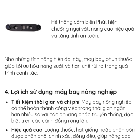
Hệ thống cảm biến Phát hiện
chướng ngại vật, nâng cao hiệu quả
và tăng tính an toàn.
Nhờ những tính năng hiện đại này, máy bay phun thuốc
giúp tối ưu hóa năng suất và hạn chế rủi ro trong quá
trình canh tác.
4. Lợi ích sử dụng máy bay nông nghiệp
Tiết kiệm thời gian và chi phí
: Máy bay nông nghiệp
có thể hoàn thành công việc trong thời gian ngắn
hơn nhiều so với các phương pháp truyền thống, đặc
biệt trên các cánh đồng rộng lớn.
Hiệu quả cao
: Lượng thuốc, hạt giống hoặc phân bón
được phân phối chính xác, đồng đều, giúp nâng cao