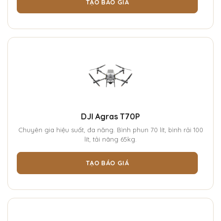
TẠO BÁO GIÁ
DJI Agras T70P
Chuyên gia hiệu suất, đa năng. Bình phun 70 lít, bình rải 100
lít, tải nâng 65kg.
TẠO BÁO GIÁ