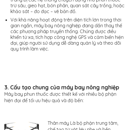
trừ sâu, gieo hạt, bón phân, quan sát cây trồng, hoặc
khảo sát – đo đạc – vẽ bản đồ.
Với khả năng hoạt động trên diện tích lớn trong thời
gian ngắn, máy bay nông nghiệp đang dần thay thế
các phương pháp truyền thống. Chúng được điều
khiển từ xa, tích hợp công nghệ GPS và cảm biến hiện
đại, giúp người sử dụng dễ dàng quản lý và theo dõi
quy trình làm việc.
3. Cấu tạo chung của máy bay nông nghiệp
Máy bay phun thuốc được thiết kế với nhiều bộ phận
hiện đại để tối ưu hiệu quả và độ bền:
Thân máy Là bộ phận trung tâm,
chế tạo từ vật liệu nhẹ và bền,