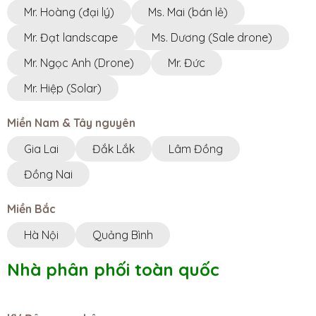
Mr. Hoàng (đại lý)
Ms. Mai (bán lẻ)
Mr. Đạt landscape
Ms. Dương (Sale drone)
Mr. Ngọc Anh (Drone)
Mr. Đức
Mr. Hiệp (Solar)
Miền Nam & Tây nguyên
Gia Lai
Đắk Lắk
Lâm Đồng
Đồng Nai
Miền Bắc
Hà Nội
Quảng Bình
Nhà phân phối toàn quốc