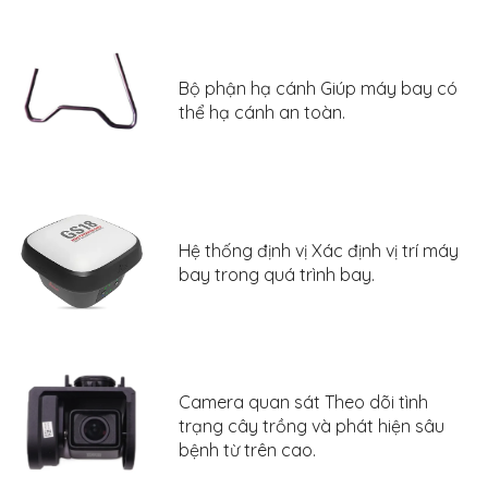
Bộ phận hạ cánh Giúp máy bay có
thể hạ cánh an toàn.
Hệ thống định vị Xác định vị trí máy
bay trong quá trình bay.
Camera quan sát Theo dõi tình
trạng cây trồng và phát hiện sâu
bệnh từ trên cao.