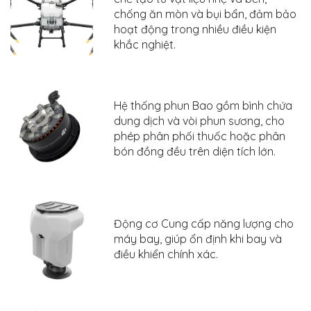
chống ăn mòn và bụi bẩn, đảm bảo
hoạt động trong nhiều điều kiện
khắc nghiệt.
Hệ thống phun Bao gồm bình chứa
dung dịch và vòi phun sương, cho
phép phân phối thuốc hoặc phân
bón đồng đều trên diện tích lớn.
Động cơ Cung cấp năng lượng cho
máy bay, giúp ổn định khi bay và
điều khiển chính xác.