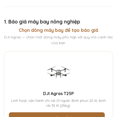
1. Báo giá máy bay nông nghiệp
Chọn dòng máy bay để tạo báo giá
DJI Agras — chọn một dòng máy phù hợp với quy mô canh tác
của bạn.
DJI Agras T25P
Linh hoạt, vận hành chỉ với 01 người. Bình phun 20 lít, bình
rải 35 lít (25kg).