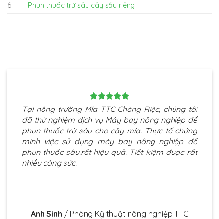
6
Phun thuốc trừ sâu cây sầu riêng
Tại nông trường Mía TTC Chàng Riệc, chúng tôi
đã thử nghiệm dịch vụ Máy bay nông nghiệp để
phun thuốc trừ sâu cho cây mía. Thực tế chứng
minh việc sử dụng máy bay nông nghiệp để
phun thuốc sâu.rất hiệu quả. Tiết kiệm được rất
nhiều công sức.
Anh Sinh
/
Phòng Kỹ thuật nông nghiệp TTC