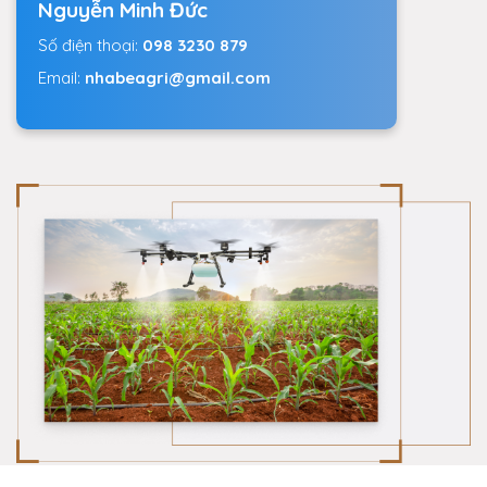
Nguyễn Minh Đức
Số điện thoại:
098 3230 879
Email:
nhabeagri@gmail.com