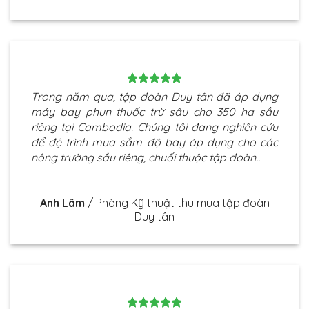
Trong năm qua, tập đoàn Duy tân đã áp dụng
máy bay phun thuốc trừ sâu cho 350 ha sầu
riêng tại Cambodia. Chúng tôi đang nghiên cứu
để đệ trình mua sắm độ bay áp dụng cho các
nông trường sầu riêng, chuối thuộc tập đoàn..
Anh Lâm
/
Phòng Kỹ thuật thu mua tập đoàn
Duy tân