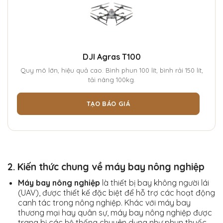
DJI Agras T100
Quy mô lớn, hiệu quả cao. Bình phun 100 lít, bình rải 150 lít,
tải nâng 100kg.
TẠO BÁO GIÁ
2. Kiến thức chung về máy bay nông nghiệp
Máy bay nông nghiệp
là thiết bị bay không người lái
(UAV), được thiết kế đặc biệt để hỗ trợ các hoạt động
canh tác trong nông nghiệp. Khác với máy bay
thương mại hay quân sự, máy bay nông nghiệp được
trang bị các hệ thống chuyên dụng như phun thuốc