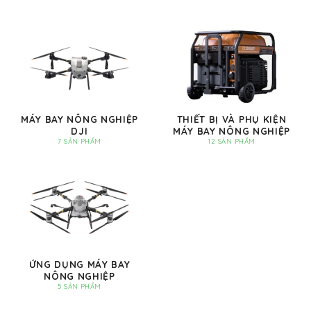
MÁY BAY NÔNG NGHIỆP
THIẾT BỊ VÀ PHỤ KIỆN
DJI
MÁY BAY NÔNG NGHIỆP
7 SẢN PHẨM
12 SẢN PHẨM
ỨNG DỤNG MÁY BAY
NÔNG NGHIỆP
5 SẢN PHẨM