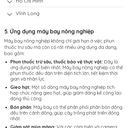
Hồ Chí Minh
Vĩnh Long
5. Ứng dụng máy bay nông nghiệp
Máy bay nông nghiệp không chỉ giới hạn ở việc phun
thuốc trừ sâu mà còn có rất nhiều ứng dụng đa dạng,
bao gồm:
Phun thuốc trừ sâu, thuốc bảo vệ thực vật:
Đây là
ứng dụng phổ biến nhất. Máy bay nông nghiệp có thể
phun thuốc đều đặn trên diện tích lớn, tiết kiệm thời
gian và nhân lực.
Gieo hạt:
Một số dòng máy bay nông nghiệp tích
hợp chức năng gieo hạt, giúp giảm đáng kể công lao
động thủ công.
Bón phân:
Máy bay có thể phân phối phân bón đồng
đều trên cánh đồng, giúp cây trồng phát triển đồng
nhất.
Giám sát mùa màng:
Với các cảm biến và camera,