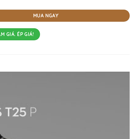
MUA NGAY
M GIÁ. ÉP GIÁ!