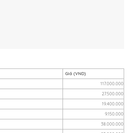
Giá (VND)
117.000.000
27.500.000
19.400.000
9.150.000
38.000.000