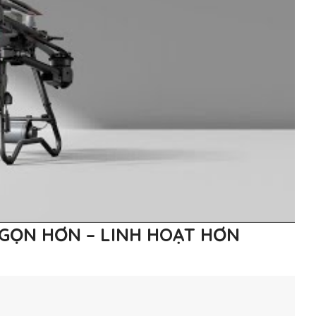
 GỌN HƠN – LINH HOẠT HƠN