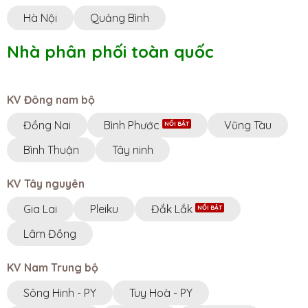
Hà Nội
Quảng Bình
Nhà phân phối toàn quốc
KV Đông nam bộ
Đồng Nai
Bình Phước
Vũng Tàu
Bình Thuận
Tây ninh
KV Tây nguyên
Gia Lai
Pleiku
Đắk Lắk
Lâm Đồng
KV Nam Trung bộ
Sông Hinh - PY
Tuy Hoà - PY