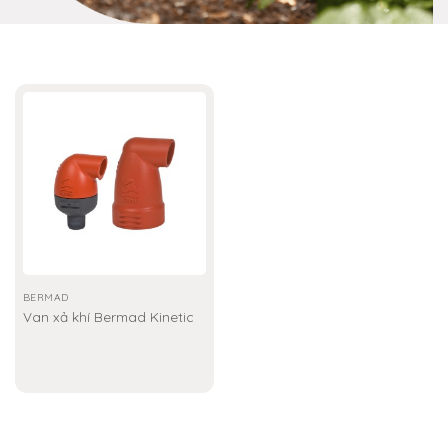
BERMAD
Van xả khí Bermad Kinetic