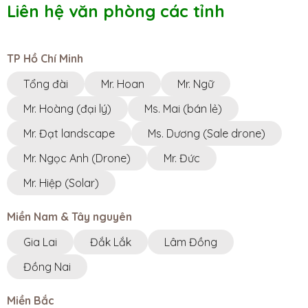
Liên hệ văn phòng các tỉnh
TP Hồ Chí Minh
Tổng đài
Mr. Hoan
Mr. Ngữ
Mr. Hoàng (đại lý)
Ms. Mai (bán lẻ)
Mr. Đạt landscape
Ms. Dương (Sale drone)
Mr. Ngọc Anh (Drone)
Mr. Đức
Mr. Hiệp (Solar)
Miền Nam & Tây nguyên
Gia Lai
Đắk Lắk
Lâm Đồng
Đồng Nai
Miền Bắc