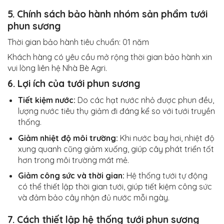
5. Chính sách bảo hành nhóm sản phẩm tưới
phun sương
Thời gian bảo hành tiêu chuẩn: 01 năm
Khách hàng có yêu cầu mở rộng thời gian bảo hành xin
vui lòng liên hệ Nhà Bè Agri.
6. Lợi ích của tưới phun sương
Tiết kiệm nước:
Do các hạt nước nhỏ được phun đều,
lượng nước tiêu thụ giảm đi đáng kể so với tưới truyền
thống.
Giảm nhiệt độ môi trường:
Khi nước bay hơi, nhiệt độ
xung quanh cũng giảm xuống, giúp cây phát triển tốt
hơn trong môi trường mát mẻ.
Giảm công sức và thời gian:
Hệ thống tưới tự động
có thể thiết lập thời gian tưới, giúp tiết kiệm công sức
và đảm bảo cây nhận đủ nước mỗi ngày.
7. Cách thiết lập hệ thống tưới phun sương