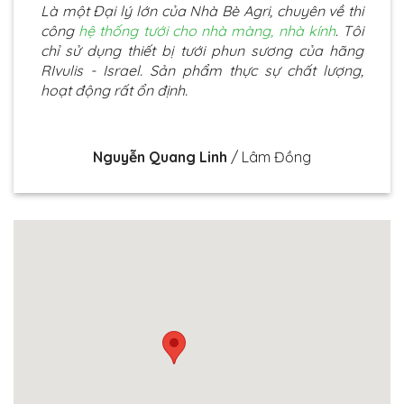
Là một Đại lý lớn của Nhà Bè Agri, chuyên về thi
công
hệ thống tưới cho nhà màng, nhà kính
. Tôi
chỉ sử dụng thiết bị tưới phun sương của hãng
RIvulis - Israel. Sản phẩm thực sự chất lượng,
hoạt động rất ổn định.
Nguyễn Quang Linh
/
Lâm Đồng