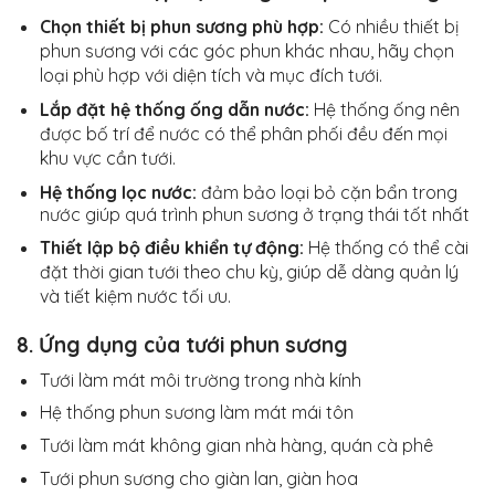
Chọn thiết bị phun sương phù hợp:
Có nhiều thiết bị
phun sương với các góc phun khác nhau, hãy chọn
loại phù hợp với diện tích và mục đích tưới.
Lắp đặt hệ thống ống dẫn nước:
Hệ thống ống nên
được bố trí để nước có thể phân phối đều đến mọi
khu vực cần tưới.
Hệ thống lọc nước:
đảm bảo loại bỏ cặn bẩn trong
nước giúp quá trình phun sương ở trạng thái tốt nhất
Thiết lập bộ điều khiển tự động:
Hệ thống có thể cài
đặt thời gian tưới theo chu kỳ, giúp dễ dàng quản lý
và tiết kiệm nước tối ưu.
8. Ứng dụng của tưới phun sương
Tưới làm mát môi trường trong nhà kính
Hệ thống phun sương làm mát mái tôn
Tưới làm mát không gian nhà hàng, quán cà phê
Tưới phun sương cho giàn lan, giàn hoa