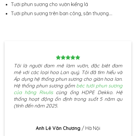
Tưới phun sương cho vườn kiểng lá
Tưới phun sương trên ban công, sân thượng....
Tôi là người đam mê làm vườn, đặc biêt đam
mê với các loại hoa Lan quý. Tôi đã tìm hiểu và
Áp dụng hệ thống phun sương cho giàn hoa lan.
Hệ thống phun sương gồm
béc tưới phun sương
của hãng Rivulis
cùng ống HDPE Dekko. Hệ
thống hoạt động ổn định trong suốt 5 năm qu
(tính đến năm 2025.
Anh Lê Văn Chương
/
Hà Nội