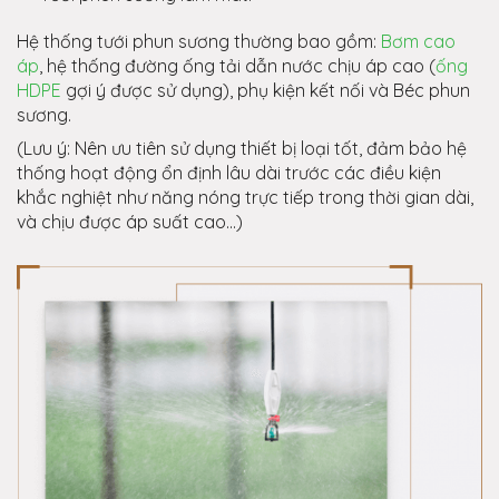
Hệ thống tưới phun sương thường bao gồm:
Bơm cao
áp
, hệ thống đường ống tải dẫn nước chịu áp cao (
ống
HDPE
gợi ý được sử dụng), phụ kiện kết nối và Béc phun
sương.
(Lưu ý: Nên ưu tiên sử dụng thiết bị loại tốt, đảm bảo hệ
thống hoạt động ổn định lâu dài trước các điều kiện
khắc nghiệt như năng nóng trực tiếp trong thời gian dài,
và chịu được áp suất cao...)