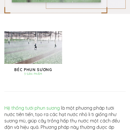
BÉC PHUN SƯƠNG
3 SẢN PHẨM
Hệ thống tưới phun sương
là một phương pháp tưới
nước tiên tiến, tạo ra các hạt nước nhỏ li ti giống như
sương mù, giúp cây trồng hấp thụ nước một cách đều
đặn và hiệu quả. Phương pháp này thường được áp