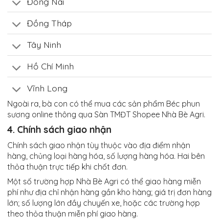
Đồng Nai
Đồng Tháp
Tây Ninh
Hồ Chí Minh
Vĩnh Long
Ngoài ra, bà con có thể mua các sản phẩm Béc phun
sương online thông qua Sàn TMĐT Shopee Nhà Bè Agri.
4. Chính sách giao nhận
Chính sách giao nhận tùy thuộc vào địa điểm nhận
hàng, chủng loại hàng hóa, số lượng hàng hóa. Hai bên
thỏa thuận trực tiếp khi chốt đơn.
Một số trường hợp Nhà Bè Agri có thể giao hàng miễn
phí như địa chỉ nhận hàng gần kho hàng; giá trị đơn hàng
lớn; số lượng lớn đầy chuyến xe, hoặc các trường hợp
theo thỏa thuận miễn phí giao hàng.