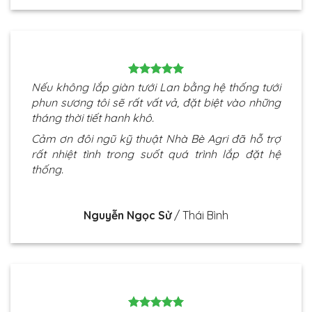
Nếu không lắp giàn tưới Lan bằng hệ thống tưới
phun sương tôi sẽ rất vất vả, đặt biệt vào những
tháng thời tiết hanh khô.
Cảm ơn đôi ngũ kỹ thuật Nhà Bè Agri đã hỗ trợ
rất nhiệt tình trong suốt quá trình lắp đặt hệ
thống.
Nguyễn Ngọc Sử
/
Thái Bình