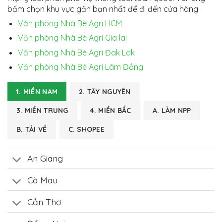
bấm chọn khu vực gần bạn nhất để đi đến cửa hàng.
Văn phòng Nhà Bè Agri HCM
Văn phòng Nhà Bè Agri Gia lai
Văn phòng Nhà Bè Agri Đak Lak
Văn phòng Nhà Bè Agri Lâm Đồng
1. MIỀN NAM
2. TÂY NGUYÊN
3. MIỀN TRUNG
4. MIỀN BẮC
A. LÀM NPP
B. TẢI VỀ
C. SHOPEE
An Giang
Cà Mau
Cần Thơ