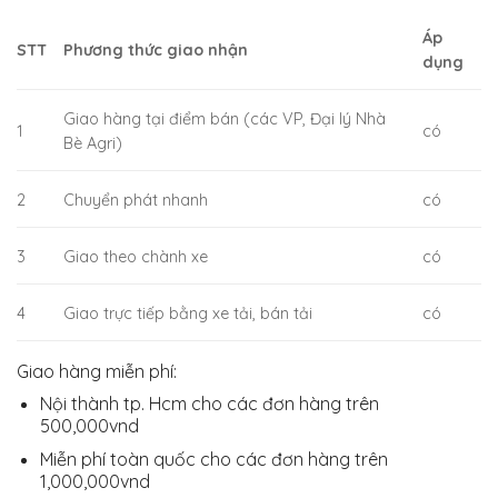
Áp
STT
Phương thức giao nhận
dụng
Giao hàng tại điểm bán (các VP, Đại lý Nhà
1
có
Bè Agri)
2
Chuyển phát nhanh
có
3
Giao theo chành xe
có
4
Giao trực tiếp bằng xe tải, bán tải
có
Giao hàng miễn phí:
Nội thành tp. Hcm cho các đơn hàng trên
500,000vnd
Miễn phí toàn quốc cho các đơn hàng trên
1,000,000vnd