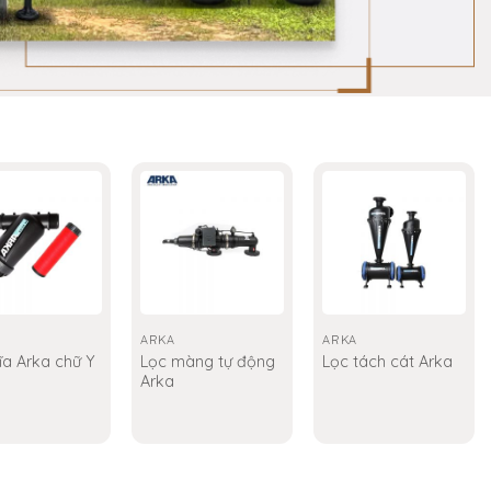
ARKA
ARKA
ĩa Arka chữ Y
Lọc màng tự động
Lọc tách cát Arka
Arka