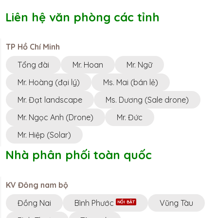
Liên hệ văn phòng các tỉnh
TP Hồ Chí Minh
Tổng đài
Mr. Hoan
Mr. Ngữ
Mr. Hoàng (đại lý)
Ms. Mai (bán lẻ)
Mr. Đạt landscape
Ms. Dương (Sale drone)
Mr. Ngọc Anh (Drone)
Mr. Đức
Mr. Hiệp (Solar)
Nhà phân phối toàn quốc
KV Đông nam bộ
Đồng Nai
Bình Phước
Vũng Tàu