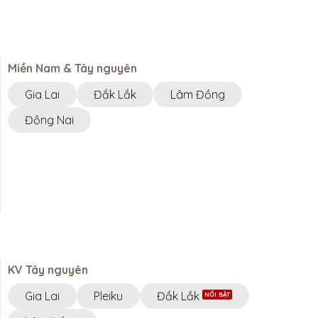
Miền Nam & Tây nguyên
Gia Lai
Đắk Lắk
Lâm Đồng
Đồng Nai
KV Tây nguyên
Gia Lai
Pleiku
Đắk Lắk