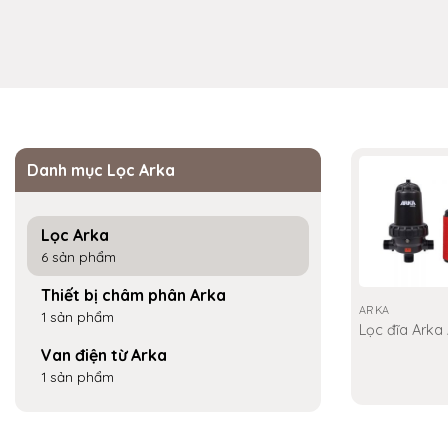
Danh mục Lọc Arka
Lọc Arka
6 sản phẩm
Thiết bị châm phân Arka
ARKA
1 sản phẩm
Lọc đĩa Arka
Van điện từ Arka
1 sản phẩm