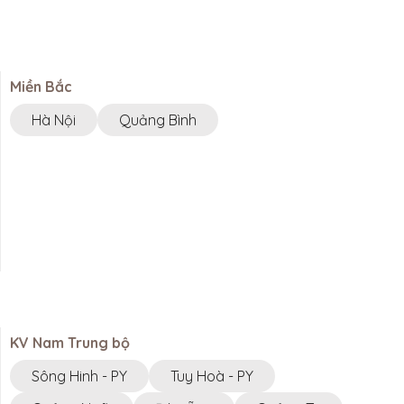
Miền Bắc
Hà Nội
Quảng Bình
KV Nam Trung bộ
Sông Hinh - PY
Tuy Hoà - PY