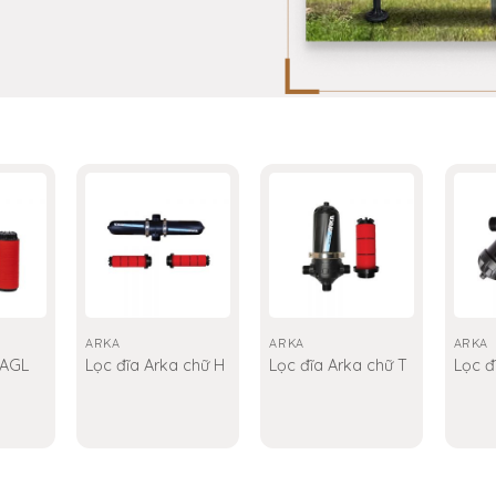
ARKA
ARKA
ARKA
 AGL
Lọc đĩa Arka chữ H
Lọc đĩa Arka chữ T
Lọc đ