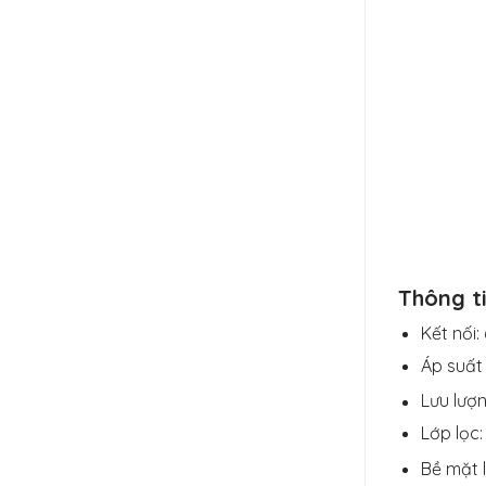
Thông ti
Kết nối
Áp suất 
Lưu lượn
Lớp lọc
Bề mặt l