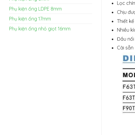
Lọc chín
Phụ kiện ống LDPE 8mm
Chịu đư
Phụ kiện ống 17mm
Thiết kế
Phụ kiện ống nhỏ giọt 16mm
Nhiều k
Đầu nối
Cài sẵn 