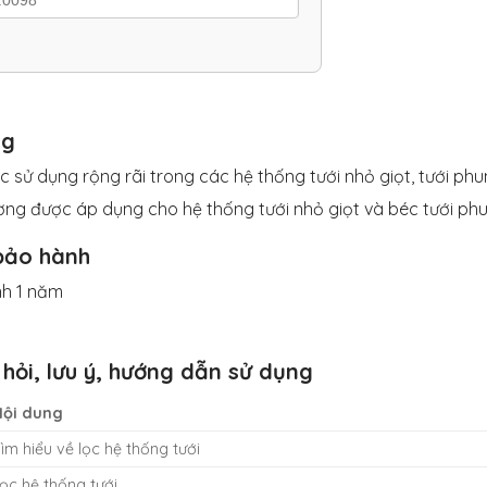
ng
 sử dụng rộng rãi trong các hệ thống tưới nhỏ giọt, tưới ph
ờng được áp dụng cho hệ thống tưới nhỏ giọt và béc tưới ph
bảo hành
h 1 năm
hỏi, lưu ý, hướng dẫn sử dụng
Nội dung
ìm hiểu về lọc hệ thống tưới
ọc hệ thống tưới