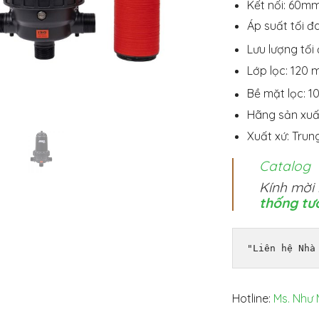
Kết nối: 60m
Áp suất tối đa
Lưu lượng tối
Lớp lọc: 120 
Bề mặt lọc: 1
Hãng sản xuấ
Xuất xứ: Tru
Catalog
Kính mời
thống tư
"Liên hệ Nhà
Hotline:
Ms. Như 