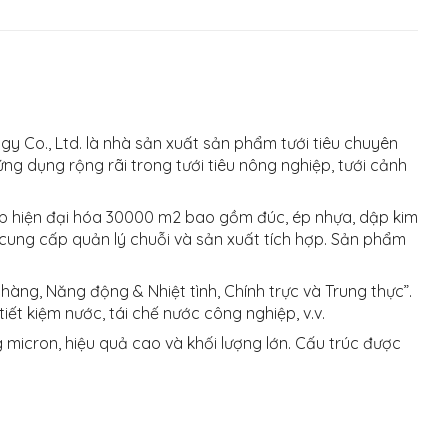
 Co., Ltd. là nhà sản xuất sản phẩm tưới tiêu chuyên
g dụng rộng rãi trong tưới tiêu nông nghiệp, tưới cảnh
p hiện đại hóa 30000 m2 bao gồm đúc, ép nhựa, dập kim
ệc cung cấp quản lý chuỗi và sản xuất tích hợp. Sản phẩm
hàng, Năng động & Nhiệt tình, Chính trực và Trung thực”.
ết kiệm nước, tái chế nước công nghiệp, v.v.
ng micron, hiệu quả cao và khối lượng lớn. Cấu trúc được