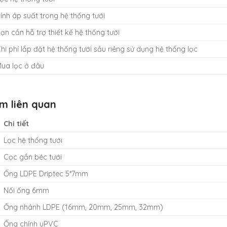
ính áp suất trong hệ thống tưới
ạn cần hỗ trợ thiết kế hệ thống tưới
hi phí lắp đặt hệ thống tưới sầu riêng sử dụng hệ thống lọc
ua lọc ở đâu
m liên quan
Chi tiết
Lọc hệ thống tưới
Cọc gắn béc tưới
Ống LDPE Driptec 5*7mm
Nối ống 6mm
Ống nhánh LDPE (16mm, 20mm, 25mm, 32mm)
Ống chính uPVC