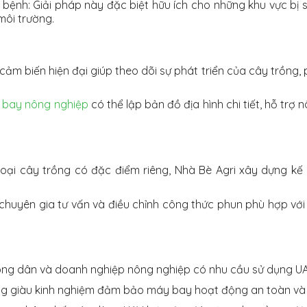
m bệnh: Giải pháp này đặc biệt hữu ích cho những khu vực 
 môi trường.
ảm biến hiện đại giúp theo dõi sự phát triển của cây trồng,
 bay nông nghiệp
có thể lập bản đồ địa hình chi tiết, hỗ trợ 
 loại cây trồng có đặc điểm riêng, Nhà Bè Agri xây dựng k
chuyên gia tư vấn và điều chỉnh công thức phun phù hợp với
ng dân và doanh nghiệp nông nghiệp có nhu cầu sử dụng UAV
ng giàu kinh nghiệm đảm bảo máy bay hoạt động an toàn và 