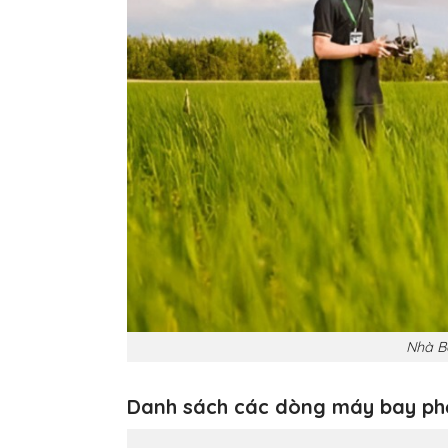
Nhà B
Danh sách các dòng máy bay ph