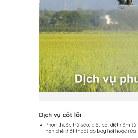
Dịch vụ cốt lõi
Phun thuốc trừ sâu, diệt cỏ, diệt nấm từ
hạn chế thất thoát do bay hơi hoặc rửa t