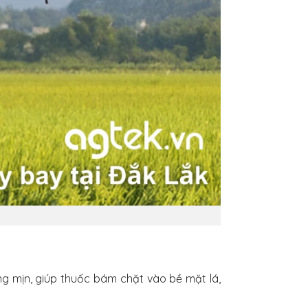
 mịn, giúp thuốc bám chặt vào bề mặt lá,