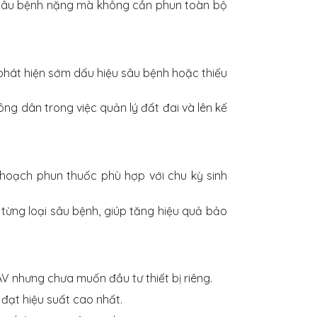
bị sâu bệnh nặng mà không cần phun toàn bộ
 phát hiện sớm dấu hiệu sâu bệnh hoặc thiếu
nông dân trong việc quản lý đất đai và lên kế
ế hoạch phun thuốc phù hợp với chu kỳ sinh
 từng loại sâu bệnh, giúp tăng hiệu quả bảo
 nhưng chưa muốn đầu tư thiết bị riêng.
đạt hiệu suất cao nhất.