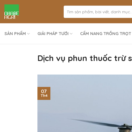
Bỏ
qua
nội
dung
SẢN PHẨM
GIẢI PHÁP TƯỚI
CẨM NANG TRỒNG TRỌT
Dịch vụ phun thuốc trừ 
07
Th4