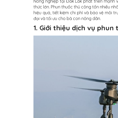
Nông nghiệp tại Đắk Lắk phát triển mạnh vớ
thức lớn. Phun thuốc thủ công tốn nhiều n
hiệu quả, tiết kiệm chi phí và bảo vệ môi 
đại và tối ưu cho bà con nông dân.
1. Giới thiệu dịch vụ phu