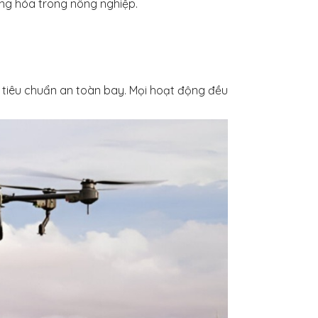
ng hóa trong nông nghiệp.
tiêu chuẩn an toàn bay. Mọi hoạt động đều