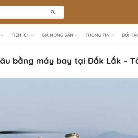
TIỆN ÍCH
GIÁ NÔNG SẢN
THÔNG TIN
ĐỐI TÁ
sâu bằng máy bay tại Đắk Lắk – Tối