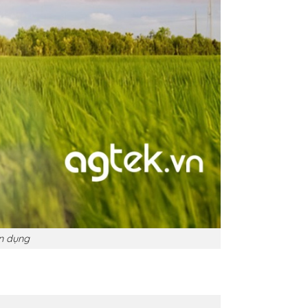
n dụng