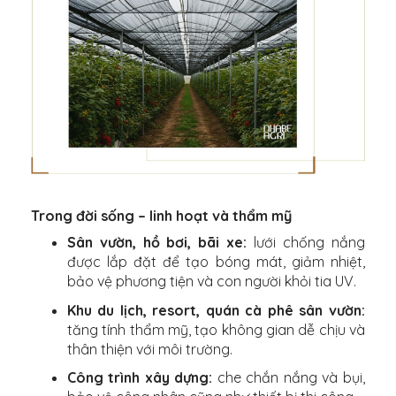
Trong đời sống – linh hoạt và thẩm mỹ
Sân vườn, hồ bơi, bãi xe:
lưới chống nắng
được lắp đặt để tạo bóng mát, giảm nhiệt,
bảo vệ phương tiện và con người khỏi tia UV.
Khu du lịch, resort, quán cà phê sân vườn:
tăng tính thẩm mỹ, tạo không gian dễ chịu và
thân thiện với môi trường.
Công trình xây dựng:
che chắn nắng và bụi,