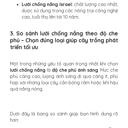
Lưới chống nắng Israel:
chất lượng cao nhất,
được sử dụng trong các nông trại công nghệ
cao, tuổi thọ lên tới 10 năm.
3. So sánh lưới chống nắng theo độ che
phủ – Chọn đúng loại giúp cây trồng phát
triển tối ưu
Một trong những yếu tố quan trọng nhất khi chọn
lưới chống nắng
là
độ che phủ ánh sáng
. Mức che
phủ càng cao, lượng ánh sáng đi qua càng ít, phù
hợp với những loại cây cần bóng râm hoặc khí hậu
quá nắng nóng.
Dưới đây là bảng so sánh giúp bạn hình dung rõ
hơn: