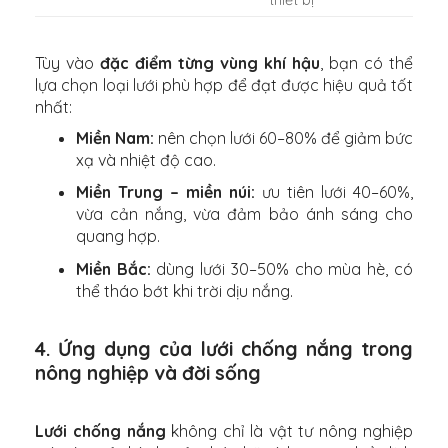
Tùy vào
đặc điểm từng vùng khí hậu
, bạn có thể
lựa chọn loại lưới phù hợp để đạt được hiệu quả tốt
nhất:
Miền Nam:
nên chọn lưới 60–80% để giảm bức
xạ và nhiệt độ cao.
Miền Trung – miền núi:
ưu tiên lưới 40–60%,
vừa cản nắng, vừa đảm bảo ánh sáng cho
quang hợp.
Miền Bắc:
dùng lưới 30–50% cho mùa hè, có
thể tháo bớt khi trời dịu nắng.
4. Ứng dụng của lưới chống nắng trong
nông nghiệp và đời sống
Lưới chống nắng
không chỉ là vật tư nông nghiệp