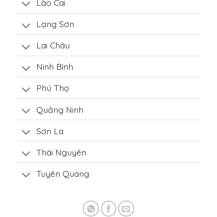
Lào Cai
Lạng Sơn
Lai Châu
Ninh Bình
Phú Thọ
Quảng Ninh
Sơn La
Thái Nguyên
Tuyên Quang