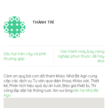
THÀNH TRÍ
Vận hành máy bay nông
Sâu hại trên cây cà phê
nghiệp phun thuốc dễ hay
thường gặp
khó
Cảm ơn quý bà con đã tham khảo. Nhà Bè Agri cung
cấp các dịch vụ Tư vấn qua điện thoại, Khảo sát, Thiết
kế, Phân tích hiệu quả dự án tưới, Báo giá thiết bị, Thi
công lắp đặt hệ thống tưới. Xin vui lòng
liên hệ Nhà Bè
Agri