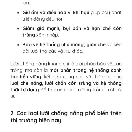
lan.
Giữ ẩm và điều hòa vi khí hậu
giúp cây phát
triển đồng đều hơn.
Giảm gió mạnh, bụi bẩn và hạn chế côn
trùng
xâm nhập.
Bảo vệ hệ thống nhà màng, giàn che
và kéo
dài tuổi thọ các vật tư khác.
Lưới chống nắng không chỉ là giải pháp bảo vệ cây
trồng, mà còn là
một phần trong hệ thống canh
tác bền vững
, kết hợp cùng các vật tư khác như
lưới che nắng, lưới chắn côn trùng và hệ thống
tưới tự động
để tạo nên môi trường trồng trọt tối
ưu.
2. Các loại lưới chống nắng phổ biến trên
thị trường hiện nay