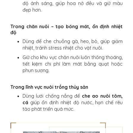
độ ánh sáng, giúp hoa nở đều và giữ màu
đẹp hơn.
Trong chăn nuôi – tạo bóng mát, ổn định nhiệt
độ
Dùng để che chuồng gà, heo, bò, giúp giảm
nhiệt, tránh stress nhiệt cho vật nuôi.
Giữ cho khu vực chăn nuôi luôn thông thoáng,
tiết kiệm chi phí làm mát bằng quạt hoặc
phun sương.
Trong lĩnh vực nuôi trồng thủy sản
Dùng lưới chống nắng để
che ao nuôi tôm,
cá
giúp ổn định nhiệt độ nước, hạn chế rêu
tảo phát triển quá mức.