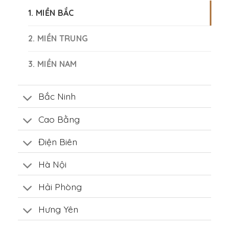
1. MIỀN BẮC
2. MIỀN TRUNG
3. MIỀN NAM
Bắc Ninh
Cao Bằng
Điện Biên
Hà Nội
Hải Phòng
Hưng Yên