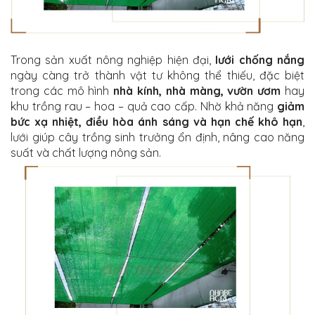
Trong sản xuất nông nghiệp hiện đại,
lưới chống nắng
ngày càng trở thành vật tư không thể thiếu, đặc biệt
trong các mô hình
nhà kính, nhà màng, vườn ươm
hay
khu trồng rau – hoa – quả cao cấp. Nhờ khả năng
giảm
bức xạ nhiệt, điều hòa ánh sáng và hạn chế khô hạn
,
lưới giúp cây trồng sinh trưởng ổn định, nâng cao năng
suất và chất lượng nông sản.