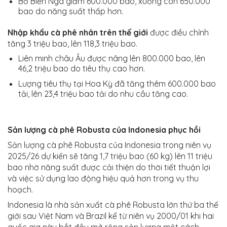
Bờ Biển Ngà giảm 600.000 bao, xuống còn 650.000
bao do năng suất thấp hơn.
Nhập khẩu cà phê nhân trên thế giới
được điều chỉnh
tăng 3 triệu bao, lên 118,3 triệu bao.
Liên minh châu Âu được nâng lên 800.000 bao, lên
46,2 triệu bao do tiêu thụ cao hơn.
Lượng tiêu thụ tại Hoa Kỳ đã tăng thêm 600.000 bao
tải, lên 23,4 triệu bao tải do nhu cầu tăng cao.
Sản lượng cà phê Robusta của Indonesia phục hồi
Sản lượng cà phê Robusta của Indonesia trong niên vụ
2025/26 dự kiến ​​sẽ tăng 1,7 triệu bao (60 kg) lên 11 triệu
bao nhờ năng suất được cải thiện do thời tiết thuận lợi
và việc sử dụng lao động hiệu quả hơn trong vụ thu
hoạch.
Indonesia là nhà sản xuất cà phê Robusta lớn thứ ba thế
giới sau Việt Nam và Brazil kể từ niên vụ 2000/01 khi hai