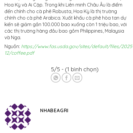
Hoa Kỳ và Ai Cập. Trong khi Liên minh Châu Âu là điểm
đến chính cho cà phê Robusta, Hoa Kỳ là thị trường
chính cho cà phê Arabica. Xuất khẩu cà phê hòa tan dự
kiến ​​sẽ giảm gần 100.000 bao xuống còn 1 triệu bao, với
các thị trường hàng đầu bao gồm Philippines, Malaysia
và Nga.
Nguồn:
https://www.fas.usda.gov/sites/default/files/2025
12/coffee.pdf
5/5 - (1 bình chọn)
NHABEAGRI