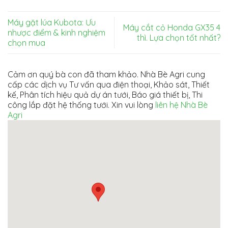
Máy gặt lúa Kubota: Ưu
Máy cắt cỏ Honda GX35 4
nhược điểm & kinh nghiệm
thì. Lựa chọn tốt nhất?
chọn mua
Cảm ơn quý bà con đã tham khảo. Nhà Bè Agri cung
cấp các dịch vụ Tư vấn qua điện thoại, Khảo sát, Thiết
kế, Phân tích hiệu quả dự án tưới, Báo giá thiết bị, Thi
công lắp đặt hệ thống tưới. Xin vui lòng
liên hệ Nhà Bè
Agri