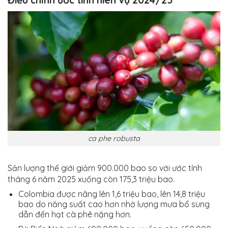
Điều chỉnh ước tính niên vụ 2024/25
ca phe robusta
Sản lượng thế giới giảm 900.000 bao so với ước tính
tháng 6 năm 2025 xuống còn 175,3 triệu bao.
Colombia được nâng lên 1,6 triệu bao, lên 14,8 triệu
bao do năng suất cao hơn nhờ lượng mưa bổ sung
dẫn đến hạt cà phê nặng hơn.