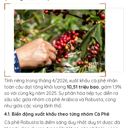
Tính riêng trong tháng 4/2026, xuất khẩu cà phê nhân
toàn cầu đạt tổng khối lượng
10,51 triệu bao
, giảm 1,9%
so với cùng kỳ năm 2025. Sự phân hóa tiếp tục diễn ra
sâu sắc giữa nhóm cà phê Arabica và Robusta, cũng
như giữa các vùng lãnh thổ.
4.1. Biến động xuất khẩu theo từng nhóm Cà Phê
Cà phê Robusta là điểm sáng duy nhất duy trì được đà