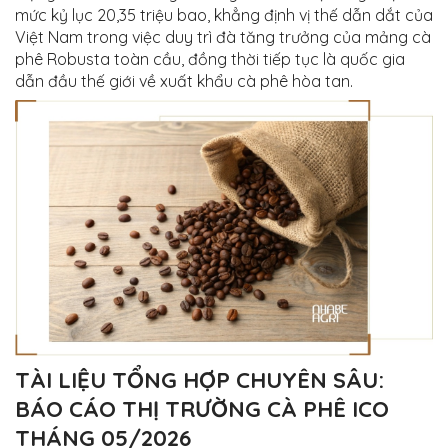
mức kỷ lục 20,35 triệu bao, khẳng định vị thế dẫn dắt của
Việt Nam trong việc duy trì đà tăng trưởng của mảng cà
phê Robusta toàn cầu, đồng thời tiếp tục là quốc gia
dẫn đầu thế giới về xuất khẩu cà phê hòa tan
.
TÀI LIỆU TỔNG HỢP CHUYÊN SÂU:
BÁO CÁO THỊ TRƯỜNG CÀ PHÊ ICO
THÁNG 05/2026