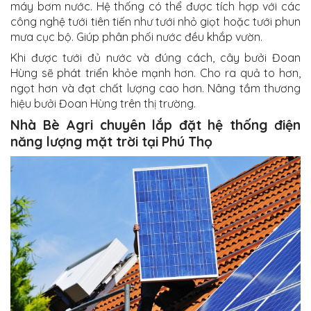
máy bơm nước. Hệ thống có thể được tích hợp với các
công nghệ tưới tiên tiến như tưới nhỏ giọt hoặc tưới phun
mưa cục bộ. Giúp phân phối nước đều khắp vườn.
Khi được tưới đủ nước và đúng cách, cây bưởi Đoan
Hùng sẽ phát triển khỏe mạnh hơn. Cho ra quả to hơn,
ngọt hơn và đạt chất lượng cao hơn. Nâng tầm thương
hiệu bưởi Đoan Hùng trên thị trường.
Nhà Bè Agri chuyên lắp đặt hệ thống điện
năng lượng mặt trời tại Phú Thọ