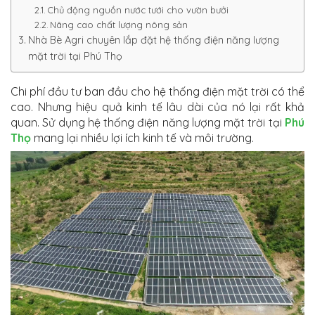
Chủ động nguồn nước tưới cho vườn bưởi
Nâng cao chất lượng nông sản
Nhà Bè Agri chuyên lắp đặt hệ thống điện năng lượng
mặt trời tại Phú Thọ
Chi phí đầu tư ban đầu cho hệ thống điện mặt trời có thể
cao. Nhưng hiệu quả kinh tế lâu dài của nó lại rất khả
quan. Sử dụng hệ thống điện năng lượng mặt trời tại
Phú
Thọ
mang lại nhiều lợi ích kinh tế và môi trường.