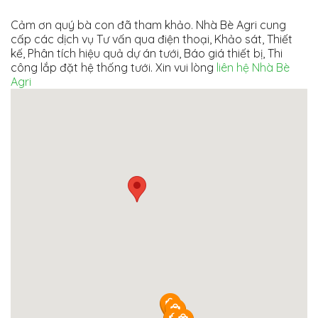
Cảm ơn quý bà con đã tham khảo. Nhà Bè Agri cung
cấp các dịch vụ Tư vấn qua điện thoại, Khảo sát, Thiết
kế, Phân tích hiệu quả dự án tưới, Báo giá thiết bị, Thi
công lắp đặt hệ thống tưới. Xin vui lòng
liên hệ Nhà Bè
Agri