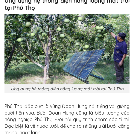
Ứng dụng hệ thống điện năng lượng mặt trời
tại Phú Thọ
Ứng dụng hệ thống điện năng lượng mặt trời tại Phú Thọ
Phú Thọ, đặc biệt là vùng Đoan Hùng nổi tiếng với giống
bưởi tiến vua. Bưởi Đoan Hùng cũng là biểu tượng của
nông nghiệp Phú Thọ. Đòi hỏi quy trình chăm sóc tỉ mỉ.
Đặc biệt là về nước tưới, để cho ra những trái bưởi căng
mọng, ngọt lành.