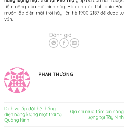
năng lượng mặt trời tại Phú Thọ
giúp bà con nắm được
tiềm năng của mô hình này. Bà con các tỉnh phía Bắc
muốn lắp điện mặt trời hãy liên hệ 1900 2187 để được tư
vấn.
Đánh giá
PHAN THƯƠNG
Dịch vụ lắp đặt hệ thống
Địa chỉ mua tấm pin năng
điện năng lượng mặt trời tại
lượng tại Tây Ninh
Quảng Ninh