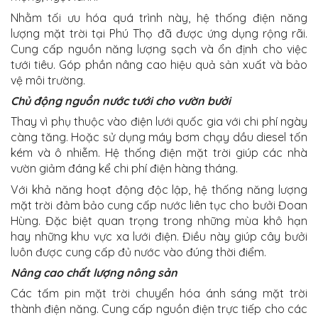
Nhằm tối ưu hóa quá trình này, hệ thống điện năng
lượng mặt trời tại Phú Thọ đã được ứng dụng rộng rãi.
Cung cấp nguồn năng lượng sạch và ổn định cho việc
tưới tiêu. Góp phần nâng cao hiệu quả sản xuất và bảo
vệ môi trường.
Chủ động nguồn nước tưới cho vườn bưởi
Thay vì phụ thuộc vào điện lưới quốc gia với chi phí ngày
càng tăng. Hoặc sử dụng máy bơm chạy dầu diesel tốn
kém và ô nhiễm. Hệ thống điện mặt trời giúp các nhà
vườn giảm đáng kể chi phí điện hàng tháng.
Với khả năng hoạt động độc lập, hệ thống năng lượng
mặt trời đảm bảo cung cấp nước liên tục cho bưởi Đoan
Hùng. Đặc biệt quan trọng trong những mùa khô hạn
hay những khu vực xa lưới điện. Điều này giúp cây bưởi
luôn được cung cấp đủ nước vào đúng thời điểm.
Nâng cao chất lượng nông sản
Các tấm pin mặt trời chuyển hóa ánh sáng mặt trời
thành điện năng. Cung cấp nguồn điện trực tiếp cho các