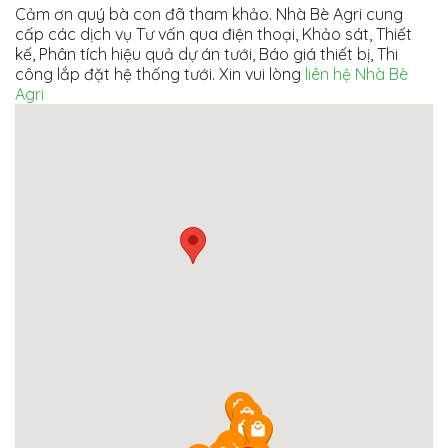
Cảm ơn quý bà con đã tham khảo. Nhà Bè Agri cung
cấp các dịch vụ Tư vấn qua điện thoại, Khảo sát, Thiết
kế, Phân tích hiệu quả dự án tưới, Báo giá thiết bị, Thi
công lắp đặt hệ thống tưới. Xin vui lòng
liên hệ Nhà Bè
Agri