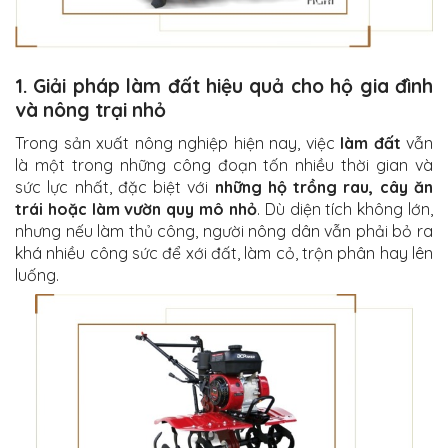
1. Giải pháp làm đất hiệu quả cho hộ gia đình
và nông trại nhỏ
Trong sản xuất nông nghiệp hiện nay, việc
làm đất
vẫn
là một trong những công đoạn tốn nhiều thời gian và
sức lực nhất, đặc biệt với
những hộ trồng rau, cây ăn
trái hoặc làm vườn quy mô nhỏ
. Dù diện tích không lớn,
nhưng nếu làm thủ công, người nông dân vẫn phải bỏ ra
khá nhiều công sức để xới đất, làm cỏ, trộn phân hay lên
luống.