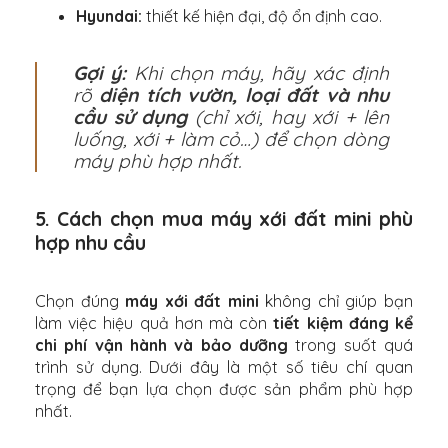
Hyundai:
thiết kế hiện đại, độ ổn định cao.
Gợi ý:
Khi chọn máy, hãy xác định
rõ
diện tích vườn, loại đất và nhu
cầu sử dụng
(chỉ xới, hay xới + lên
luống, xới + làm cỏ…) để chọn dòng
máy phù hợp nhất.
5. Cách chọn mua máy xới đất mini phù
hợp nhu cầu
Chọn đúng
máy xới đất mini
không chỉ giúp bạn
làm việc hiệu quả hơn mà còn
tiết kiệm đáng kể
chi phí vận hành và bảo dưỡng
trong suốt quá
trình sử dụng. Dưới đây là một số tiêu chí quan
trọng để bạn lựa chọn được sản phẩm phù hợp
nhất.