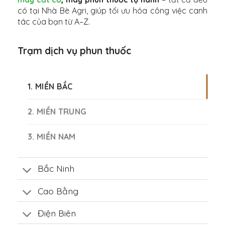
có tại Nhà Bè Agri, giúp tối ưu hóa công việc canh
tác của bạn từ A–Z.
Trạm dịch vụ phun thuốc
1. MIỀN BẮC
2. MIỀN TRUNG
3. MIỀN NAM
Bắc Ninh
Cao Bằng
Điện Biên