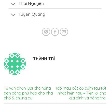
Thái Nguyên
Tuyên Quang
THÀNH TRÍ
Tư vấn chọn lưới che nắng
Top máy cắt cỏ cầm tay tốt
ban công phù hợp cho nhà
nhất hiện nay – Tiện lợi cho
phố & chung cư
gia đình và nông trại