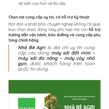
độ bền cao hơn về lâu dài.
Chọn nơi cung cấp uy tín, có hỗ trợ kỹ thuật
Một đơn vị phân phối chuyên nghiệp không chỉ giúp
bạn chọn được dòng máy phù hợp mà còn
hỗ trợ
hướng dẫn vận hành, bảo dưỡng và cung cấp phụ
tùng chính hãng
.
Nhà Bè Agri
là địa chỉ uy tín cung
cấp các dòng
máy xới đất mini –
máy xới đa năng – máy cày nhỏ
gọn
, được khách hàng trên toàn
quốc tin dùng.