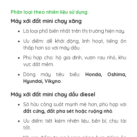
Phân loại theo nhiên liệu sử dụng
Máy xới đất mini chạy xăng
Là loại phổ biến nhất trên thị trường hiện nay.
Ưu điểm: dễ khởi động, linh hoạt, tiếng ồn
thấp hơn so với máy dầu.
Phù hợp cho: hộ gia đình, vườn rau nhỏ, khu
vực đất mềm.
Dòng máy tiêu biểu:
Honda, Oshima,
Hyundai, Vikyno
.
Máy xới đất mini chạy dầu diesel
Sở hữu công suất mạnh mẽ hơn, phù hợp với
đất cứng, đất pha sét hoặc ruộng nhỏ
.
Ưu điểm: tiết kiệm nhiên liệu, bền bỉ, chịu tải
tốt.