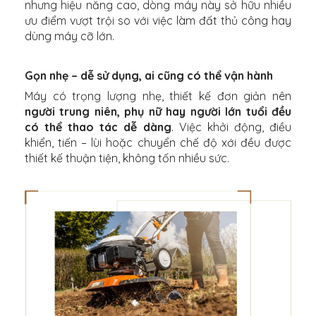
nhưng hiệu năng cao, dòng máy này sở hữu nhiều
ưu điểm vượt trội so với việc làm đất thủ công hay
dùng máy cỡ lớn.
Gọn nhẹ – dễ sử dụng, ai cũng có thể vận hành
Máy có trọng lượng nhẹ, thiết kế đơn giản nên
người trung niên, phụ nữ hay người lớn tuổi đều
có thể thao tác dễ dàng
. Việc khởi động, điều
khiển, tiến – lùi hoặc chuyển chế độ xới đều được
thiết kế thuận tiện, không tốn nhiều sức.