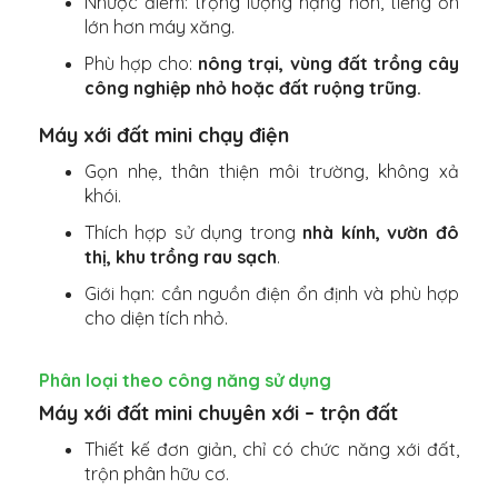
Nhược điểm: trọng lượng nặng hơn, tiếng ồn
lớn hơn máy xăng.
Phù hợp cho:
nông trại, vùng đất trồng cây
công nghiệp nhỏ hoặc đất ruộng trũng.
Máy xới đất mini chạy điện
Gọn nhẹ, thân thiện môi trường, không xả
khói.
Thích hợp sử dụng trong
nhà kính, vườn đô
thị, khu trồng rau sạch
.
Giới hạn: cần nguồn điện ổn định và phù hợp
cho diện tích nhỏ.
Phân loại theo công năng sử dụng
Máy xới đất mini chuyên xới – trộn đất
Thiết kế đơn giản, chỉ có chức năng xới đất,
trộn phân hữu cơ.