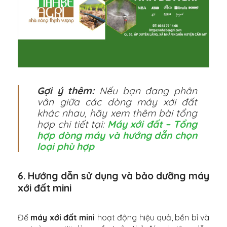
Gợi ý thêm:
Nếu bạn đang phân
vân giữa các dòng máy xới đất
khác nhau, hãy xem thêm bài tổng
hợp chi tiết tại:
Máy xới đất – Tổng
hợp dòng máy và hướng dẫn chọn
loại phù hợp
6. Hướng dẫn sử dụng và bảo dưỡng máy
xới đất mini
Để
máy xới đất mini
hoạt động hiệu quả, bền bỉ và