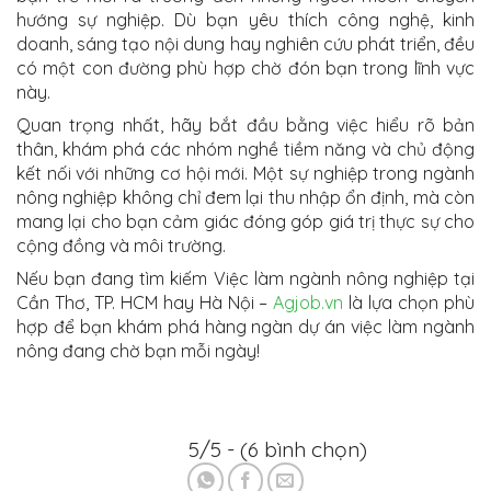
hướng sự nghiệp. Dù bạn yêu thích công nghệ, kinh
doanh, sáng tạo nội dung hay nghiên cứu phát triển, đều
có một con đường phù hợp chờ đón bạn trong lĩnh vực
này.
Quan trọng nhất, hãy bắt đầu bằng việc hiểu rõ bản
thân, khám phá các nhóm nghề tiềm năng và chủ động
kết nối với những cơ hội mới. Một sự nghiệp trong ngành
nông nghiệp không chỉ đem lại thu nhập ổn định, mà còn
mang lại cho bạn cảm giác đóng góp giá trị thực sự cho
cộng đồng và môi trường.
Nếu bạn đang tìm kiếm Việc làm ngành nông nghiệp tại
Cần Thơ, TP. HCM hay Hà Nội –
Agjob.vn
là lựa chọn phù
hợp để bạn khám phá hàng ngàn dự án việc làm ngành
nông đang chờ bạn mỗi ngày!
5/5 - (6 bình chọn)