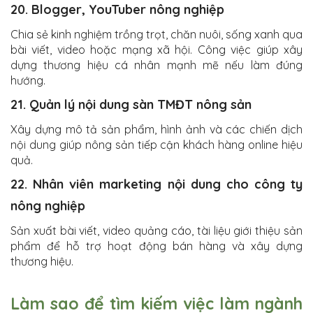
20. Blogger, YouTuber nông nghiệp
Chia sẻ kinh nghiệm trồng trọt, chăn nuôi, sống xanh qua
bài viết, video hoặc mạng xã hội. Công việc giúp xây
dựng thương hiệu cá nhân mạnh mẽ nếu làm đúng
hướng.
21. Quản lý nội dung sàn TMĐT nông sản
Xây dựng mô tả sản phẩm, hình ảnh và các chiến dịch
nội dung giúp nông sản tiếp cận khách hàng online hiệu
quả.
22. Nhân viên marketing nội dung cho công ty
nông nghiệp
Sản xuất bài viết, video quảng cáo, tài liệu giới thiệu sản
phẩm để hỗ trợ hoạt động bán hàng và xây dựng
thương hiệu.
Làm sao để tìm kiếm việc làm ngành