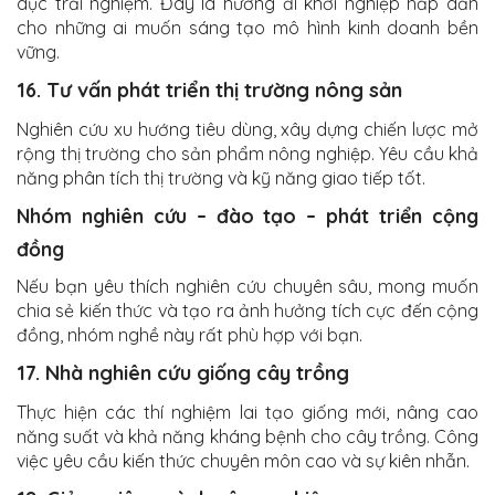
dục trải nghiệm. Đây là hướng đi khởi nghiệp hấp dẫn
cho những ai muốn sáng tạo mô hình kinh doanh bền
vững.
16. Tư vấn phát triển thị trường nông sản
Nghiên cứu xu hướng tiêu dùng, xây dựng chiến lược mở
rộng thị trường cho sản phẩm nông nghiệp. Yêu cầu khả
năng phân tích thị trường và kỹ năng giao tiếp tốt.
Nhóm nghiên cứu – đào tạo – phát triển cộng
đồng
Nếu bạn yêu thích nghiên cứu chuyên sâu, mong muốn
chia sẻ kiến thức và tạo ra ảnh hưởng tích cực đến cộng
đồng, nhóm nghề này rất phù hợp với bạn.
17. Nhà nghiên cứu giống cây trồng
Thực hiện các thí nghiệm lai tạo giống mới, nâng cao
năng suất và khả năng kháng bệnh cho cây trồng. Công
việc yêu cầu kiến thức chuyên môn cao và sự kiên nhẫn.