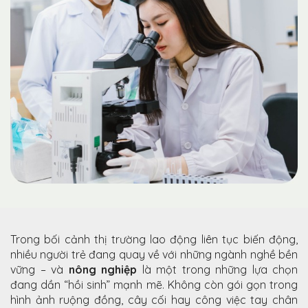
Trong bối cảnh thị trường lao động liên tục biến động,
nhiều người trẻ đang quay về với những ngành nghề bền
vững – và
nông nghiệp
là một trong những lựa chọn
đang dần “hồi sinh” mạnh mẽ. Không còn gói gọn trong
hình ảnh ruộng đồng, cây cối hay công việc tay chân