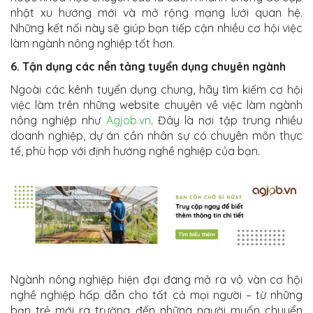
nhật xu hướng mới và mở rộng mạng lưới quan hệ.
Những kết nối này sẽ giúp bạn tiếp cận nhiều cơ hội việc
làm ngành nông nghiệp tốt hơn.
6. Tận dụng các nền tảng tuyển dụng chuyên ngành
Ngoài các kênh tuyển dụng chung, hãy tìm kiếm cơ hội
việc làm trên những website chuyên về việc làm ngành
nông nghiệp như
Agjob.vn
. Đây là nơi tập trung nhiều
doanh nghiệp, dự án cần nhân sự có chuyên môn thực
tế, phù hợp với định hướng nghề nghiệp của bạn.
Ngành nông nghiệp hiện đại đang mở ra vô vàn cơ hội
nghề nghiệp hấp dẫn cho tất cả mọi người – từ những
bạn trẻ mới ra trường đến những người muốn chuyển