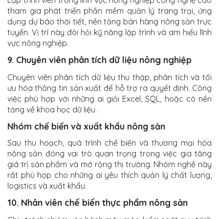
tham gia phát triển phần mềm quản lý trang trại, ứng
dụng dự báo thời tiết, nền tảng bán hàng nông sản trực
tuyến. Vị trí này đòi hỏi kỹ năng lập trình và am hiểu lĩnh
vực nông nghiệp.
9. Chuyên viên phân tích dữ liệu nông nghiệp
Chuyên viên phân tích dữ liệu thu thập, phân tích và tối
ưu hóa thông tin sản xuất để hỗ trợ ra quyết định. Công
việc phù hợp với những ai giỏi Excel, SQL, hoặc có nền
tảng về khoa học dữ liệu.
Nhóm chế biến và xuất khẩu nông sản
Sau thu hoạch, quá trình chế biến và thương mại hóa
nông sản đóng vai trò quan trọng trong việc gia tăng
giá trị sản phẩm và mở rộng thị trường. Nhóm nghề này
rất phù hợp cho những ai yêu thích quản lý chất lượng,
logistics và xuất khẩu.
10. Nhân viên chế biến thực phẩm nông sản