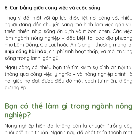
6. Cân bằng giữa công việc và cuộc sống
Thay vì đối mặt với áp lực khốc liệt nơi công sở, nhiều
người đang dần chuyển sang mô hình làm việc gắn với
thiên nhiên, nhịp sống ổn định và ít bon chen. Các việc
làm ngành nông nghiệp – đặc biệt tại các địa phương
như Lâm Đồng, Gia Lai, hoặc An Giang – thường mang lại
nhịp sống hài hòa
, chi phí sinh hoạt thấp, và môi trường
sống trong lành, gần gũi.
Ngày càng có nhiều bạn trẻ tìm kiếm sự bình an nội tại
thông qua công việc ý nghĩa – và nông nghiệp chính là
nơi giúp họ đạt được điều đó một cách tự nhiên, không
gượng ép.
Bạn có thể làm gì trong ngành nông
nghiệp?
Nông nghiệp hiện đại không còn là chuyện “trồng cây
nuôi cá” đơn thuần. Ngành này đã phát triển thành một