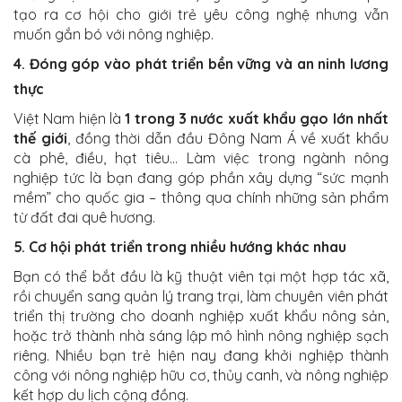
tạo ra cơ hội cho giới trẻ yêu công nghệ nhưng vẫn
muốn gắn bó với nông nghiệp.
4. Đóng góp vào phát triển bền vững và an ninh lương
thực
Việt Nam hiện là
1 trong 3 nước xuất khẩu gạo lớn nhất
thế giới
, đồng thời dẫn đầu Đông Nam Á về xuất khẩu
cà phê, điều, hạt tiêu… Làm việc trong ngành nông
nghiệp tức là bạn đang góp phần xây dựng “sức mạnh
mềm” cho quốc gia – thông qua chính những sản phẩm
từ đất đai quê hương.
5. Cơ hội phát triển trong nhiều hướng khác nhau
Bạn có thể bắt đầu là kỹ thuật viên tại một hợp tác xã,
rồi chuyển sang quản lý trang trại, làm chuyên viên phát
triển thị trường cho doanh nghiệp xuất khẩu nông sản,
hoặc trở thành nhà sáng lập mô hình nông nghiệp sạch
riêng. Nhiều bạn trẻ hiện nay đang khởi nghiệp thành
công với nông nghiệp hữu cơ, thủy canh, và nông nghiệp
kết hợp du lịch cộng đồng.