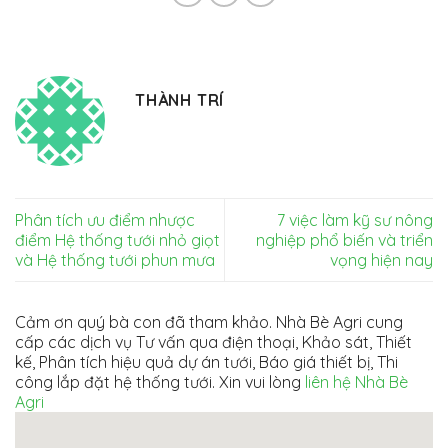
THÀNH TRÍ
Phân tích ưu điểm nhược
7 việc làm kỹ sư nông
điểm Hệ thống tưới nhỏ giọt
nghiệp phổ biến và triển
và Hệ thống tưới phun mưa
vọng hiện nay
Cảm ơn quý bà con đã tham khảo. Nhà Bè Agri cung
cấp các dịch vụ Tư vấn qua điện thoại, Khảo sát, Thiết
kế, Phân tích hiệu quả dự án tưới, Báo giá thiết bị, Thi
công lắp đặt hệ thống tưới. Xin vui lòng
liên hệ Nhà Bè
Agri