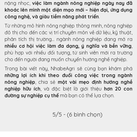
nặng nhọc,
việc làm ngành nông nghiệp ngày nay đã
khoác lên mình một diện mạo mới – hiện đại, ứng dụng
công nghệ, và giàu tiềm năng phát triển
.
Từ những mô hình nông nghiệp thông minh, nông nghiệp
đô thị cho đến các vị trí chuyên môn về dữ liệu, kỹ thuật,
phân tích thị trường… ngành nông nghiệp đang mở ra
nhiều cơ hội việc làm đa dạng, ý nghĩa và bền vững
,
phù hợp với nhiều đối tượng, từ sinh viên mới ra trường
cho đến người đang muốn chuyển hướng nghề nghiệp.
Trong bài viết này, NhabeAgri sẽ cùng bạn khám phá
những lợi ích khi theo đuổi công việc trong ngành
nông nghiệp
, chia sẻ
một vài mẹo định hướng nghề
nghiệp hữu ích
, và đặc biệt là giới thiệu
hơn 20 con
đường sự nghiệp cụ thể
mà bạn có thể lựa chọn.
5/5 - (6 bình chọn)