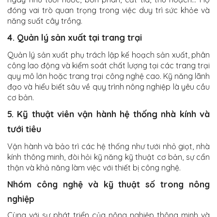
đóng vai trò quan trọng trong việc duy trì sức khỏe và
năng suất cây trồng.
4. Quản lý sản xuất tại trang trại
Quản lý sản xuất phụ trách lập kế hoạch sản xuất, phân
công lao động và kiểm soát chất lượng tại các trang trại
quy mô lớn hoặc trang trại công nghệ cao. Kỹ năng lãnh
đạo và hiểu biết sâu về quy trình nông nghiệp là yêu cầu
cơ bản.
5. Kỹ thuật viên vận hành hệ thống nhà kính và
tưới tiêu
Vận hành và bảo trì các hệ thống như tưới nhỏ giọt, nhà
kính thông minh, đòi hỏi kỹ năng kỹ thuật cơ bản, sự cẩn
thận và khả năng làm việc với thiết bị công nghệ.
Nhóm công nghệ và kỹ thuật số trong nông
nghiệp
Cùng với sự phát triển của nông nghiệp thông minh và