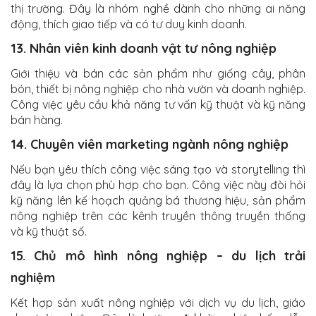
thị trường. Đây là nhóm nghề dành cho những ai năng
động, thích giao tiếp và có tư duy kinh doanh.
13. Nhân viên kinh doanh vật tư nông nghiệp
Giới thiệu và bán các sản phẩm như giống cây, phân
bón, thiết bị nông nghiệp cho nhà vườn và doanh nghiệp.
Công việc yêu cầu khả năng tư vấn kỹ thuật và kỹ năng
bán hàng.
14. Chuyên viên marketing ngành nông nghiệp
Nếu bạn yêu thích công việc sáng tạo và storytelling thì
đây là lựa chọn phù hợp cho bạn. Công việc này đòi hỏi
kỹ năng lên kế hoạch quảng bá thương hiệu, sản phẩm
nông nghiệp trên các kênh truyền thông truyền thống
và kỹ thuật số.
15. Chủ mô hình nông nghiệp – du lịch trải
nghiệm
Kết hợp sản xuất nông nghiệp với dịch vụ du lịch, giáo