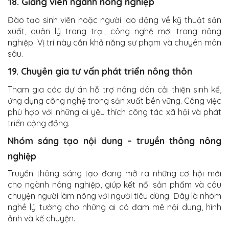
18. Giảng viên ngành nông nghiệp
Đào tạo sinh viên hoặc người lao động về kỹ thuật sản
xuất, quản lý trang trại, công nghệ mới trong nông
nghiệp. Vị trí này cần khả năng sư phạm và chuyên môn
sâu.
19. Chuyên gia tư vấn phát triển nông thôn
Tham gia các dự án hỗ trợ nông dân cải thiện sinh kế,
ứng dụng công nghệ trong sản xuất bền vững. Công việc
phù hợp với những ai yêu thích công tác xã hội và phát
triển cộng đồng.
Nhóm sáng tạo nội dung – truyền thông nông
nghiệp
Truyền thông sáng tạo đang mở ra những cơ hội mới
cho ngành nông nghiệp, giúp kết nối sản phẩm và câu
chuyện người làm nông với người tiêu dùng. Đây là nhóm
nghề lý tưởng cho những ai có đam mê nội dung, hình
ảnh và kể chuyện.