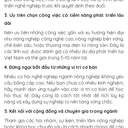
triển nghề nghiệp trước khi quyết định theo đuổi.
3. Ưu tiên chọn công việc có tiềm năng phát triển lâu
dài
Nên ưu tiên những công việc gắn với xu hướng hiện đại
như nông nghiệp công nghệ cao, nông nghiệp bền vững,
chế biến sâu, hoặc thương mại điện tử nông sản. Đây là
các lĩnh vực được đánh giá có nhiều dư địa phát triển tại
Việt Nam và thế giới trong 5–10 năm tới.
4. Đừng ngại bắt đầu từ những vị trí cơ bản
Nhiều cơ hội nghề nghiệp ngành nông nghiệp không yêu
cầu bằng cấp cao. Nếu bạn chưa có nhiều kinh nghiệm,
hãy mạnh dạn ứng tuyển vào các vị trí cơ bản để học
hỏi thực tế. Đây cũng là cách tốt nhất để tích lũy kỹ
năng và xây dựng sự nghiệp từ nền tảng vững chắc.
5. Kết nối với cộng đồng và chuyên gia trong ngành
Tham gia các hội nhóm, sự kiện, triển lãm nông nghiệp
hoặc khóa học chuyên sâu là cách nhanh chóng để cập