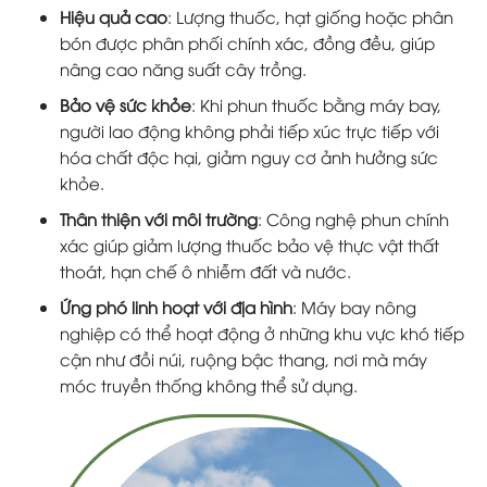
Hiệu quả cao
: Lượng thuốc, hạt giống hoặc phân
bón được phân phối chính xác, đồng đều, giúp
nâng cao năng suất cây trồng.
Bảo vệ sức khỏe
: Khi phun thuốc bằng máy bay,
người lao động không phải tiếp xúc trực tiếp với
hóa chất độc hại, giảm nguy cơ ảnh hưởng sức
khỏe.
Thân thiện với môi trường
: Công nghệ phun chính
xác giúp giảm lượng thuốc bảo vệ thực vật thất
thoát, hạn chế ô nhiễm đất và nước.
Ứng phó linh hoạt với địa hình
: Máy bay nông
nghiệp có thể hoạt động ở những khu vực khó tiếp
cận như đồi núi, ruộng bậc thang, nơi mà máy
móc truyền thống không thể sử dụng.