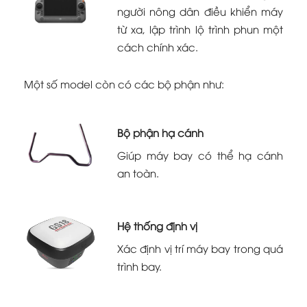
người nông dân điều khiển máy
từ xa, lập trình lộ trình phun một
cách chính xác.
Một số model còn có các bộ phận như:
Bộ phận hạ cánh
Giúp máy bay có thể hạ cánh
an toàn.
Hệ thống định vị
Xác định vị trí máy bay trong quá
trình bay.