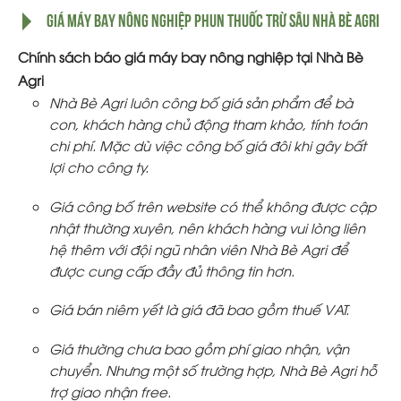
Giá máy bay nông nghiệp phun thuốc trừ sâu nhà bè agri
Chính sách báo giá máy bay nông nghiệp tại Nhà Bè
Agri
Nhà Bè Agri luôn công bố giá sản phẩm để bà
con, khách hàng chủ động tham khảo, tính toán
chi phí. Mặc dù việc công bố giá đôi khi gây bất
lợi cho công ty.
Giá công bố trên website có thể không được cập
nhật thường xuyên, nên khách hàng vui lòng liên
hệ thêm với đội ngũ nhân viên Nhà Bè Agri để
được cung cấp đầy đủ thông tin hơn.
Giá bán niêm yết là giá đã bao gồm thuế VAT.
Giá thường chưa bao gồm phí giao nhận, vận
chuyển. Nhưng một số trường hợp, Nhà Bè Agri hỗ
trợ giao nhận free.