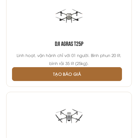
DJI Agras T25P
Linh hoạt, vận hành chỉ với 01 người. Bình phun 20 lít,
bình rải 35 lít (25kg).
TẠO BÁO GIÁ