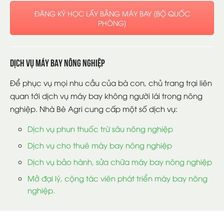
ĐĂNG KÝ HỌC LẤY BẰNG MÁY BAY [BỘ QUỐC
PHÒNG]
Dịch vụ máy bay nông nghiệp
Để phục vụ mọi nhu cầu của bà con, chủ trang trại liên
quan tới dịch vụ máy bay không người lái trong nông
nghiệp. Nhà Bè Agri cung cấp một số dịch vụ:
Dịch vụ phun thuốc trừ sâu nông nghiệp
Dịch vụ cho thuê máy bay nông nghiệp
Dịch vụ bảo hành, sửa chữa máy bay nông nghiệp
Mở đại lý, cộng tác viên phát triển máy bay nông
nghiệp.