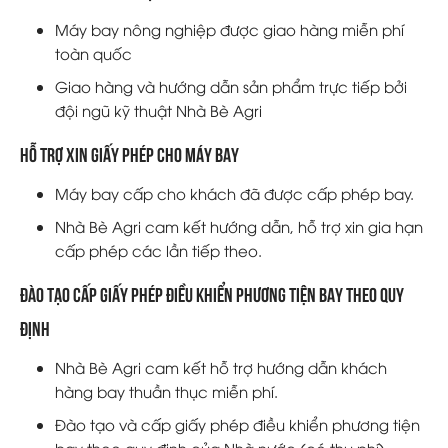
Máy bay nông nghiệp được giao hàng miễn phí
toàn quốc
Giao hàng và hướng dẫn sản phẩm trực tiếp bởi
đội ngũ kỹ thuật Nhà Bè Agri
Hỗ trợ xin giấy phép cho máy bay
Máy bay cấp cho khách đã được cấp phép bay.
Nhà Bè Agri cam kết hướng dẫn, hỗ trợ xin gia hạn
cấp phép các lần tiếp theo.
Đào tạo cấp giấy phép điều khiển phương tiện bay theo quy
định
Nhà Bè Agri cam kết hỗ trợ hướng dẫn khách
hàng bay thuần thục miễn phí.
Đào tạo và cấp giấy phép điều khiển phương tiện
bay theo quy định của Nhà nước (có thu phí).