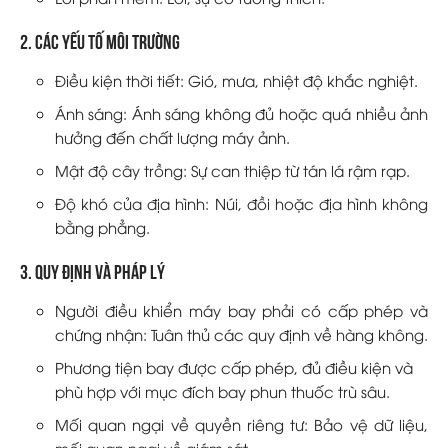
2. Các yếu tố môi trường
Điều kiện thời tiết: Gió, mưa, nhiệt độ khắc nghiệt.
Ánh sáng: Ánh sáng không đủ hoặc quá nhiều ảnh
hưởng đến chất lượng máy ảnh.
Mật độ cây trồng: Sự can thiệp từ tán lá rậm rạp.
Độ khó của địa hình: Núi, đồi hoặc địa hình không
bằng phẳng.
3. Quy định và pháp lý
Người điều khiển máy bay phải có cấp phép và
chứng nhận: Tuân thủ các quy định về hàng không.
Phương tiện bay được cấp phép, đủ điều kiện và
phù hợp với mục đích bay phun thuốc trù sâu.
Mối quan ngại về quyền riêng tư: Bảo vệ dữ liệu,