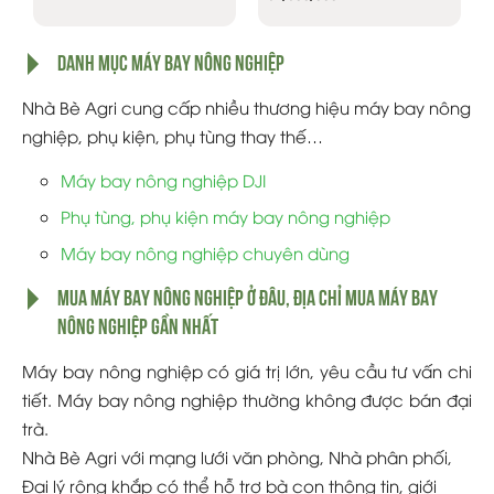
giá:
từ
27,500,000 VNĐ
đến
DANH MỤC MÁY BAY NÔNG NGHIỆP
52,500,000 VNĐ
Nhà Bè Agri cung cấp nhiều thương hiệu máy bay nông
nghiệp, phụ kiện, phụ tùng thay thế…
Máy bay nông nghiệp DJI
Phụ tùng, phụ kiện máy bay nông nghiệp
Máy bay nông nghiệp chuyên dùng
MUA MÁY BAY NÔNG NGHIỆP Ở ĐÂU, ĐỊA CHỈ MUA MÁY BAY
NÔNG NGHIỆP GẦN NHẤT
Máy bay nông nghiệp có giá trị lớn, yêu cầu tư vấn chi
tiết. Máy bay nông nghiệp thường không được bán đại
trà.
Nhà Bè Agri với mạng lưới văn phòng, Nhà phân phối,
Đai lý rộng khắp có thể hỗ trợ bà con thông tin, giới