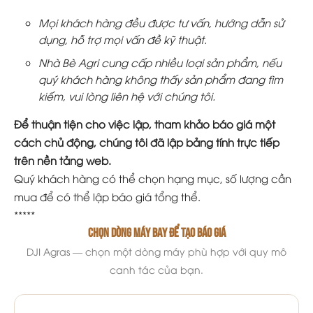
Mọi khách hàng đều được tư vấn, hướng dẫn sử
dụng, hỗ trợ mọi vấn đề kỹ thuật.
Nhà Bè Agri cung cấp nhiều loại sản phẩm, nếu
quý khách hàng không thấy sản phẩm đang tìm
kiếm, vui lòng liên hệ với chúng tôi.
Để thuận tiện cho việc lập, tham khảo báo giá một
cách chủ động, chúng tôi đã lập bảng tính trực tiếp
trên nền tảng web.
Quý khách hàng có thể chọn hạng mục, số lượng cần
mua để có thể lập báo giá tổng thể.
*****
Chọn dòng máy bay để tạo báo giá
DJI Agras — chọn một dòng máy phù hợp với quy mô
canh tác của bạn.