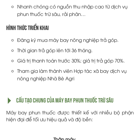
Nhanh chóng có nguồn thu nhập cao từ dịch vụ
phun thuốc trừ sâu, rải phân…
Hình thức triển khai
Đăng ký mua máy bay nông nghiệp trả góp.
Thời gian trả góp lên tới 36 tháng.
Giá trị thanh toán trước 30%; giá trị trả góp 70%.
Tham gia làm thành viên Hợp tác xã bay dịch vụ
nông nghiệp Nhà Bè Agri
Cấu Tạo Chung Của Máy Bay Phun Thuốc Trừ Sâu
Máy bay phun thuốc được thiết kế với nhiều bộ phận
hiện đại để tối ưu hiệu quả và độ bền:
Thân máy