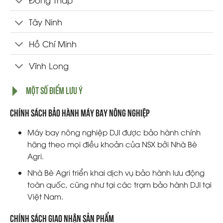
Tây Ninh
Hồ Chí Minh
Vĩnh Long
MỘT SỐ ĐIỂM LƯU Ý
Chính sách bảo hành máy bay nông nghiệp
Máy bay nông nghiệp DJI được bảo hành chính
hãng theo mọi điều khoản của NSX bởi Nhà Bè
Agri.
Nhà Bè Agri triển khai dịch vụ bảo hành lưu động
toàn quốc, cũng như tại các trạm bảo hành DJI tại
Việt Nam.
Chính sách giao nhận sản phẩm