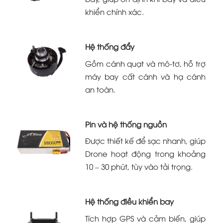
khiển chính xác.
Hệ thống đẩy
Gồm cánh quạt và mô-tơ, hỗ trợ
máy bay cất cánh và hạ cánh
an toàn.
Pin và hệ thống nguồn
Được thiết kế để sạc nhanh, giúp
Drone hoạt động trong khoảng
10 – 30 phút, tùy vào tải trọng.
Hệ thống điều khiển bay
Tích hợp GPS và cảm biến, giúp