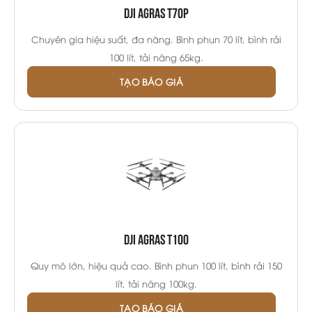
DJI Agras T70P
Chuyên gia hiệu suất, đa năng. Bình phun 70 lít, bình rải
100 lít, tải nâng 65kg.
TẠO BÁO GIÁ
DJI Agras T100
Quy mô lớn, hiệu quả cao. Bình phun 100 lít, bình rải 150
lít, tải nâng 100kg.
TẠO BÁO GIÁ