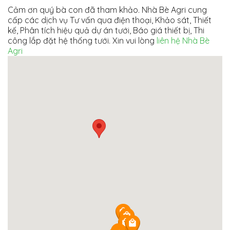
Cảm ơn quý bà con đã tham khảo. Nhà Bè Agri cung
cấp các dịch vụ Tư vấn qua điện thoại, Khảo sát, Thiết
kế, Phân tích hiệu quả dự án tưới, Báo giá thiết bị, Thi
công lắp đặt hệ thống tưới. Xin vui lòng
liên hệ Nhà Bè
Agri