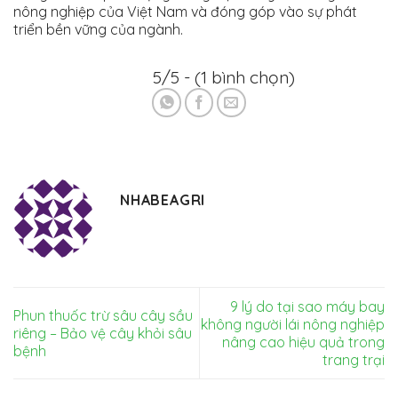
nông nghiệp của Việt Nam và đóng góp vào sự phát
triển bền vững của ngành.
5/5 - (1 bình chọn)
NHABEAGRI
9 lý do tại sao máy bay
Phun thuốc trừ sâu cây sầu
không người lái nông nghiệp
riêng – Bảo vệ cây khỏi sâu
nâng cao hiệu quả trong
bệnh
trang trại