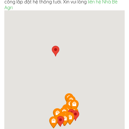
công lắp đặt hệ thống tưới. Xin vui lòng
liên hệ Nhà Bè
Agri