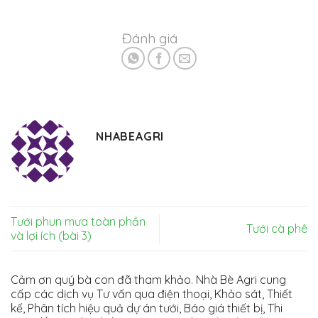
Đánh giá
NHABEAGRI
Tưới phun mưa toàn phần
Tưới cà phê
và lợi ích (bài 3)
Cảm ơn quý bà con đã tham khảo. Nhà Bè Agri cung
cấp các dịch vụ Tư vấn qua điện thoại, Khảo sát, Thiết
kế, Phân tích hiệu quả dự án tưới, Báo giá thiết bị, Thi