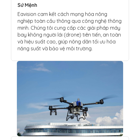
Sứ Mệnh
Eavision cam kết cách mạng hóa nông
nghiệp toàn cầu thông qua công nghệ thông
minh. Chúng tôi cung cấp các giải pháp máy
bay không người lái (drone) tiên tiến, an toàn
và hiệu suất cao, giúp nông dân tối ưu hóa
năng suất và bảo vệ môi trường.