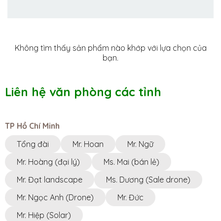
Không tìm thấy sản phẩm nào khớp với lựa chọn của
bạn.
Liên hệ văn phòng các tỉnh
TP Hồ Chí Minh
Tổng đài
Mr. Hoan
Mr. Ngữ
Mr. Hoàng (đại lý)
Ms. Mai (bán lẻ)
Mr. Đạt landscape
Ms. Dương (Sale drone)
Mr. Ngọc Anh (Drone)
Mr. Đức
Mr. Hiệp (Solar)