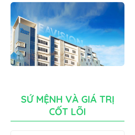
SỨ MỆNH VÀ GIÁ TRỊ
CỐT LÕI