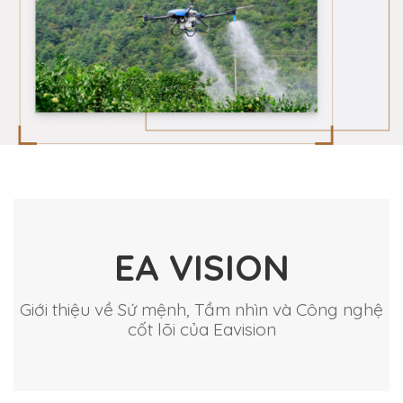
EA VISION
Giới thiệu về Sứ mệnh, Tầm nhìn và Công nghệ
cốt lõi của Eavision