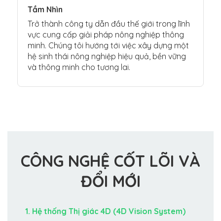
Tầm Nhìn
Trở thành công ty dẫn đầu thế giới trong lĩnh
vực cung cấp giải pháp nông nghiệp thông
minh. Chúng tôi hướng tới việc xây dựng một
hệ sinh thái nông nghiệp hiệu quả, bền vững
và thông minh cho tương lai.
CÔNG NGHỆ CỐT LÕI VÀ
ĐỔI MỚI
1. Hệ thống Thị giác 4D (4D Vision System)