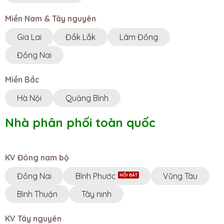
Miền Nam & Tây nguyên
Gia Lai
Đắk Lắk
Lâm Đồng
Đồng Nai
Miền Bắc
Hà Nội
Quảng Bình
Nhà phân phối toàn quốc
KV Đông nam bộ
Đồng Nai
Bình Phước
Vũng Tàu
Bình Thuận
Tây ninh
KV Tây nguyên