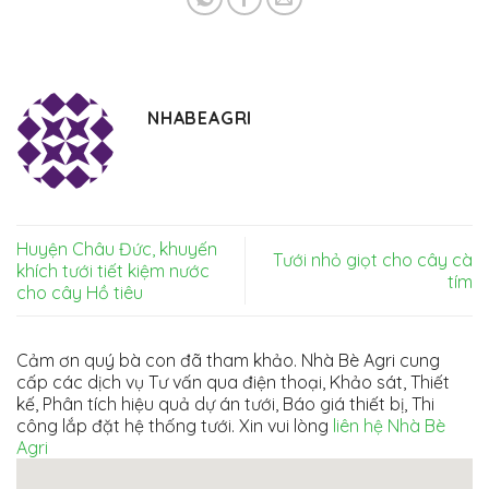
NHABEAGRI
Huyện Châu Đức, khuyến
Tưới nhỏ giọt cho cây cà
khích tưới tiết kiệm nước
tím
cho cây Hồ tiêu
Cảm ơn quý bà con đã tham khảo. Nhà Bè Agri cung
cấp các dịch vụ Tư vấn qua điện thoại, Khảo sát, Thiết
kế, Phân tích hiệu quả dự án tưới, Báo giá thiết bị, Thi
công lắp đặt hệ thống tưới. Xin vui lòng
liên hệ Nhà Bè
Agri