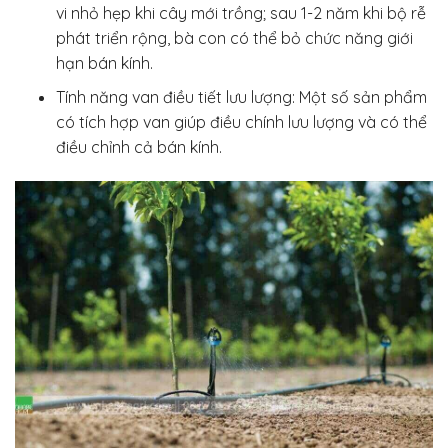
vi nhỏ hẹp khi cây mới trồng; sau 1-2 năm khi bộ rễ
phát triển rộng, bà con có thể bỏ chức năng giới
hạn bán kính.
Tính năng van điều tiết lưu lượng: Một số sản phẩm
có tích hợp van giúp điều chính lưu lượng và có thể
điều chỉnh cả bán kính.