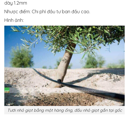
dày 1.2mm
Nhược điểm: Chi phí đầu tư ban đầu cao.
Hình ảnh:
Tưới nhỏ giọt bằng một hàng ống, đầu nhỏ giọt gắn tại gốc