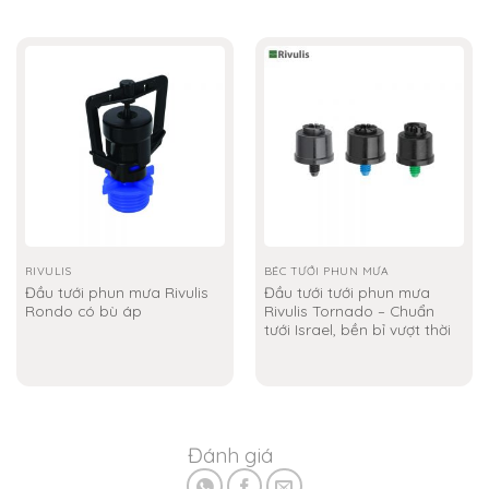
RIVULIS
BÉC TƯỚI PHUN MƯA
Đầu tưới phun mưa Rivulis
Đầu tưới tưới phun mưa
Rondo có bù áp
Rivulis Tornado – Chuẩn
tưới Israel, bền bỉ vượt thời
gian
Đánh giá