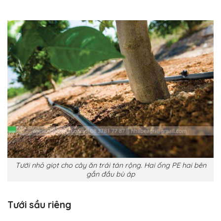
Tưới nhỏ giọt cho cây ăn trái tán rộng. Hai ống PE hai bên
gắn đầu bù áp
Tưới sầu riêng