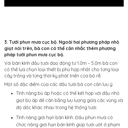
3. Tưới phun mưa cục bộ. Ngoài hai phương pháp nhỏ
giọt nói trên, bà con có thể cân nhắc thêm phương
pháp tưới phun mưa cục bộ.
Với bán kính đầu tưới dao động từ 1.0m – 5.0m bà con
có thể lựa chọn loại thiết bị phù hợp nhất cho từng loại
cây trồng và từng thời kỳ phát triển của bộ rễ.
Một số đặc điểm của các đầu tưới bà con cần lưu ý:
Tính năng bù áp hoặc có thể kết hợp với đầu nhỏ
giọt bù áp để cân bằng lưu lượng giữa các vùng và
độ dốc khác nhau trong hệ thống tưới
Tính năng giới hạn bán kính. Đầu phun mưa có
chức năng giới hạn bán kính giúp tưới ướt ở phạm