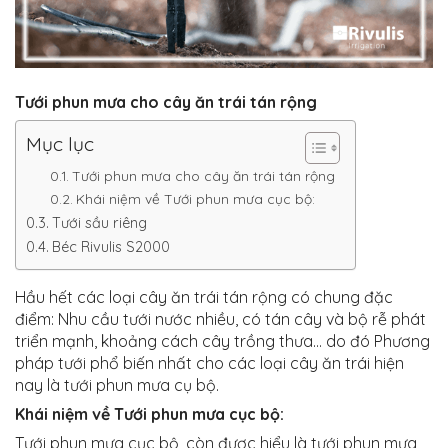
Tưới phun mưa cho cây ăn trái tán rộng
Mục lục
Tưới phun mưa cho cây ăn trái tán rộng
Khái niệm về Tưới phun mưa cục bộ:
Tưới sầu riêng
Béc Rivulis S2000
Hầu hết các loại cây ăn trái tán rộng có chung đặc
điểm: Nhu cầu tưới nước nhiều, có tán cây và bộ rễ phát
triển mạnh, khoảng cách cây trồng thưa… do đó Phương
pháp tưới phổ biến nhất cho các loại cây ăn trái hiện
nay là tưới phun mưa cụ bộ.
Khái niệm về Tưới phun mưa cục bộ:
Tưới phun mưa cục bộ, còn được hiểu là tưới phun mưa