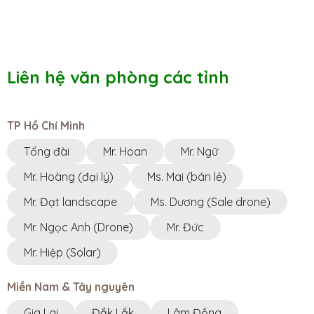
Liên hệ văn phòng các tỉnh
TP Hồ Chí Minh
Tổng đài
Mr. Hoan
Mr. Ngữ
Mr. Hoàng (đại lý)
Ms. Mai (bán lẻ)
Mr. Đạt landscape
Ms. Dương (Sale drone)
Mr. Ngọc Anh (Drone)
Mr. Đức
Mr. Hiệp (Solar)
Miền Nam & Tây nguyên
Gia Lai
Đắk Lắk
Lâm Đồng