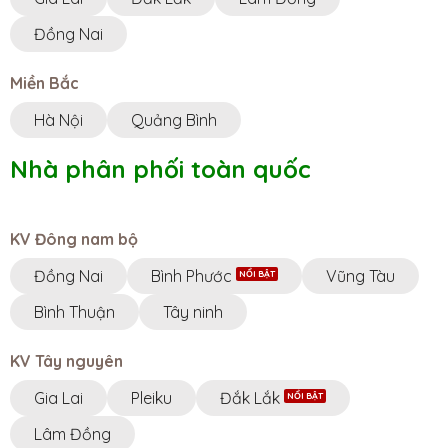
Đồng Nai
Miền Bắc
Hà Nội
Quảng Bình
Nhà phân phối toàn quốc
KV Đông nam bộ
Đồng Nai
Bình Phước
Vũng Tàu
Bình Thuận
Tây ninh
KV Tây nguyên
Gia Lai
Pleiku
Đắk Lắk
Lâm Đồng