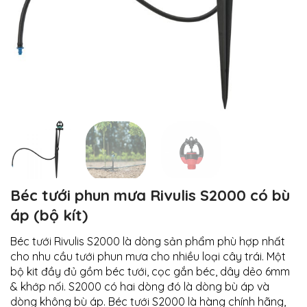
Béc tưới phun mưa Rivulis S2000 có bù
áp (bộ kít)
Béc tưới Rivulis S2000 là dòng sản phẩm phù hợp nhất
cho nhu cầu tưới phun mưa cho nhiều loại cây trái. Một
bộ kit đầy đủ gồm béc tưới, cọc gắn béc, dây dẻo 6mm
& khớp nối. S2000 có hai dòng đó là dòng bù áp và
dòng không bù áp. Béc tưới S2000 là hàng chính hãng,