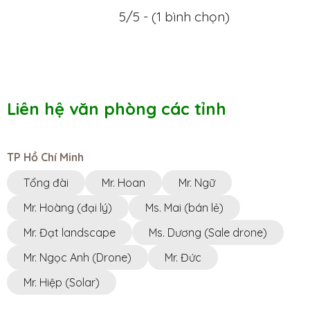
5/5 - (1 bình chọn)
Liên hệ văn phòng các tỉnh
TP Hồ Chí Minh
Tổng đài
Mr. Hoan
Mr. Ngữ
Mr. Hoàng (đại lý)
Ms. Mai (bán lẻ)
Mr. Đạt landscape
Ms. Dương (Sale drone)
Mr. Ngọc Anh (Drone)
Mr. Đức
Mr. Hiệp (Solar)