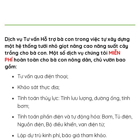
Dịch vụ Tư vấn Hỗ trợ bà con trong việc tự xây dựng
một hệ thống tưới nhỏ giọt nâng cao năng suất cây
trồng cho bà con. Một số dịch vụ chúng tôi
MIỄN
PHÍ
hoàn toàn cho bà con nông dân, chủ vườn bao
gồm:
Tư vấn qua điện thoại;
Khảo sát thực địa;
Tính toán thủy lực: Tính lưu lượng, đường ống, tính
bơm;
Tính toán phần điện và tự động hóa: Bơm, Tủ điện,
Nguồn điện, Bộ điều khiển, van điện từ;
Lập dự trù kinh phí, báo giá tham khảo.