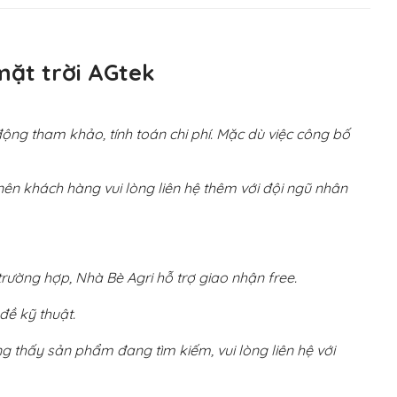
mặt trời AGtek
ng tham khảo, tính toán chi phí. Mặc dù việc công bố
ên khách hàng vui lòng liên hệ thêm với đội ngũ nhân
ường hợp, Nhà Bè Agri hỗ trợ giao nhận free.
đề kỹ thuật.
 thấy sản phẩm đang tìm kiếm, vui lòng liên hệ với