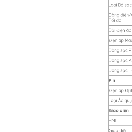
Loại Bộ sạc
Dòng điện/
Tối đa
Dải Điện á
Điện áp Ma
Dòng sạc P
Dòng sạc A
Dòng sạc Tố
Pin
Điện áp Đị
Loại Ắc quy
Giao diện
HMI
Giao diện