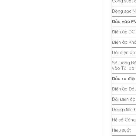
Công suất 
Dòng sạc Nă
Đầu vào PV
Điện áp DC 
Điện áp Khở
Dải điện áp
Số lượng B
vào Tối đa
Đầu ra điện
Điện áp Đầu
Dải Điện áp
Dòng điện 
Hệ số Công
Hiệu suất