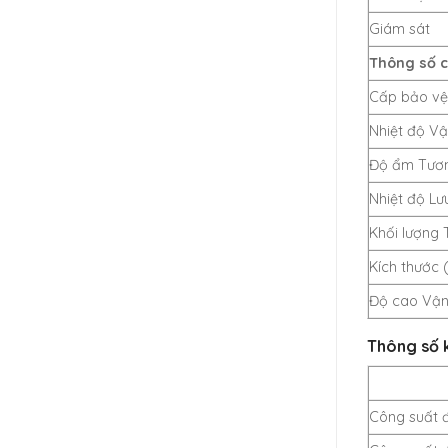
Giám sát
Thông số 
Cấp bảo vệ
Nhiệt độ V
Độ ẩm Tươn
Nhiệt độ Lưu
Khối lượng 
Kích thước 
Độ cao Vận
Thông số 
Công suất 