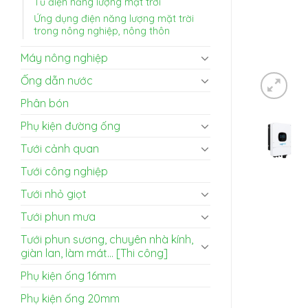
Tủ điện năng lượng mặt trời
Ứng dụng điện năng lượng mặt trời
trong nông nghiệp, nông thôn
Máy nông nghiệp
Ống dẫn nước
Phân bón
Phụ kiện đường ống
Tưới cảnh quan
Tưới công nghiệp
Tưới nhỏ giọt
Tưới phun mưa
Tưới phun sương, chuyên nhà kính,
giàn lan, làm mát... [Thi công]
Phụ kiện ống 16mm
Phụ kiện ống 20mm