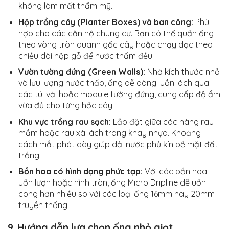
không làm mất thẩm mỹ.
Hộp trồng cây (Planter Boxes) và ban công:
Phù
hợp cho các căn hộ chung cư. Bạn có thể quấn ống
theo vòng tròn quanh gốc cây hoặc chạy dọc theo
chiều dài hộp gỗ để nước thấm đều.
Vườn tường đứng (Green Walls):
Nhờ kích thước nhỏ
và lưu lượng nước thấp, ống dễ dàng luồn lách qua
các túi vải hoặc module tường đứng, cung cấp độ ẩm
vừa đủ cho từng hốc cây.
Khu vực trồng rau sạch:
Lắp đặt giữa các hàng rau
mầm hoặc rau xà lách trong khay nhựa. Khoảng
cách mắt phát dày giúp dải nước phủ kín bề mặt đất
trồng.
Bồn hoa có hình dạng phức tạp:
Với các bồn hoa
uốn lượn hoặc hình tròn, ống Micro Dripline dễ uốn
cong hơn nhiều so với các loại ống 16mm hay 20mm
truyền thống.
9. Hướng dẫn lựa chọn ống nhỏ giọt