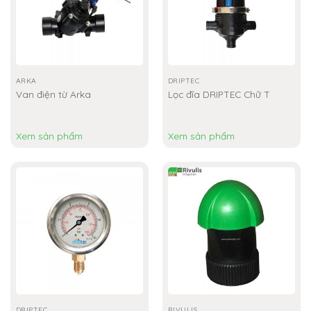
ARKA
DRIPTEC
Van điện từ Arka
Lọc đĩa DRIPTEC Chữ T
Xem sản phẩm
Xem sản phẩm
DRIPTEC
RIVULIS