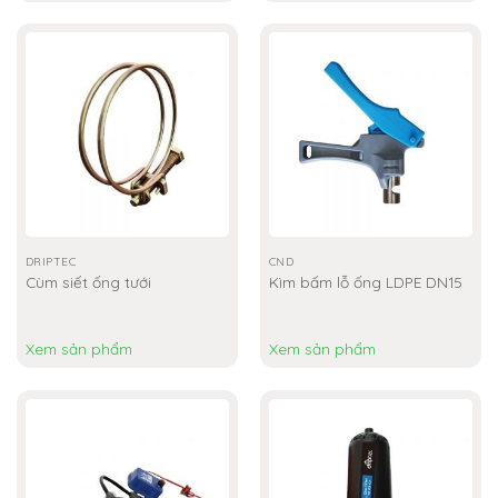
DRIPTEC
CND
Cùm siết ống tưới
Kìm bấm lỗ ống LDPE DN15
Xem sản phẩm
Xem sản phẩm