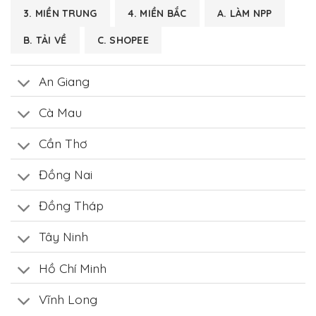
3. MIỀN TRUNG
4. MIỀN BẮC
A. LÀM NPP
B. TẢI VỀ
C. SHOPEE
An Giang
Cà Mau
Cần Thơ
Đồng Nai
Đồng Tháp
Tây Ninh
Hồ Chí Minh
Vĩnh Long