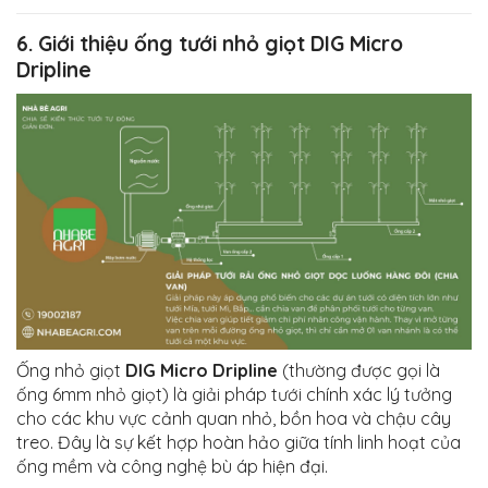
6. Giới thiệu ống tưới nhỏ giọt
DIG Micro
Dripline
Ống nhỏ giọt
DIG Micro Dripline
(thường được gọi là
ống 6mm nhỏ giọt) là giải pháp tưới chính xác lý tưởng
cho các khu vực cảnh quan nhỏ, bồn hoa và chậu cây
treo. Đây là sự kết hợp hoàn hảo giữa tính linh hoạt của
ống mềm và công nghệ bù áp hiện đại.