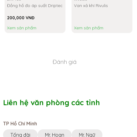
Đồng hồ đo áp suất Driptec
Van xả khí Rivulis
200,000
VNĐ
Xem sản phẩm
Xem sản phẩm
Đánh giá
Liên hệ văn phòng các tỉnh
TP Hồ Chí Minh
Tổng đài
Mr. Hoan
Mr. Ngữ