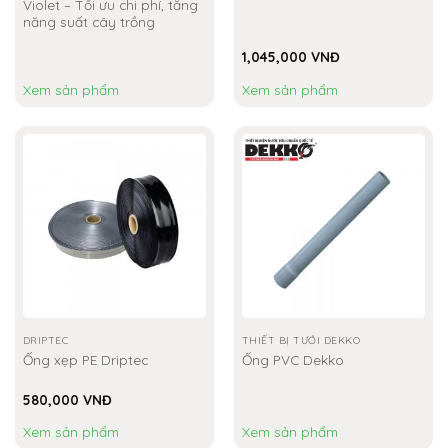
Violet – Tối ưu chi phí, tăng
năng suất cây trồng
1,045,000
VNĐ
Xem sản phẩm
Xem sản phẩm
DRIPTEC
THIẾT BỊ TƯỚI DEKKO
Ống xẹp PE Driptec
Ống PVC Dekko
580,000
VNĐ
Xem sản phẩm
Xem sản phẩm