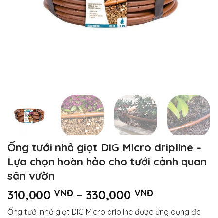
Ống tưới nhỏ giọt DIG Micro dripline –
Lựa chọn hoàn hảo cho tưới cảnh quan
sân vườn
Khoảng
310,000
VNĐ
–
330,000
VNĐ
giá:
Ống tưới nhỏ giọt DIG Micro dripline được ứng dụng đa
từ