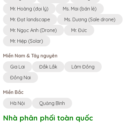
Mr. Hoàng (đại lý)
Ms. Mai (bán lẻ)
Mr. Đạt landscape
Ms. Dương (Sale drone)
Mr. Ngọc Anh (Drone)
Mr. Đức
Mr. Hiệp (Solar)
Miền Nam & Tây nguyên
Gia Lai
Đắk Lắk
Lâm Đồng
Đồng Nai
Miền Bắc
Hà Nội
Quảng Bình
Nhà phân phối toàn quốc