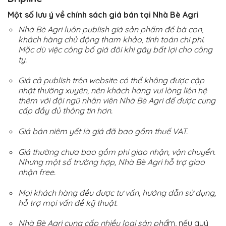
Một số lưu ý về chính sách giá bán tại Nhà Bè Agri
Nhà Bè Agri luôn publish giá sản phẩm để bà con,
khách hàng chủ động tham khảo, tính toán chi phí.
Mặc dù việc công bố giá đôi khi gây bất lợi cho công
ty.
Giá cả publish trên website có thể không được cập
nhật thường xuyên, nên khách hàng vui lòng liên hệ
thêm với đội ngũ nhân viên Nhà Bè Agri để được cung
cấp đầy đủ thông tin hơn.
Giá bán niêm yết là giá đã bao gồm thuế VAT.
Giá thường chưa bao gồm phí giao nhận, vận chuyển.
Nhưng một số trường hợp, Nhà Bè Agri hỗ trợ giao
nhận free.
Mọi khách hàng đều được tư vấn, hướng dẫn sử dụng,
hỗ trợ mọi vấn đề kỹ thuật.
Nhà Bè Agri cung cấp nhiều loại sản phẩ
m, nếu quý