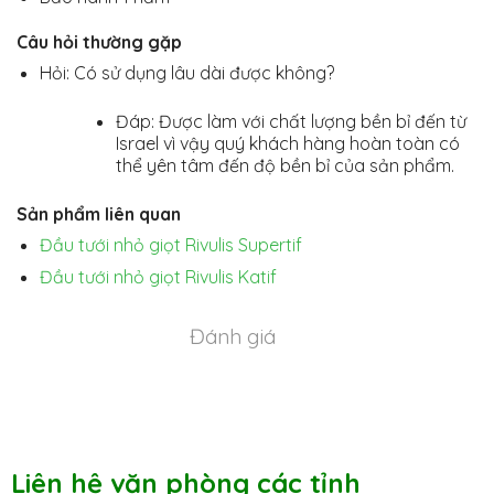
Câu hỏi thường gặp
Hỏi: Có sử dụng lâu dài được không?
Đáp: Được làm với chất lượng bền bỉ đến từ
Israel vì vậy quý khách hàng hoàn toàn có
thể yên tâm đến độ bền bỉ của sản phẩm.
Sản phẩm liên quan
Đầu tưới nhỏ giọt Rivulis Supertif
Đầu tưới nhỏ giọt Rivulis Katif
Đánh giá
Liên hệ văn phòng các tỉnh