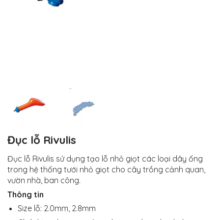
Đục lỗ Rivulis
Đục lỗ Rivulis sử dụng tạo lỗ nhỏ giọt các loại dây ống
trong hệ thống tưới nhỏ giọt cho cây trồng cảnh quan,
vườn nhà, ban công.
Thông tin
Size lỗ: 2.0mm, 2.8mm