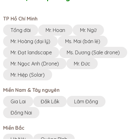
TP Hồ Chí Minh
Tổng đài
Mr. Hoan
Mr. Ngữ
Mr. Hoàng (đại lý)
Ms. Mai (bán lẻ)
Mr. Đạt landscape
Ms. Dương (Sale drone)
Mr. Ngọc Anh (Drone)
Mr. Đức
Mr. Hiệp (Solar)
Miền Nam & Tây nguyên
Gia Lai
Đắk Lắk
Lâm Đồng
Đồng Nai
Miền Bắc