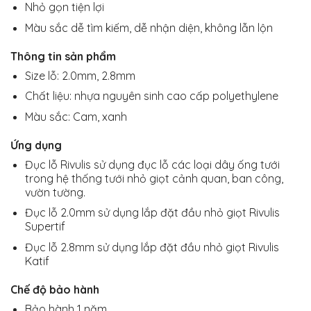
Nhỏ gọn tiện lợi
Màu sắc dễ tìm kiếm, dễ nhận diện, không lẫn lộn
Thông tin sản
phẩm
Size lỗ: 2.0mm, 2.8mm
Chất liệu: nhựa nguyên sinh cao cấp polyethylene
Màu sắc: Cam, xanh
Ứng dụng
Đục lỗ Rivulis sử dụng đục lỗ các loại dây ống tưới
trong hệ thống tưới nhỏ giọt cảnh quan, ban công,
vườn tường.
Đục lỗ 2.0mm sử dụng lắp đặt đầu nhỏ giọt Rivulis
Supertif
Đục lỗ 2.8mm sử dụng lắp đặt đầu nhỏ giọt Rivulis
Katif
Chế độ bảo hành
Bảo hành 1 năm