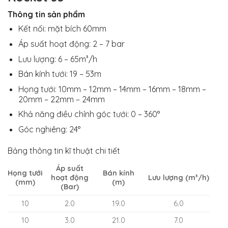
Thông tin sản phẩm
Kết nối: mặt bích 60mm
Áp suất hoạt động: 2 – 7 bar
Lưu lượng: 6 – 65m³/h
Bán kính tưới: 19 – 53m
Họng tưới: 10mm – 12mm – 14mm – 16mm – 18mm –
20mm – 22mm – 24mm
Khả năng điều chỉnh góc tưới: 0 – 360°
Góc nghiêng: 24°
Bảng thông tin kĩ thuật chi tiết
Áp suất
Họng tưới
Bán kính
hoạt động
Lưu lượng (m³/h)
(mm)
(m)
(Bar)
10
2.0
19.0
6.0
10
3.0
21.0
7.0