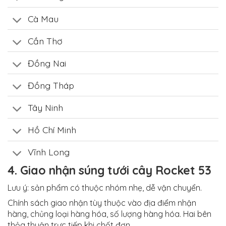
Cà Mau
Cần Thơ
Đồng Nai
Đồng Tháp
Tây Ninh
Hồ Chí Minh
Vĩnh Long
4. Giao nhận súng tưới cây Rocket 53
Lưu ý: sản phẩm có thuộc nhóm nhẹ, dễ vận chuyển.
Chính sách giao nhận tùy thuộc vào địa điểm nhận
hàng, chủng loại hàng hóa, số lượng hàng hóa. Hai bên
thỏa thuận trực tiếp khi chốt đơn.