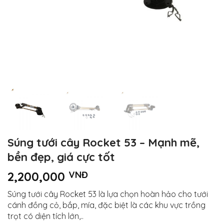
Súng tưới cây Rocket 53 – Mạnh mẽ,
bền đẹp, giá cực tốt
2,200,000
VNĐ
Súng tưới cây Rocket 53 là lựa chọn hoàn hảo cho tưới
cánh đồng cỏ, bắp, mía, đặc biệt là các khu vực trồng
trọt có diện tích lớn,..