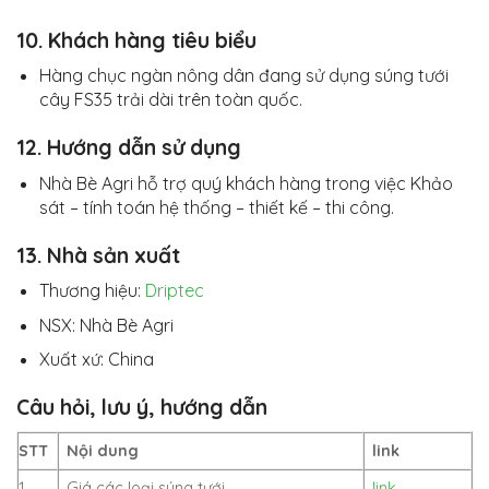
10. Khách hàng tiêu biểu
Hàng chục ngàn nông dân đang sử dụng súng tưới
cây FS35 trải dài trên toàn quốc.
12. Hướng dẫn sử dụng
Nhà Bè Agri hỗ trợ quý khách hàng trong việc Khảo
sát – tính toán hệ thống – thiết kế – thi công.
13. Nhà sản xuất
Thương hiệu:
Driptec
NSX: Nhà Bè Agri
Xuất xứ: China
Câu hỏi, lưu ý, hướng dẫn
STT
Nội dung
link
1
Giá các loại súng tưới
link