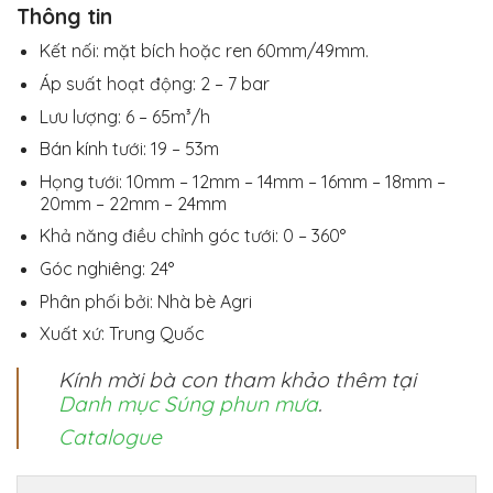
Thông tin
Kết nối: mặt bích hoặc ren 60mm/49mm.
Áp suất hoạt động: 2 – 7 bar
Lưu lượng: 6 – 65m³/h
Bán kính tưới: 19 – 53m
Họng tưới: 10mm – 12mm – 14mm – 16mm – 18mm –
20mm – 22mm – 24mm
Khả năng điều chỉnh góc tưới: 0 – 360°
Góc nghiêng: 24°
Phân phối bởi: Nhà bè Agri
Xuất xứ: Trung Quốc
Kính mời bà con tham khảo thêm tại
Danh mục Súng phun mưa
.
Catalogue