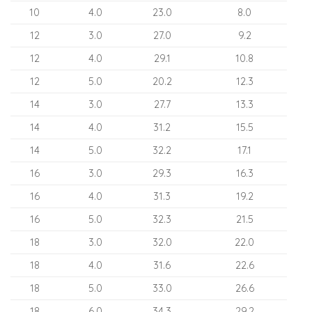
10
4.0
23.0
8.0
12
3.0
27.0
9.2
12
4.0
29.1
10.8
12
5.0
20.2
12.3
14
3.0
27.7
13.3
14
4.0
31.2
15.5
14
5.0
32.2
17.1
16
3.0
29.3
16.3
16
4.0
31.3
19.2
16
5.0
32.3
21.5
18
3.0
32.0
22.0
18
4.0
31.6
22.6
18
5.0
33.0
26.6
18
6.0
34.3
29.2