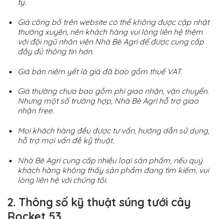
ty.
Giá công bố trên website có thể không được cập nhật
thường xuyên, nên khách hàng vui lòng liên hệ thêm
với đội ngũ nhân viên Nhà Bè Agri để được cung cấp
đầy đủ thông tin hơn.
Giá bán niêm yết là giá đã bao gồm thuế VAT.
Giá thường chưa bao gồm phí giao nhận, vận chuyển.
Nhưng một số trường hợp, Nhà Bè Agri hỗ trợ giao
nhận free.
Mọi khách hàng đều được tư vấn, hướng dẫn sử dụng,
hỗ trợ mọi vấn đề kỹ thuật.
Nhà Bè Agri cung cấp nhiều loại sản phẩm, nếu quý
khách hàng không thấy sản phẩm đang tìm kiếm, vui
lòng liên hệ với chúng tôi.
2. Thông số kỹ thuật súng tưới
cây
Rocket 53