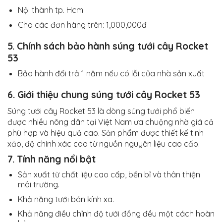
Nội thành tp. Hcm
Cho các đơn hàng trên: 1,000,000đ
5. Chính sách bảo hành súng tưới cây Rocket
53
Bảo hành đổi trả 1 năm nếu có lỗi của nhà sản xuất
6. Giới thiệu chung súng tưới cây Rocket 53
Súng tưới cây Rocket 53 là dòng súng tưới phổ biến
được nhiều nông dân tại Việt Nam ưa chuộng nhờ giá cả
phù hợp và hiệu quả cao. Sản phẩm được thiết kế tinh
xảo, độ chính xác cao từ nguồn nguyên liệu cao cấp.
7. Tính năng nổi bật
Sản xuất từ chất liệu cao cấp, bền bỉ và thân thiện
môi trường.
Khả năng tưới bán kính xa.
Khả năng điều chỉnh độ tưới đồng đều một cách hoàn