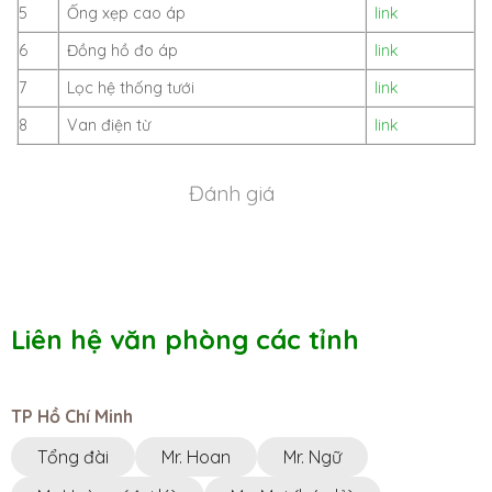
5
Ống xẹp cao áp
link
6
Đồng hồ đo áp
link
7
Lọc hệ thống tưới
link
8
Van điện từ
link
Đánh giá
Liên hệ văn phòng các tỉnh
TP Hồ Chí Minh
Tổng đài
Mr. Hoan
Mr. Ngữ