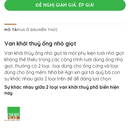
ĐỀ NGHỊ GIẢM GIÁ. ÉP GIÁ!
MÔ TẢ
MUA Ở ĐÂU
KIẾN THỨC
Van khởi thuỷ ống nhỏ giọt
Van khởi thủy ống nhỏ giọt là một phụ kiện tưới nhỏ giọt
không thể thiếu trong các công trình tưới dùng ống nhỏ
giọt, thường có 2 loại : loại dùng cho ống cứng và loại
dùng cho ống mềm. Nhà bè Agri xin gửi tới quý bà con
sự khác nhau giữa 2 loại trên để dễ dàng lựa chọn:
Sự khác nhau giữa 2 loại van khởi thuỷ phổ biến hiện
nay