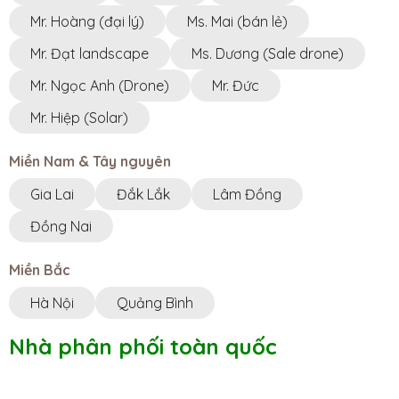
Mr. Hoàng (đại lý)
Ms. Mai (bán lẻ)
Mr. Đạt landscape
Ms. Dương (Sale drone)
Mr. Ngọc Anh (Drone)
Mr. Đức
Mr. Hiệp (Solar)
Miền Nam & Tây nguyên
Gia Lai
Đắk Lắk
Lâm Đồng
Đồng Nai
Miền Bắc
Hà Nội
Quảng Bình
Nhà phân phối toàn quốc