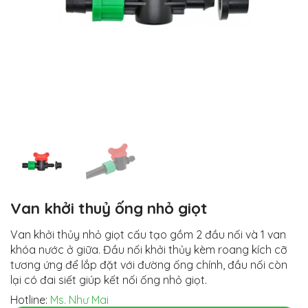
Van khởi thuỷ ống nhỏ giọt
Van khởi thủy nhỏ giọt cấu tạo gồm 2 đầu nối và 1 van
khóa nước ở giữa. Đầu nối khởi thủy kèm roang kích cỡ
tương ứng để lắp đặt với đường ống chính, đầu nối còn
lại có đai siết giúp kết nối ống nhỏ giọt.
Hotline:
Ms. Như Mai