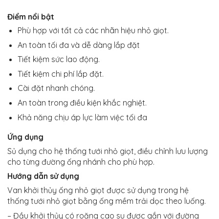
Điểm nổi bật
Phù hợp với tất cả các nhãn hiệu nhỏ giọt.
An toàn tối đa và dễ dàng lắp đặt
Tiết kiệm sức lao động.
Tiết kiệm chi phí lắp đặt.
Cài đặt nhanh chóng.
An toàn trong điều kiện khắc nghiệt.
Khả năng chịu áp lực làm việc tối đa
Ứng dụng
Sủ dụng cho hệ thống tưới nhỏ giọt, điều chỉnh lưu lượng
cho từng đường ống nhánh cho phù hợp.
Hướng dẫn sử dụng
Van khởi thủy ống nhỏ giọt được sử dụng trong hệ
thống tưới nhỏ giọt bằng ống mềm trải dọc theo luống.
– Đầu khởi thủy có roăng cao su được gắn với đường