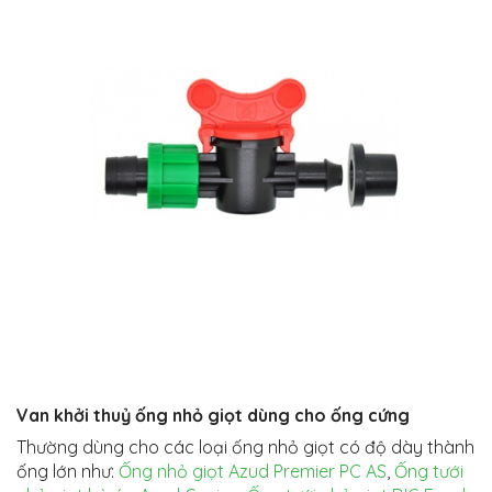
Van khởi thuỷ ống nhỏ giọt dùng cho ống cứng
Thường dùng cho các loại ống nhỏ giọt có độ dày thành
ống lớn như:
Ống nhỏ giọt Azud Premier PC AS
,
Ống tưới