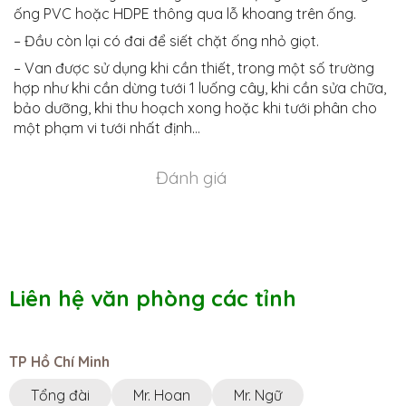
ống PVC hoặc HDPE thông qua lỗ khoang trên ống.
– Đầu còn lại có đai để siết chặt ống nhỏ giọt.
– Van được sử dụng khi cần thiết, trong một số trường
hợp như khi cần dừng tưới 1 luống cây, khi cần sửa chữa,
bảo dưỡng, khi thu hoạch xong hoặc khi tưới phân cho
một phạm vi tưới nhất định…
Đánh giá
Liên hệ văn phòng các tỉnh
TP Hồ Chí Minh
Tổng đài
Mr. Hoan
Mr. Ngữ