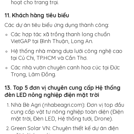
hoạt cho trang trại.
11. Khách hàng tiêu biểu
Các dự án tiêu biểu ứng dụng thành công:
Các hợp tác xã trồng thanh long chuẩn
VietGAP tại Bình Thuận, Long An.
Hệ thống nhà màng dưa lưới công nghệ cao
tại Củ Chi, TP.HCM và Cần Thơ.
Các nhà vườn chuyên canh hoa cúc tại Đức
Trọng, Lâm Đồng.
13. Top 5 đơn vị chuyên cung cấp Hệ thống
đèn LED nông nghiệp điện mặt trời
Nhà Bè Agri (nhabeagri.com):
Đơn vị top đầu
cung cấp vật tư nông nghiệp toàn diện (Điện
mặt trời, Đèn LED, Hệ thống tưới, Drone).
Green Solar VN:
Chuyên thiết kế dự án điện