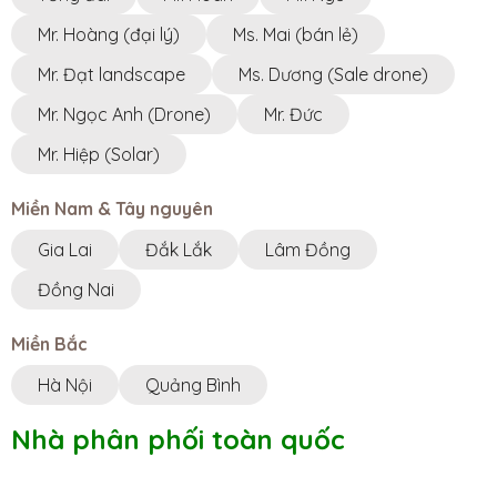
Mr. Hoàng (đại lý)
Ms. Mai (bán lẻ)
Mr. Đạt landscape
Ms. Dương (Sale drone)
Mr. Ngọc Anh (Drone)
Mr. Đức
Mr. Hiệp (Solar)
Miền Nam & Tây nguyên
Gia Lai
Đắk Lắk
Lâm Đồng
Đồng Nai
Miền Bắc
Hà Nội
Quảng Bình
Nhà phân phối toàn quốc