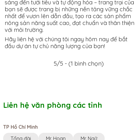
sáng đến tưới tiêu và tự động hóa – trang trại của
bạn sẽ được trang bị những nền tảng vững chắc
nhất để vươn lên dẫn đầu, tạo ra các sản phẩm
nông sản năng suất cao, đạt chuẩn và thân thiện
với môi trường.
Hãy liên hệ với chúng tôi ngay hôm nay để bắt
đầu dự án tự chủ năng lượng của bạn!
5/5 - (1 bình chọn)
Liên hệ văn phòng các tỉnh
TP Hồ Chí Minh
Tổng đài
Mr. Hoan
Mr. Ngữ