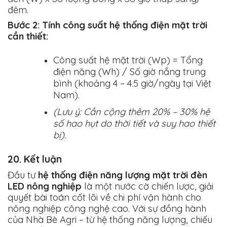
đêm.
Bước 2: Tính công suất hệ thống điện mặt trời
cần thiết:
Công suất hệ mặt trời (Wp) = Tổng
điện năng (Wh) / Số giờ nắng trung
bình (khoảng 4 – 4.5 giờ/ngày tại Việt
Nam).
(Lưu ý: Cần cộng thêm 20% – 30% hệ
số hao hụt do thời tiết và suy hao thiết
bị).
20. Kết luận
Đầu tư
hệ thống điện năng lượng mặt trời đèn
LED nông nghiệp
là một nước cờ chiến lược, giải
quyết bài toán cốt lõi về chi phí vận hành cho
nông nghiệp công nghệ cao. Với sự đồng hành
của Nhà Bè Agri – từ hệ thống năng lượng, chiếu