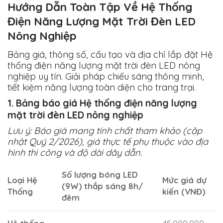
Hướng Dẫn Toàn Tập Về Hệ Thống
Điện Năng Lượng Mặt Trời Đèn LED
Nông Nghiệp
Bảng giá, thông số, cấu tạo và địa chỉ lắp đặt Hệ
thống điện năng lượng mặt trời đèn LED nông
nghiệp uy tín. Giải pháp chiếu sáng thông minh,
tiết kiệm năng lượng toàn diện cho trang trại.
1. Bảng báo giá Hệ thống điện năng lượng
mặt trời đèn LED nông nghiệp
Lưu ý: Báo giá mang tính chất tham khảo (cập
nhật Quý 2/2026), giá thực tế phụ thuộc vào địa
hình thi công và độ dài dây dẫn.
Số lượng bóng LED
Loại Hệ
Mức giá dự
(9W) thắp sáng 8h/
Thống
kiến (VNĐ)
đêm