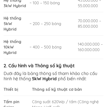
Hệ thống
45.000.000 –
~ 100 – 150 bóng
3kW Hybrid
55.000.000
Hệ thống
70.000.000 –
5kW
~ 200 – 250 bóng
85.000.000
Hybrid
Hệ thống
140.000.000 –
10kW
~ 400 – 500 bóng
160.000.000
Hybrid
2. Cấu hình và Thông số kỹ thuật
Dưới đây là bảng thông số tham khảo cho cấu
hình hệ thống
5kW Hybrid
phổ biến nhất:
Thiết bị
Thông số kỹ thuật cơ bản
Tấm pin
Công suất 620Wp / tấm (Công nghệ