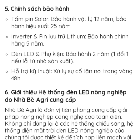
5. Chính sách bảo hành
Tấm pin Solar:
Bảo hành vật lý 12 năm, bảo
hành hiệu suất 25 năm.
Inverter & Pin lưu trữ Lithium:
Bảo hành chính
hãng 5 năm.
Đèn LED & Phụ kiện:
Bảo hành 2 năm (1 đổi 1
nếu lỗi từ nhà sản xuất).
Hỗ trợ kỹ thuật:
Xử lý sự cố tận nơi trong vòng
48h.
6. Giới thiệu Hệ thống đèn LED nông nghiệp
do Nhà Bè Agri cung cấp
Nhà Bè Agri là đơn vị tiên phong cung cấp giải
pháp nông nghiệp công nghệ cao toàn diện.
Không chỉ dừng lại ở các hệ thống chiếu sáng, hệ
thống điện mặt trời đèn LED nông nghiệp của
chúng tôi được thiết kế để tích hợp liền mạch với