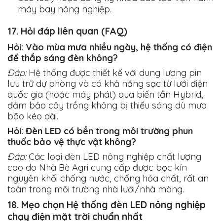
máy bay nông nghiệp.
17. Hỏi đáp liên quan (FAQ)
Hỏi: Vào mùa mưa nhiều ngày, hệ thống có điện
để thắp sáng đèn không?
Đáp:
Hệ thống được thiết kế với dung lượng pin
lưu trữ dự phòng và có khả năng sạc từ lưới điện
quốc gia (hoặc máy phát) qua biến tần Hybrid,
đảm bảo cây trồng không bị thiếu sáng dù mưa
bão kéo dài.
Hỏi: Đèn LED có bền trong môi trường phun
thuốc bảo vệ thực vật không?
Đáp:
Các loại đèn LED nông nghiệp chất lượng
cao do Nhà Bè Agri cung cấp được bọc kín
nguyên khối chống nước, chống hóa chất, rất an
toàn trong môi trường nhà lưới/nhà màng.
18. Mẹo chọn Hệ thống đèn LED nông nghiệp
chạy điện mặt trời chuẩn nhất