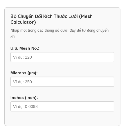
Bộ Chuyển Đổi Kích Thước Lưới (Mesh
Calculator)
Nhập một trong các thông số dưới đây để tự động chuyển
đổi:
U.S. Mesh No.:
Microns (µm):
Inches (inch):