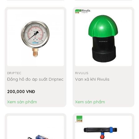
DRIPTEC
RIVULIS
Đồng hồ đo áp suất Driptec
Van xả khí Rivulis
200,000
VNĐ
Xem sản phẩm
Xem sản phẩm