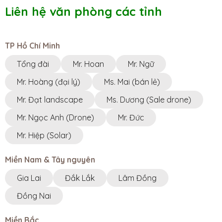
Liên hệ văn phòng các tỉnh
TP Hồ Chí Minh
Tổng đài
Mr. Hoan
Mr. Ngữ
Mr. Hoàng (đại lý)
Ms. Mai (bán lẻ)
Mr. Đạt landscape
Ms. Dương (Sale drone)
Mr. Ngọc Anh (Drone)
Mr. Đức
Mr. Hiệp (Solar)
Miền Nam & Tây nguyên
Gia Lai
Đắk Lắk
Lâm Đồng
Đồng Nai
Miền Bắc