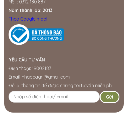
MST: 0312 180 887
Năm thành lập: 2013
Theo Google map!
YÊU CẦU TƯ VẤN
Điện thoại: 19002187
Email: nhabeagri@gmail.com
Để lại thông tin để được chúng tôi tư vấn miễn phí.