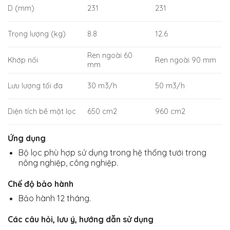
D (mm)
231
231
Trọng lượng (kg)
8.8
12.6
Ren ngoài 60
Khớp nối
Ren ngoài 90 mm
mm
Lưu lượng tối đa
30 m3/h
50 m3/h
Diện tích bề mặt lọc
650 cm2
960 cm2
Ứng dụng
Bộ lọc phù hợp sử dụng trong hệ thống tưới trong
nông nghiệp, công nghiệp.
Chế độ bảo hành
Bảo hành 12 tháng.
Các câu hỏi, lưu ý, hướng dẫn sử dụng