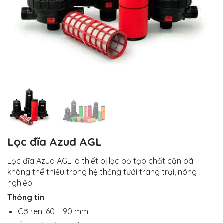
Lọc đĩa Azud AGL
Lọc đĩa Azud AGL là thiết bị lọc bỏ tạp chất cặn bã
không thể thiếu trong hệ thống tưới trang trại, nông
nghiệp.
Thông tin
Cỡ ren: 60 – 90 mm