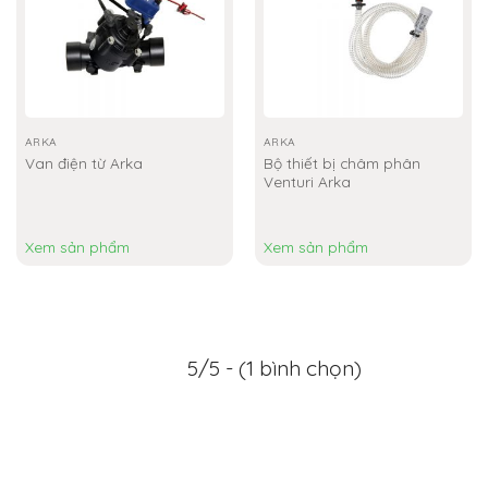
ARKA
ARKA
Van điện từ Arka
Bộ thiết bị châm phân
Venturi Arka
Xem sản phẩm
Xem sản phẩm
5/5 - (1 bình chọn)