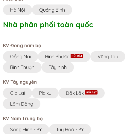
Hà Nội
Quảng Bình
Nhà phân phối toàn quốc
KV Đông nam bộ
Đồng Nai
Bình Phước
Vũng Tàu
Bình Thuận
Tây ninh
KV Tây nguyên
Gia Lai
Pleiku
Đắk Lắk
Lâm Đồng
KV Nam Trung bộ
Sông Hinh - PY
Tuy Hoà - PY