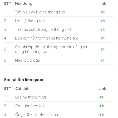
STT
Nội dung
link
1
Tìm hiểu về lọc hệ thống tưới
link
2
Lọc hệ thống tưới
link
3
Tính áp suất trong hệ thống tưới
link
4
Bạn cần hỗ trợ thiết kế hệ thống tưới
link
Chi phí lắp đặt hệ thống tưới sầu riêng sử
5
link
dụng hệ thống lọc
6
Mua lọc ở đâu
link
Sản phẩm liên quan
STT
Chi tiết
Link
1
Lọc hệ thống tưới
link
2
Cọc gắn béc tưới
link
3
Ống LDPE Driptec 5*7mm
link