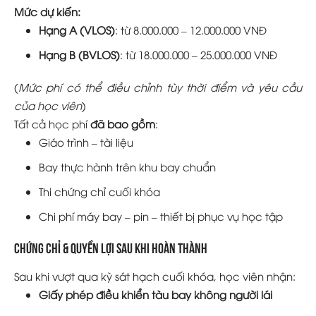
Mức dự kiến:
Hạng A (VLOS)
: từ 8.000.000 – 12.000.000 VNĐ
Hạng B (BVLOS)
: từ 18.000.000 – 25.000.000 VNĐ
(
Mức phí có thể điều chỉnh tùy thời điểm và yêu cầu
của học viên
)
Tất cả học phí
đã bao gồm
:
Giáo trình – tài liệu
Bay thực hành trên khu bay chuẩn
Thi chứng chỉ cuối khóa
Chi phí máy bay – pin – thiết bị phục vụ học tập
Chứng chỉ & quyền lợi sau khi hoàn thành
Sau khi vượt qua kỳ sát hạch cuối khóa, học viên nhận:
Giấy phép điều khiển tàu bay không người lái