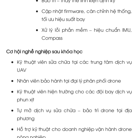
Cập nhật firmware, cân chỉnh hệ thống,
tối ưu hiệu suất bay
Xử lý lỗi phần mềm – hiệu chuẩn IMU,
Compass
Cơ hội nghề nghiệp sau khóa học
Kỹ thuật viên sửa chữa tại các trung tâm dịch vụ
UAV
Nhân viên bảo hành tại đại lý phân phối drone
Kỹ thuật viên hiện trường cho các đội bay dịch vụ
phun xịt
Tự mở dịch vụ sửa chữa – bảo trì drone tại địa
phương
Hỗ trợ kỹ thuật cho doanh nghiệp vận hành drone
nông nghiệp