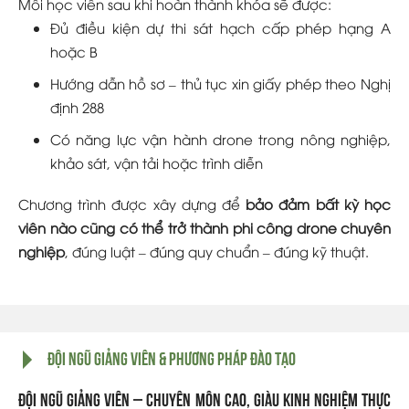
Mỗi học viên sau khi hoàn thành khóa sẽ được:
Đủ điều kiện dự thi sát hạch cấp phép hạng A
hoặc B
Hướng dẫn hồ sơ – thủ tục xin giấy phép theo Nghị
định 288
Có năng lực vận hành drone trong nông nghiệp,
khảo sát, vận tải hoặc trình diễn
Chương trình được xây dựng để
bảo đảm bất kỳ học
viên nào cũng có thể trở thành phi công drone chuyên
nghiệp
, đúng luật – đúng quy chuẩn – đúng kỹ thuật.
Đội ngũ giảng viên & phương pháp đào tạo
Đội ngũ giảng viên – chuyên môn cao, giàu kinh nghiệm thực