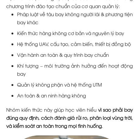
chương trình đào tạo chuẩn của cơ quan quản lý:
Pháp luật về tàu bay không người lái & phương tiện
bay khác
Kiến thức hàng không cơ bản và nguyên lý bay
Hệ thống UAV, cấu tạo, cảm biến, thiết bị đồng bộ
Vận hành an toàn & quy trình bay chuẩn
Khí tượng – môi trường ảnh hưởng đến hoạt động
bay
Quản lý không phận và hệ thống UTM
An toàn & an ninh hàng không
Nhóm kiến thức này giúp học viên hiểu
vì sao phải bay
đúng quy định, cách đánh giá rủi ro, phân loại vùng trời,
và kiểm soát an toàn trong mọi tình huống
.