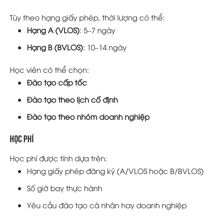
Tùy theo hạng giấy phép, thời lượng có thể:
Hạng A (VLOS)
: 5–7 ngày
Hạng B (BVLOS)
: 10–14 ngày
Học viên có thể chọn:
Đào tạo cấp tốc
Đào tạo theo lịch cố định
Đào tạo theo nhóm doanh nghiệp
Học phí
Học phí được tính dựa trên:
Hạng giấy phép đăng ký (A/VLOS hoặc B/BVLOS)
Số giờ bay thực hành
Yêu cầu đào tạo cá nhân hay doanh nghiệp