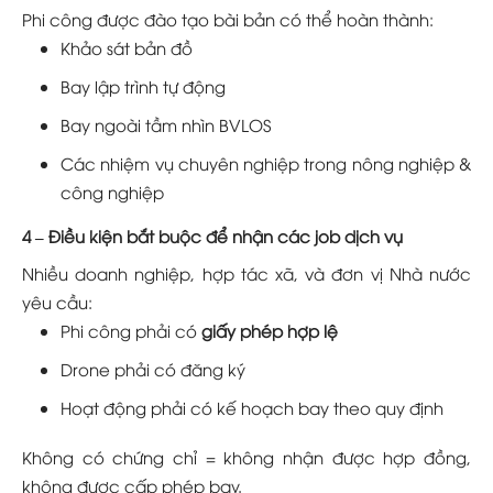
Phi công được đào tạo bài bản có thể hoàn thành:
Khảo sát bản đồ
Bay lập trình tự động
Bay ngoài tầm nhìn BVLOS
Các nhiệm vụ chuyên nghiệp trong nông nghiệp &
công nghiệp
4 –
Điều kiện bắt buộc để nhận các job dịch vụ
Nhiều doanh nghiệp, hợp tác xã, và đơn vị Nhà nước
yêu cầu:
Phi công phải có
giấy phép hợp lệ
Drone phải có đăng ký
Hoạt động phải có kế hoạch bay theo quy định
Không có chứng chỉ = không nhận được hợp đồng,
không được cấp phép bay.