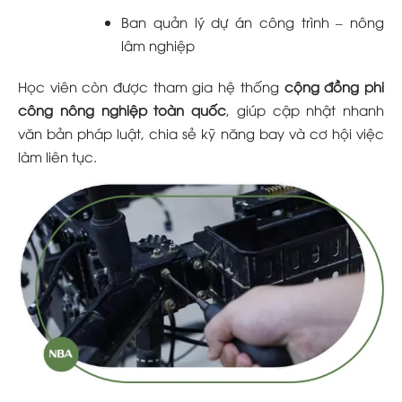
Ban quản lý dự án công trình – nông
lâm nghiệp
Học viên còn được tham gia hệ thống
cộng đồng phi
công nông nghiệp toàn quốc
, giúp cập nhật nhanh
văn bản pháp luật, chia sẻ kỹ năng bay và cơ hội việc
làm liên tục.