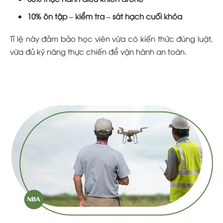
10% ôn tập – kiểm tra – sát hạch cuối khóa
Tỉ lệ này đảm bảo học viên vừa có kiến thức đúng luật,
vừa đủ kỹ năng thực chiến để vận hành an toàn.