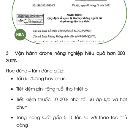
3 – Vận hành drone nông nghiệp hiệu quả hơn 200–
300%
Học đúng – làm đúng giúp:
Tối ưu đường bay phun
Tiết kiệm pin, tăng tuổi thọ thiết bị
Tiết kiệm thuốc 10–30% nhờ tối ưu áp lực và hạt
phun
Tăng năng suất gấp 5–10 lần so với thao tác thủ
công