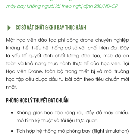
máy bay không người lái theo nghị định 288/NĐ-CP
Cơ sở vật chất & khu bay thực hành
Một học viện đào tạo phi công drone chuyên nghiệp
không thể thiếu hệ thống cơ sở vật chất hiện đại. Đây
là yếu tố quyết định chất lượng đào tạo, mức độ an
toàn và khả năng thực hành thực tế của học viên. Tại
Học viện Drone, toàn bộ trang thiết bị và môi trường
học tập đều được đầu tư bài bản theo tiêu chuẩn mới
nhất.
Phòng học lý thuyết đạt chuẩn
Không gian học tập rộng rãi, đầy đủ máy chiếu,
mô hình kỹ thuật và tài liệu trực quan.
Tích hợp hệ thống mô phỏng bay (flight simulation)