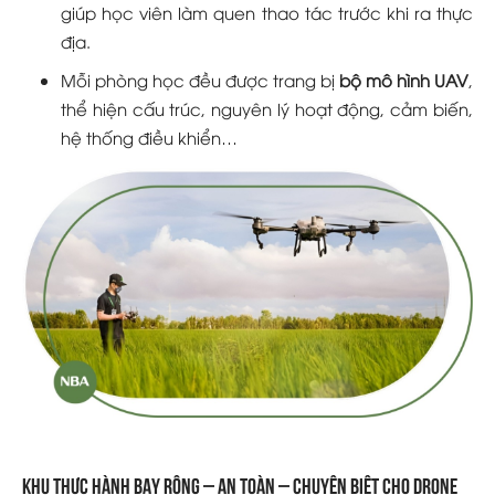
giúp học viên làm quen thao tác trước khi ra thực
địa.
Mỗi phòng học đều được trang bị
bộ mô hình UAV
,
thể hiện cấu trúc, nguyên lý hoạt động, cảm biến,
hệ thống điều khiển…
Khu thực hành bay rộng – an toàn – chuyên biệt cho Drone