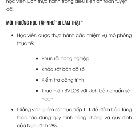
học viên luôn thực hành trong điều kiện an toàn tuyệt
đối.
Môi trường học tập như “đi làm thật”
Học viên được thực hành các nhiệm vụ mô phỏng
thực tế:
Phun rải nông nghiệp
Khảo sát bản đồ số
Kiểm tra công trình
Thực hiện BVLOS với kịch bản chuẩn sát
hạch
Giảng viên giám sát trực tiếp 1–1 để đảm bảo từng
thao tác đúng quy trình hàng không và quy định
của Nghị định 288.