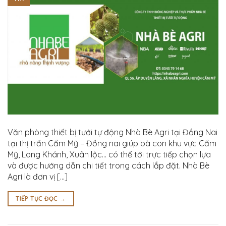
Văn phòng thiết bị tưới tự động Nhà Bè Agri tại Đồng Nai
tại thị trấn Cẩm Mỹ – Đồng nai giúp bà con khu vực Cẩm
Mỹ, Long Khánh, Xuân lộc… có thể tới trực tiếp chọn lựa
và được hướng dẫn chi tiết trong cách lắp đặt. Nhà Bè
Agri là đơn vị […]
TIẾP TỤC ĐỌC
→