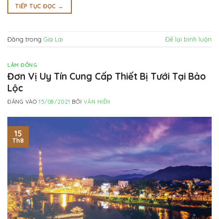
TIẾP TỤC ĐỌC
→
Đăng trong
Gia Lai
Để lại bình luận
LÂM ĐỒNG
Đơn Vị Uy Tín Cung Cấp Thiết Bị Tưới Tại Bảo
Lộc
ĐĂNG VÀO
15/08/2021
BỞI
VĂN HIỀN
15
Th8