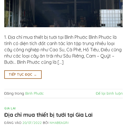
1. Địa chỉ mua thiết bị tưới tại Bình Phước Bình Phước là
tỉnh có diện tích đất canh tác lớn tập trung nhiều loại
cây công nghiệp như Cao Su, Cà Phê, Hồ Tiêu, Điều cũng
như các loại cây ăn trái như Sầu Riêng, Cam – Quýt –
Bưởi… Bình Phước cũng là […]
TIẾP TỤC ĐỌC
→
Đăng trong
Bình Phước
Để lại bình luận
GIA LAI
Địa chỉ mua thiết bị tưới tại Gia Lai
ĐĂNG VÀO
20/07/2022
BỞI
NHABEAGRI