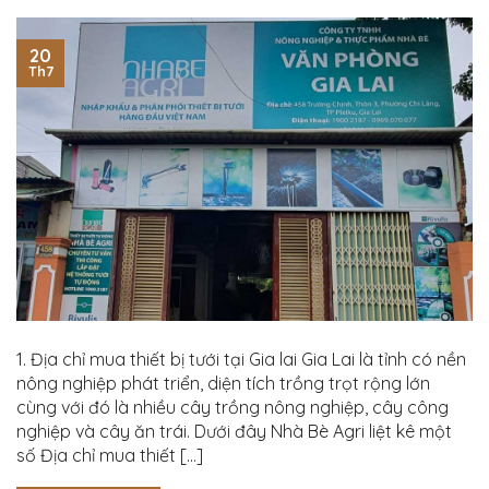
20
Th7
1. Địa chỉ mua thiết bị tưới tại Gia lai Gia Lai là tỉnh có nền
nông nghiệp phát triển, diện tích trồng trọt rộng lớn
cùng với đó là nhiều cây trồng nông nghiệp, cây công
nghiệp và cây ăn trái. Dưới đây Nhà Bè Agri liệt kê một
số Địa chỉ mua thiết […]