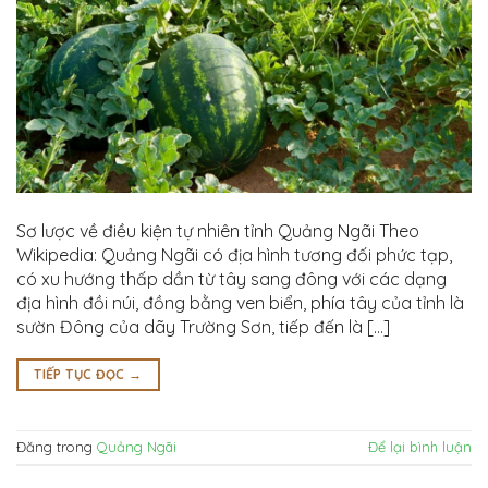
Sơ lược về điều kiện tự nhiên tỉnh Quảng Ngãi Theo
Wikipedia: Quảng Ngãi có địa hình tương đối phức tạp,
có xu hướng thấp dần từ tây sang đông với các dạng
địa hình đồi núi, đồng bằng ven biển, phía tây của tỉnh là
sườn Đông của dãy Trường Sơn, tiếp đến là […]
TIẾP TỤC ĐỌC
→
Đăng trong
Quảng Ngãi
Để lại bình luận