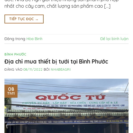
nhất cho cây cam, chất lượng sản phẩm cao […]
TIẾP TỤC ĐỌC
→
Đăng trong
Hòa Bình
Để lại bình luận
BÌNH PHƯỚC
Địa chỉ mua thiết bị tưới tại Bình Phước
ĐĂNG VÀO
08/11/2022
BỞI
NHABEAGRI
08
Th11