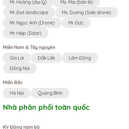
Mr. Hoàng (đại lý)
Ms. Mai (bán lẻ)
Mr. Đạt landscape
Ms. Dương (Sale drone)
Mr. Ngọc Anh (Drone)
Mr. Đức
Mr. Hiệp (Solar)
Miền Nam & Tây nguyên
Gia Lai
Đắk Lắk
Lâm Đồng
Đồng Nai
Miền Bắc
Hà Nội
Quảng Bình
Nhà phân phối toàn quốc
KV Đông nam bộ