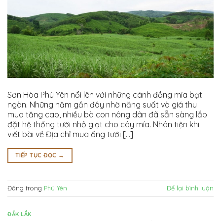
Sơn Hòa Phú Yên nổi lên với những cánh đồng mía bạt
ngàn. Những năm gần đây nhờ năng suất và giá thu
mua tăng cao, nhiều bà con nông dân đã sẵn sàng lắp
đặt hệ thống tưới nhỏ giọt cho cây mía. Nhân tiện khi
viết bài về Địa chỉ mua ống tưới [...]
TIẾP TỤC ĐỌC
→
Đăng trong
Phú Yên
Để lại bình luận
ĐẮK LẮK