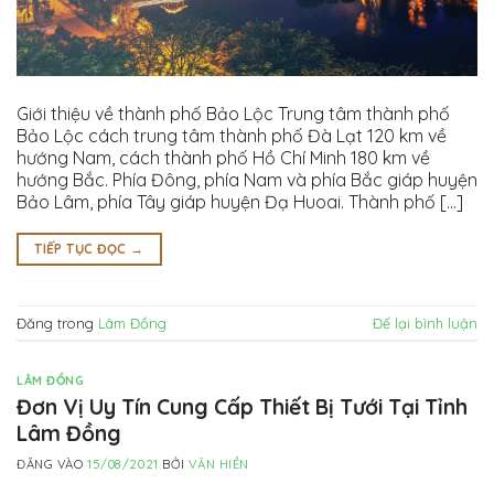
Giới thiệu về thành phố Bảo Lộc Trung tâm thành phố
Bảo Lộc cách trung tâm thành phố Đà Lạt 120 km về
hướng Nam, cách thành phố Hồ Chí Minh 180 km về
hướng Bắc. Phía Đông, phía Nam và phía Bắc giáp huyện
Bảo Lâm, phía Tây giáp huyện Đạ Huoai. Thành phố [...]
TIẾP TỤC ĐỌC
→
Đăng trong
Lâm Đồng
Để lại bình luận
LÂM ĐỒNG
Đơn Vị Uy Tín Cung Cấp Thiết Bị Tưới Tại Tỉnh
Lâm Đồng
ĐĂNG VÀO
15/08/2021
BỞI
VĂN HIỀN