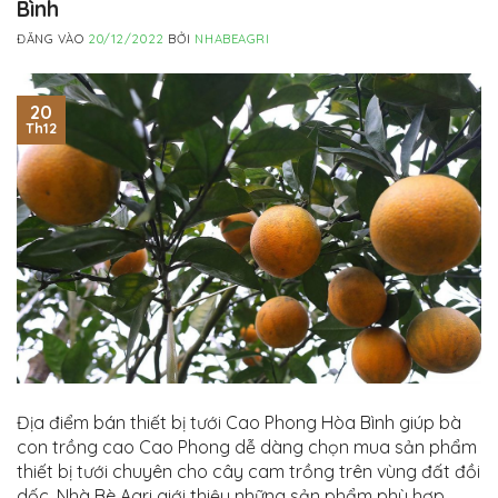
Bình
ĐĂNG VÀO
20/12/2022
BỞI
NHABEAGRI
20
Th12
Địa điểm bán thiết bị tưới Cao Phong Hòa Bình giúp bà
con trồng cao Cao Phong dễ dàng chọn mua sản phẩm
thiết bị tưới chuyên cho cây cam trồng trên vùng đất đồi
dốc. Nhà Bè Agri giới thiệu những sản phẩm phù hợp