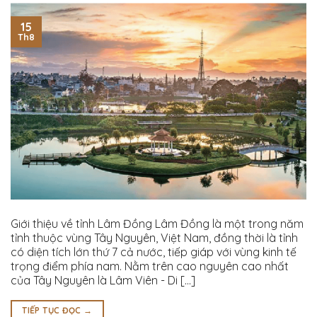
15
Th8
Giới thiệu về tỉnh Lâm Đồng Lâm Đồng là một trong năm
tỉnh thuộc vùng Tây Nguyên, Việt Nam, đồng thời là tỉnh
có diện tích lớn thứ 7 cả nước, tiếp giáp với vùng kinh tế
trọng điểm phía nam. Nằm trên cao nguyên cao nhất
của Tây Nguyên là Lâm Viên - Di [...]
TIẾP TỤC ĐỌC
→